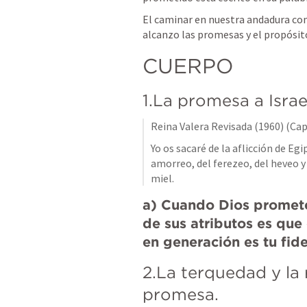
El caminar en nuestra andadura como
alcanzo las promesas y el propósito
CUERPO
1.La promesa a Israe
Reina Valera Revisada (1960) (Cap
Yo os sacaré de la aflicción de Egi
amorreo, del ferezeo, del heveo y d
miel.
a) Cuando Dios promete
de sus atributos es que e
en generación es tu fide
2.La terquedad y la r
promesa.