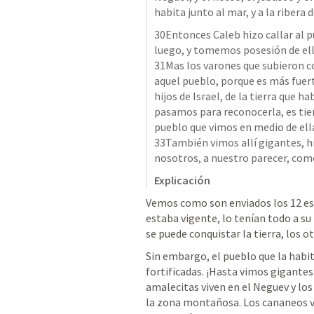
habita junto al mar, y a la ribera 
30Entonces Caleb hizo callar al p
31Mas los varones que subieron co
aquel pueblo, porque es más fuert
hijos de Israel, de la tierra que h
pasamos para reconocerla, es tier
pueblo que vimos en medio de ell
33También vimos allí gigantes, hi
nosotros, a nuestro parecer, como
Explicación
Vemos como son enviados los 12 espí
estaba vigente, lo tenían todo a su
se puede conquistar la tierra, los o
Sin embargo, el pueblo que la habit
fortificadas. ¡Hasta vimos gigantes 
amalecitas viven en el Neguev y los 
la zona montañosa. Los cananeos viv