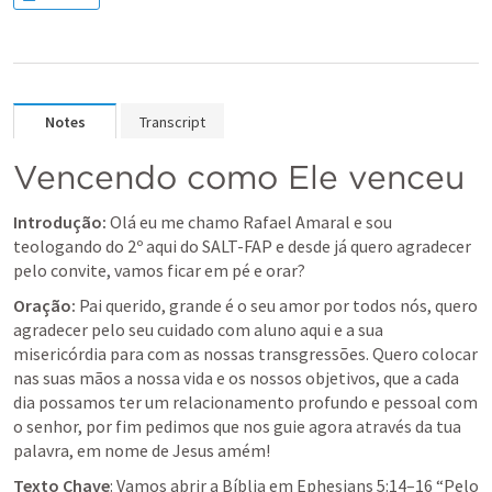
Notes
Transcript
Vencendo como Ele venceu
Introdução:
 Olá eu me chamo Rafael Amaral e sou 
teologando do 2º aqui do SALT-FAP e desde já quero agradecer 
pelo convite, vamos ficar em pé e orar?
Oração: 
Pai querido, grande é o seu amor por todos nós, quero 
agradecer pelo seu cuidado com aluno aqui e a sua 
misericórdia para com as nossas transgressões. Quero colocar 
nas suas mãos a nossa vida e os nossos objetivos, que a cada 
dia possamos ter um relacionamento profundo e pessoal com 
o senhor, por fim pedimos que nos guie agora através da tua 
palavra, em nome de Jesus amém!
Texto Chave
: Vamos abrir a Bíblia em Ephesians 5:14–16 “Pelo 