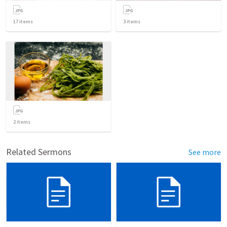
17
items
3
items
2
items
Related Sermons
See more