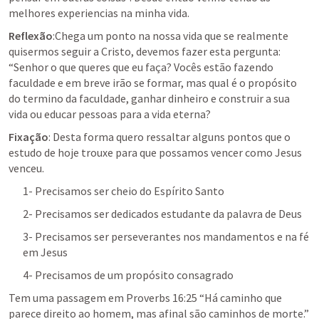
melhores experiencias na minha vida.
Reflexão
:Chega um ponto na nossa vida que se realmente 
quisermos seguir a Cristo, devemos fazer esta pergunta: 
“Senhor o que queres que eu faça? Vocês estão fazendo 
faculdade e em breve irão se formar, mas qual é o propósito 
do termino da faculdade, ganhar dinheiro e construir a sua 
vida ou educar pessoas para a vida eterna?
Fixação
: Desta forma quero ressaltar alguns pontos que o 
estudo de hoje trouxe para que possamos vencer como Jesus 
venceu.
1- Precisamos ser cheio do Espírito Santo
2- Precisamos ser dedicados estudante da palavra de Deus
3- Precisamos ser perseverantes nos mandamentos e na fé 
em Jesus
4- Precisamos de um propósito consagrado
Tem uma passagem em Proverbs 16:25 “Há caminho que 
parece direito ao homem, mas afinal são caminhos de morte.” 