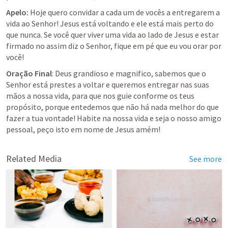
Apelo:
 Hoje quero convidar a cada um de vocês a entregarem a 
vida ao Senhor! Jesus está voltando e ele está mais perto do 
que nunca. Se você quer viver uma vida ao lado de Jesus e estar 
firmado no assim diz o Senhor, fique em pé que eu vou orar por 
você!
Oração Final
: Deus grandioso e magnifico, sabemos que o 
Senhor está prestes a voltar e queremos entregar nas suas 
mãos a nossa vida, para que nos guie conforme os teus 
propósito, porque entedemos que não há nada melhor do que 
fazer a tua vontade! Habite na nossa vida e seja o nosso amigo 
pessoal, peço isto em nome de Jesus amém!
Related Media
See more