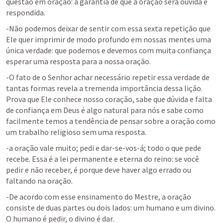
questão em oração: a garantia de que a oração será ouvida e 
respondida.
-Não podemos deixar de sentir com essa sexta repetição que 
Ele quer imprimir de modo profundo em nossas mentes uma 
única verdade: que podemos e devemos com muita confiança 
esperar uma resposta para a nossa oração.
-O fato de o Senhor achar necessário repetir essa verdade de 
tantas formas revela a tremenda importância dessa lição. 
Prova que Ele conhece nosso coração, sabe que dúvida e falta 
de confiança em Deus é algo natural para nós e sabe como 
facilmente temos a tendência de pensar sobre a oração como 
um trabalho religioso sem uma resposta.
-a oração vale muito; pedi e dar-se-vos-á; todo o que pede 
recebe. Essa é a lei permanente e eterna do reino: se você 
pedir e não receber, é porque deve haver algo errado ou 
faltando na oração.
-De acordo com esse ensinamento do Mestre, a oração 
consiste de duas partes ou dois lados: um humano e um divino. 
O humano é pedir, o divino é dar.