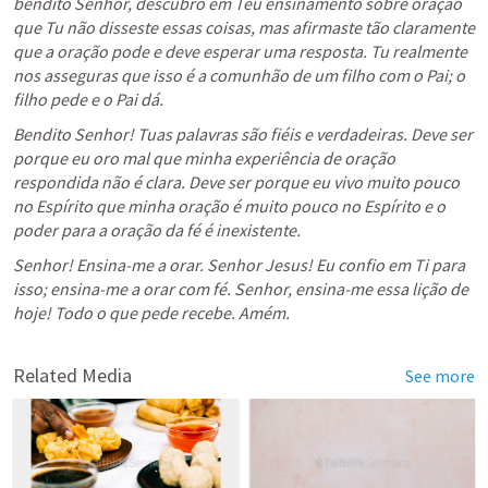
bendito Senhor, descubro em Teu ensinamento sobre oração 
que Tu não disseste essas coisas, mas afirmaste tão claramente 
que a oração pode e deve esperar uma resposta. Tu realmente 
nos asseguras que isso é a comunhão de um filho com o Pai; o 
filho pede e o Pai dá.
Bendito Senhor! Tuas palavras são fiéis e verdadeiras. Deve ser 
porque eu oro mal que minha experiência de oração 
respondida não é clara. Deve ser porque eu vivo muito pouco 
no Espírito que minha oração é muito pouco no Espírito e o 
poder para a oração da fé é inexistente.
Senhor! Ensina-me a orar. Senhor Jesus! Eu confio em Ti para 
isso; ensina-me a orar com fé. Senhor, ensina-me essa lição de 
hoje! Todo o que pede recebe. Amém.
Related Media
See more