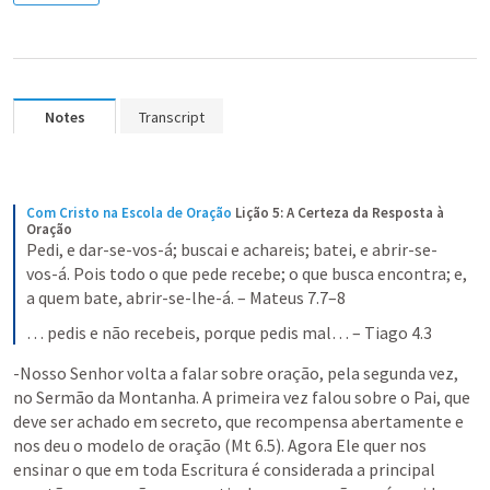
Notes
Transcript
Com Cristo na Escola de Oração
Lição 5: A Certeza da Resposta à 
Oração
Pedi, e dar-se-vos-á; buscai e achareis; batei, e abrir-se-
vos-á. Pois todo o que pede recebe; o que busca encontra; e, 
a quem bate, abrir-se-lhe-á. – Mateus 7.7–8
… pedis e não recebeis, porque pedis mal… – Tiago 4.3
-Nosso Senhor volta a falar sobre oração, pela segunda vez, 
no Sermão da Montanha. A primeira vez falou sobre o Pai, que 
deve ser achado em secreto, que recompensa abertamente e 
nos deu o modelo de oração (
Mt 6.5
). Agora Ele quer nos 
ensinar o que em toda Escritura é considerada a principal 