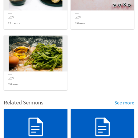
17
items
3
items
2
items
Related Sermons
See more