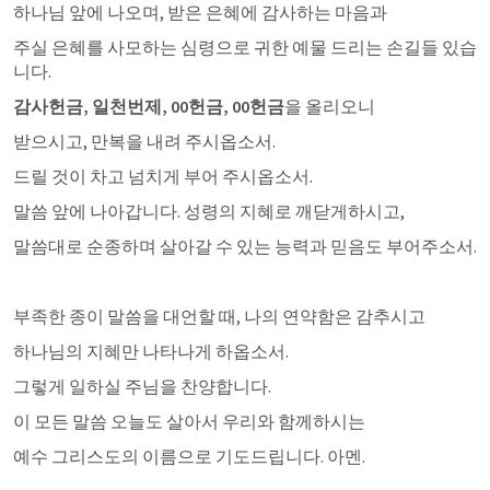
하나님 앞에 나오며, 받은 은혜에 감사하는 마음과
주실 은혜를 사모하는 심령으로 귀한 예물 드리는 손길들 있습
니다. 
감사헌금, 일천번제, 00헌금, 00헌금
을 올리오니 
받으시고, 만복을 내려 주시옵소서.
드릴 것이 차고 넘치게 부어 주시옵소서. 
말씀 앞에 나아갑니다. 성령의 지혜로 깨닫게하시고,
말씀대로 순종하며 살아갈 수 있는 능력과 믿음도 부어주소서.
부족한 종이 말씀을 대언할 때, 나의 연약함은 감추시고
하나님의 지혜만 나타나게 하옵소서. 
그렇게 일하실 주님을 찬양합니다. 
이 모든 말씀 오늘도 살아서 우리와 함께하시는 
예수 그리스도의 이름으로 기도드립니다. 아멘.