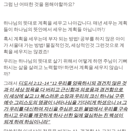
그럼 난 어떠한 것을 원해야할까요?
하나님의 뜻대로 계획을 세우고 나아갑니다. 매년 세우는 계획
들이 하나님의 뜻안에서 세우는 계획들 아닙니까?/
혹시 계획을 세우는데 부자 되는 방법! 공부를 하지 않은 아이
가 서울대 가는 방법! 물질적인것, 세상적인것 그런것으로 계
획을 세우지는 않겠죠!
우리는 하나님의 뜻대로 살기 위해서 어떻게 하면 주님이 기뻐
하시는 삶을 살려고 노력할까! 하면서 계획을 세우지 않습니
까?
그래서 
디도서 2:12–14
 “12 우리를 양육하시되 경건치 않은 것
과 이 세상 정욕을 다 버리고 근신함과 의로움과 경건함으로 
이 세상에 살고 13 복스러운 소망과 우리의 크신 하나님 구주 
예수 그리스도의 영광이 나타나심을 기다리게 하셨으니 14 그
가 우리를 대신하여 자신을 주심은 모든 불법에서 우리를 구속
하시고 우리를 깨끗하게 하사 선한 일에 열심하는 친 백성이 
되게 하려 하심이니라” 