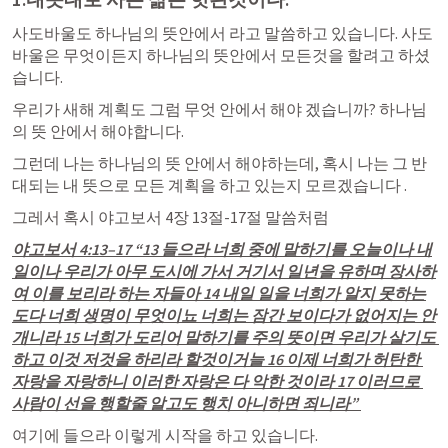
사도바울도 하나님의 뜻안에서 라고 말씀하고 있습니다. 사도
바울은 무엇이든지 하나님의 뜻안에서 모든것을 할려고 하셨
습니다.
우리가 새해 계획도 그럼 무엇 안에서 해야 겠습니까? 하나님
의 뜻 안에서 해야합니다.
그런데 나는 하나님의 뜻 안에서 해야하는데, 혹시 나는 그 반
대되는 내 뜻으로 모든 계획을 하고 있는지 모르겠습니다 .
그레서 혹시 
야고보서 4장 13절-17절
 말씀처럼
야고보서 4:13–17
 “13 들으라 너희 중에 말하기를 오늘이나 내
일이나 우리가 아무 도시에 가서 거기서 일년을 유하며 장사하
여 이를 보리라 하는 자들아 14 내일 일을 너희가 알지 못하는
도다 너희 생명이 무엇이뇨 너희는 잠간 보이다가 없어지는 안
개니라 15 너희가 도리어 말하기를 주의 뜻이면 우리가 살기도 
하고 이것 저것을 하리라 할것이거늘 16 이제 너희가 허탄한 
자랑을 자랑하니 이러한 자랑은 다 악한 것이라 17 이러므로 
사람이 선을 행할줄 알고도 행치 아니하면 죄니라” 
여기에 들으라 이렇게 시작을 하고 있습니다.