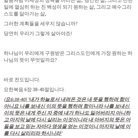
말씀처럼 이세상의 정욕을 버리는 삶,  경건한 삶, 그리고 선한
일에 열심히 하는 친 백성이 되기 원하는 삶, 그리고 예수그리
스도를 닮아가는 삶,
그러한 계획들을 세우지 않습니까?
당연히 우리가 그렇게 살아야죠!
하나님이 우리에게 구원받은 그리스도인에게 가장 원하는 하
나님의 뜻이 무엇일까요?
바로 전도입니다.
요한복음 6장 38
-40절입니다 .
(
요6:38-40
) '내가 하늘로서 내려온 것은 내 뜻을 행하려 함이 
아니요 나를 보내신 이의 뜻을 행하려 함이니라 나를 보내신 
이의 뜻은 내게 주신 자 중에 내가 하나도 잃어버리지 아니하
고 마지막 날에 다시 살리는 이것이니라 내 아버지의 뜻은 아
들을 보고 믿는 자마다 영생을 얻는 이것이니 마지막 날에 이
를 다시 살리리라 하시니라'