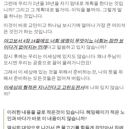
그런데 우리가 1년을 10년을 자기 맘대로 계획을 한다는 것입
니까? 그리고 그 계획대로 될거야.. 이익을 볼꺼야.. 그렇게 말
을 하냐는 것입니다.
이것이 바로 교만이고 하나님 보시기에 얼마나 가장 큰 어리석
은 것인가 하는 것입니다.
야고보서 4장
 14절에도 너희 생명이 무엇이뇨 너희는 잠깐 보
이다거 없어지는 안개
다고 말씀하고 있지 않습니까?
잠시 후에는 우리는 이세상에 있지도 않습니다. 왜냐 주님이 
오시면 우리는 공중으로 끌어 올려가니깐요!
그래서 이 세상에 있는 것을 위해서 준비하는것, 나의 뜻을 위
해서 준비하는 모든것들은 없어져 버립니다.
이세상의 형적은 지나간다고 고린도전서
에 나와 있지 않습니
까?
이러한 내용을 글로 적은것이 있습니다. 헤밍웨이가 적은 노
인과 바다가 바로 이 내용이지 않습니까?
열심히 대양으로 나가서 큰 물고기를 힘들게 잡았아서 집에 