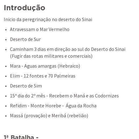
Introdução
Inicio da peregrinação no deserto do Sinai
Atravessam o Mar Vermelho
Deserto de Sur
Caminham 3 dias em direção ao sul do Deserto do Sinai 
(Fugir das rotas militares e comerciais)
Mara - Aguas amargas (Hebraico)
Elim - 12 fontes e 70 Palmeiras
Deserto de Sim
15º dia do 2º mês - Recebem o Maná e as Codornizes
Refidim - Monte Horebe -  Água da Rocha 
Massá (provação) e Meribá (rebelião)
1ª Batalha - 