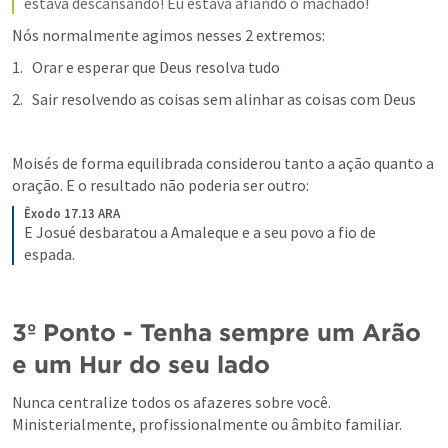
estava descansando! Eu estava afiando o machado!
Nós normalmente agimos nesses 2 extremos:
Orar e esperar que Deus resolva tudo
Sair resolvendo as coisas sem alinhar as coisas com Deus
Moisés de forma equilibrada considerou tanto a ação quanto a 
oração. E o resultado não poderia ser outro:
Êxodo 17.13 ARA
E Josué desbaratou a Amaleque e a seu povo a fio de 
espada.
3º Ponto - Tenha sempre um Arão 
e um Hur do seu lado
Nunca centralize todos os afazeres sobre você.

Ministerialmente, profissionalmente ou âmbito familiar.