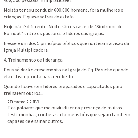
400, 500 pessoas. É impraticável.
Moisés tentou conduzir 600.000 homens, fora mulheres e 
crianças. E quase sofreu de estafa.
Hoje não é diferente. Muito são os casos de “Síndrome de 
Burnout” entre os pastores e lideres das igrejas.
E esse é um dos 5 princípios bíblicos que norteiam a visão da 
Igreja Multiplicadora.
4. Treinamento de liderança
Deus só dará o crescimento na Igreja do Pq. Peruche quando 
ela estiver pronta para recebê-lo. 
Quando houverem lideres preparados e capacitados para 
treinarem outros...
2Timóteo 2.2 NVI
E as palavras que me ouviu dizer na presença de muitas 
testemunhas, confie-as a homens fiéis que sejam também 
capazes de ensinar outros.