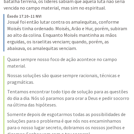
batalha terrena, os lideres sabiam que aquela luta não seria 
vencida no campo material, mas sim no espiritual.
Êxodo 17.10–11 NVI
Josué foi então lutar contra os amalequitas, conforme 
Moisés tinha ordenado. Moisés, Arão e Hur, porém, subiram 
ao alto da colina. Enquanto Moisés mantinha as mãos 
erguidas, os israelitas venciam; quando, porém, as 
abaixava, os amalequitas venciam.
Quase sempre nosso foco de ação acontece no campo 
material.
Nossas soluções são quase sempre racionais, técnicas e 
pragmáticas.
Tentamos encontrar todo tipo de solução para as questões 
do dia a dia. Nós só paramos para orar a Deus e pedir socorro 
na última das hipóteses. 
Somente depois de esgotarmos todas as possibilidades de 
soluções para o problema é que nós nos encaminhamos 
para o nosso lugar secreto, dobramos os nossos joelhos e 