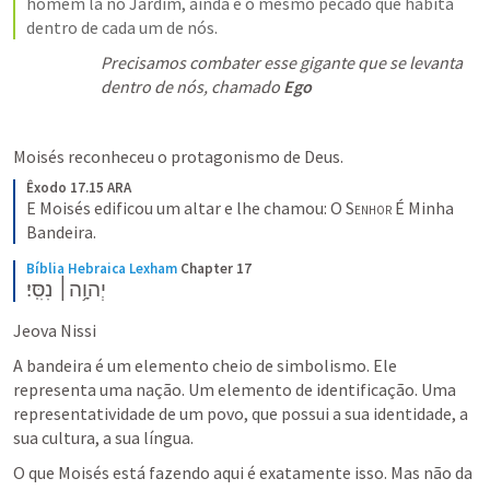
homem la no Jardim, ainda é o mesmo pecado que habita 
dentro de cada um de nós.
Precisamos combater esse gigante que se levanta 
dentro de nós, chamado 
Ego
Moisés reconheceu o protagonismo de Deus.
Êxodo 17.15 ARA
E Moisés edificou um altar e lhe chamou: O 
Senhor
 É Minha 
Bandeira.
Bíblia Hebraica Lexham
Chapter 17
יְהוָ֥ה׀ נִסִּֽי׃
Jeova Nissi
A bandeira é um elemento cheio de simbolismo. Ele 
representa uma nação. Um elemento de identificação. Uma 
representatividade de um povo, que possui a sua identidade, a 
sua cultura, a sua língua.
O que Moisés está fazendo aqui é exatamente isso. Mas não da 