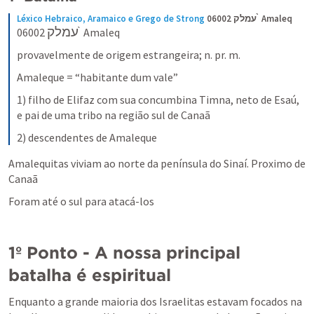
Léxico Hebraico, Aramaico e Grego de Strong
06002 עמלק  ̀Amaleq
עמלק
06002 
  ̀Amaleq
provavelmente de origem estrangeira; n. pr. m.
Amaleque = “habitante dum vale”
1) filho de Elifaz com sua concumbina Timna, neto de Esaú, 
e pai de uma tribo na região sul de Canaã
2) descendentes de Amaleque
Amalequitas viviam ao norte da península do Sinaí. Proximo de 
Canaã
Foram até o sul para atacá-los
1º Ponto - A nossa principal 
batalha é espiritual
Enquanto a grande maioria dos Israelitas estavam focados na 