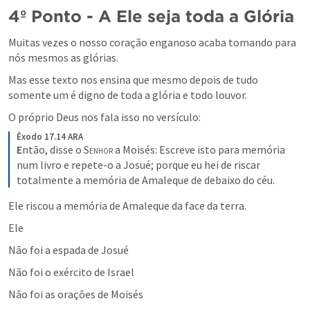
4º Ponto - A Ele seja toda a Glória
Muitas vezes o nosso coração enganoso acaba tomando para 
nós mesmos as glórias.
Mas esse texto nos ensina que mesmo depois de tudo 
somente um é digno de toda a glória e todo louvor.
O próprio Deus nos fala isso no versículo:
Êxodo 17.14 ARA
E
ntão, disse o 
Senhor
 a Moisés: Escreve isto para memória 
num livro e repete-o a Josué; porque eu hei de riscar 
totalmente a memória de Amaleque de debaixo do céu.
Ele riscou a memória de Amaleque da face da terra.
Ele
Não foi a espada de Josué
Não foi o exército de Israel
Não foi as orações de Moisés