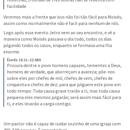
facilidade.
Veremos mais a frente que isso não foi tão fácil para Moisés, 
assim como normalmente não é facil para nenhum de nós.
Logo após esse evento Jetro vem ao seu encontro, e vê a 
maneira como Moisés passava o dia todo, todos os dias 
julgando todos os casos, enquanto se formava uma fila 
enorme.
Êxodo 18.21–22 ARA
Procura dentre o povo homens capazes, tementes a Deus, 
homens de verdade, que aborreçam a avareza; põe-nos 
sobre eles por chefes de mil, chefes de cem, chefes de 
cinquenta e chefes de dez; para que julguem este povo em 
todo tempo. Toda causa grave trarão a ti, mas toda causa 
pequena eles mesmos julgarão; será assim mais fácil para 
ti, e eles levarão a carga contigo.
Um pastor não é capaz de cuidar sozinho de uma igraja com 