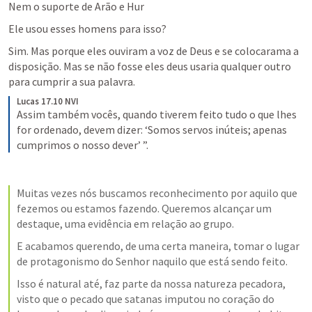
Nem o suporte de Arão e Hur
Ele usou esses homens para isso?
Sim. Mas porque eles ouviram a voz de Deus e se colocarama a 
disposição. Mas se não fosse eles deus usaria qualquer outro 
para cumprir a sua palavra.
Lucas 17.10 NVI
Assim também vocês, quando tiverem feito tudo o que lhes 
for ordenado, devem dizer: ‘Somos servos inúteis; apenas 
cumprimos o nosso dever’ ”.
Muitas vezes nós buscamos reconhecimento por aquilo que 
fezemos ou estamos fazendo. Queremos alcançar um 
destaque, uma evidência em relação ao grupo. 
E acabamos querendo, de uma certa maneira, tomar o lugar 
de protagonismo do Senhor naquilo que está sendo feito.
Isso é natural até, faz parte da nossa natureza pecadora, 
visto que o pecado que satanas imputou no coração do 