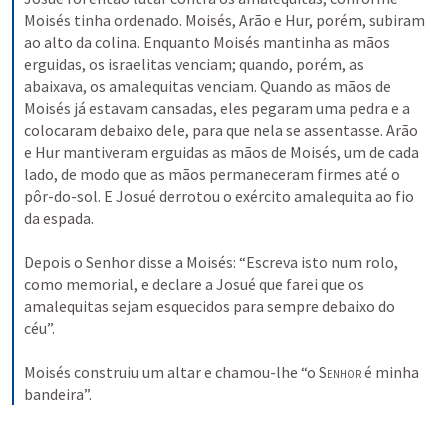
Moisés tinha ordenado. Moisés, Arão e Hur, porém, subiram 
ao alto da colina. Enquanto Moisés mantinha as mãos 
erguidas, os israelitas venciam; quando, porém, as 
abaixava, os amalequitas venciam. Quando as mãos de 
Moisés já estavam cansadas, eles pegaram uma pedra e a 
colocaram debaixo dele, para que nela se assentasse. Arão 
e Hur mantiveram erguidas as mãos de Moisés, um de cada 
lado, de modo que as mãos permaneceram firmes até o 
pôr-do-sol. E Josué derrotou o exército amalequita ao fio 
da espada. 
Depois o Senhor disse a Moisés: “Escreva isto num rolo, 
como memorial, e declare a Josué que farei que os 
amalequitas sejam esquecidos para sempre debaixo do 
céu”. 
Moisés construiu um altar e chamou-lhe “o S
enhor
 é minha 
bandeira”.