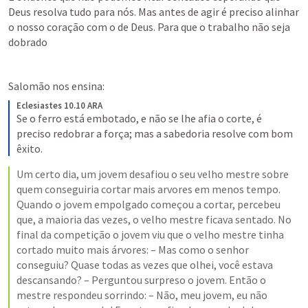
Deus resolva tudo para nós. Mas antes de agir é preciso alinhar 
o nosso coração com o de Deus. Para que o trabalho não seja 
dobrado
Salomão nos ensina:
Eclesiastes 10.10 ARA
Se o ferro está embotado, e não se lhe afia o corte, é 
preciso redobrar a força; mas a sabedoria resolve com bom 
êxito.
Um certo dia, um jovem desafiou o seu velho mestre sobre 
quem conseguiria cortar mais arvores em menos tempo. 
Quando o jovem empolgado começou a cortar, percebeu 
que, a maioria das vezes, o velho mestre ficava sentado. No 
final da competição o jovem viu que o velho mestre tinha 
cortado muito mais árvores: – Mas como o senhor 
conseguiu? Quase todas as vezes que olhei, você estava 
descansando? – Perguntou surpreso o jovem. Então o 
mestre respondeu sorrindo: – Não, meu jovem, eu não 