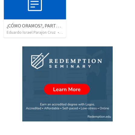
¿CÓMO ORAMOS?, PARTE 9: ORACIÓN DE GRATITUD POR LA SALVACIÓN.
Eduardo Israel Parajon Cruz
•
194
views