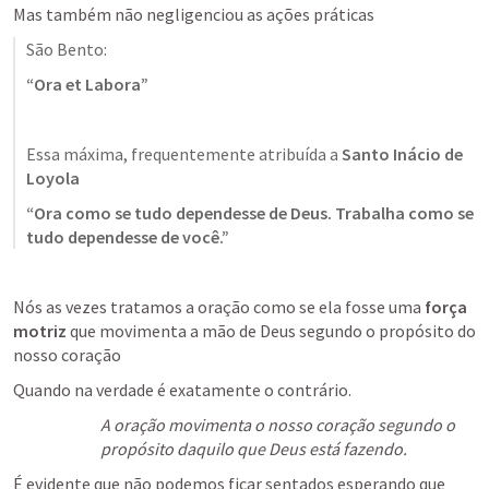
Mas também não negligenciou as ações práticas
São Bento: 
“Ora et Labora”
Essa máxima, frequentemente atribuída a 
Santo Inácio de 
Loyola
“Ora como se tudo dependesse de Deus. Trabalha como se 
tudo dependesse de você.”
Nós as vezes tratamos a oração como se ela fosse uma 
força 
motriz 
que movimenta a mão de Deus segundo o propósito do 
nosso coração
Quando na verdade é exatamente o contrário. 
A oração movimenta o nosso coração segundo o 
propósito daquilo que Deus está fazendo.
É evidente que não podemos ficar sentados esperando que 