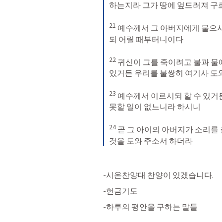
하는지라 그가 땅에 엎드러져 구
21
예수께서 그 아버지에게 물으
되 어릴 때부터니이다 
22
귀신이 그를 죽이려고 불과 물에
있거든 우리를 불쌍히 여기사 도
23
예수께서 이르시되 할 수 있거든
못할 일이 없느니라 하시니 
24
곧 그 아이의 아버지가 소리를 
것을 도와 주소서 하더라
-시온찬양대 찬양이 있겠습니다.
-헌금기도
-하루의 평안을 구하는 말들