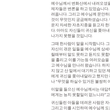
예수님께서 변화산에서 내려오셨을
제자들은 변론을 하고 있었습니다.
려옵니다. 그리고 예수님께 문안하
것이 무엇인지 궁금해하셨습니다. 
운지 자세한 자초지종을 듣고자 
다. 아마도 자신들이 귀신을 쫒아
나가지 못했을 것입니다.
그때 한사람이 말을 시작합니다. 그
자신이 겪은 일들을 예수님께 상세히
릴때부터 말도 못하고 듣지도 못합니
을 흘리고 이를 가는등 여러모습을 
고 예수님을 만나러 왔습니다. 하
지 않고 산 밑에서 대기하고 있던 
에게 귀신을 쫒아내달라고 했지만 
나 “무엇을 하실수 있거든 불쌍히
이말을 들으신 예수님께서는 대답
에게는 능치 못할일이 없느니라”고 
귀신들린 아들을 데려온 사람은 자신
그리고 이를 시인하며 예수님께 도