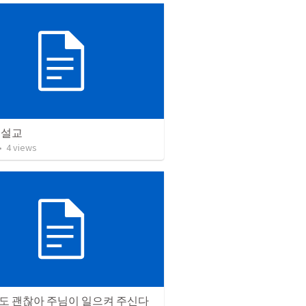
1 설교
•
4
views
도 괜찮아 주님이 일으켜 주신다