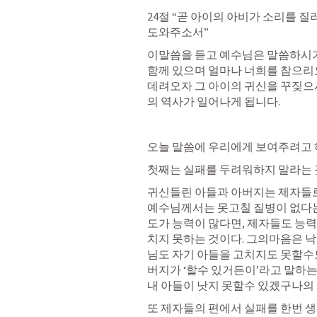
24절 “곧 아이의 아비가 소리를 질
도와주소서”
이말씀을 듣고 예수님은 말씀하시기
함께 있으며 얼마나 너희를 참으리요
데려오자 그 아이의 귀신을 꾸짖으
의 역사가 일어나게 됩니다.
오늘 말씀에 우리에게 보여주려고 
첫째는 실패를 두려워하지 말라는 
귀신들린 아들과 아버지는 제자들로
예수님께서는 못고칠 질병이 없다는 
도가 능력이 많다면, 제자들도 능력
치지 못하는 것이다. 그의마음은 낙
님도 자기 아들을 고치지도 못할수도
버지가 ‘할수 있거든이’라고 말하는
내 아들이 낫지 못할수 있겠구나의 
또 제자들의 편에서 실패를 한번 생