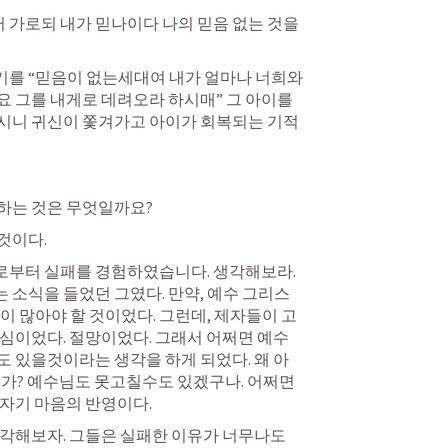
러 가로되 내가 믿나이다 나의 믿음 없는 것을 
를 “믿음이 없는세대여 내가 얼마나 너희와 
 그를 내게로 데려오라 하시매” 그 아이를 
시니 귀신이 쫓겨가고 아이가 회복되는 기적
하는 것은 무엇일까요? 
것이다.
부터 실패를 경험하였습니다. 생각해보라. 
소식을 들었던 그였다. 만약, 예수 그리스
이 많아야 할 것이었다. 그런데, 제자들이 고
심이었다. 절망이었다. 그래서 어쩌면 예수
 있을것이라는 생각을 하게 되었다. 왜 아
가? 예수님도 못고칠수도 있겠구나. 어쩌면 
자기 마음의 반영이다. 
각해보자. 그들은 실패한 이유가 너무나도 