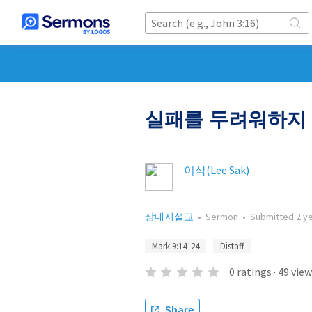
실패를 두려워하지 
이삭(Lee Sak)
삼대지설교
•
Sermon
•
Submitted
2 y
Mark 9:14–24
Distaff
0
ratings
·
49
view
Share