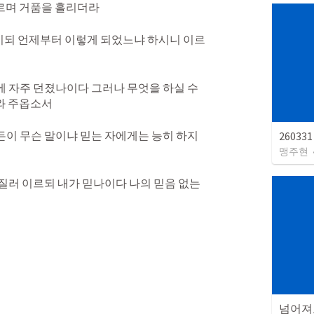
르며 거품을 흘리더라 
시되 언제부터 이렇게 되었느냐 하시니 이르
 자주 던졌나이다 그러나 무엇을 하실 수 
와 주옵소서 
이 무슨 말이냐 믿는 자에게는 능히 하지 
26033
맹주현
질러 이르되 내가 믿나이다 나의 믿음 없는 
넘어져