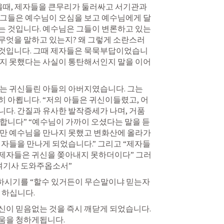
때, 제자들을 큰무리가 둘러싸고 서기관과 
 그들은 예수님이 오심을 보고 예수님에게 달
는 것입니다. 예수님은 그들이 변론하고 있는
무엇을 말하고 있는지? 왜 그렇게 소란스러
한것입니다. 그때 제자들은 묵묵부답이었습니
내지 못했다는 사실이 통탄해서인지 말을 이어
는 귀신들린 아들의 아버지였습니다. 그는 
 아룁니다. “저의 아들은 귀신이들렸고, 어
다. 간질과 유사한 발작증세가 나며, 거품
합니다” “예수님이 가까이 오셨다는 말을 듣
지만 예수님을 만나지 못했고 변화산에 올라가
제자들을 만나게 되었습니다.” 그리고 “제자들
제자들은 귀신을 쫒아내지 못하더이다” 그러
 여기사 도와주옵소서”
하시기를 “할수 있거든이 무슨말이냐 믿는자
하십니다. 
이 믿음없는 것을 즉시 깨닫게 되었습니다. 
움을 청하게됩니다. 