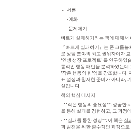
서론
-예화
-문제제기
빠르게 실패하기라는 책에 대해서
『빠르게 실패하기』는 존 크롬볼츠
로 상담 분야의 최고 권위자이자 교
'인생 성장 프로젝트' 를 연구하였습
통적인 행동 패턴을 분석하였는데 그
'작은 행동의 힘'임을 강조합니다.
표 설정과 철저한 준비가 아니라, 
실입니다.
책의 핵심 메시지
- **작은 행동의 중요성**: 성공
을 통해 실패를 경험하고, 그 과정
- **실패를 통한 성장**: 이 책은 
실
과 발전을 위한 필수적인 과정으로