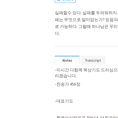
실패할수 있다. 실패를 두려워하지 
패는 무엇으로 말미암는가? 믿음의 
로 가능하다. 그럴때 하나님은 우
다.
Notes
Transcript
-이시간 다함께 묵상기도 드리심으로
리겠습니다.
-찬송가 456장 
-대표기도
-함께보실말씀은 
막9:14-24
 말씀입