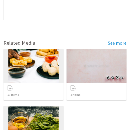
Related Media
See more
17
items
3
items