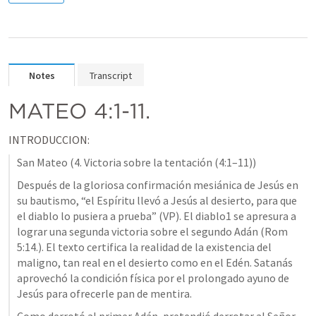
Notes
Transcript
MATEO 4:1-11
.
INTRODUCCION:
San Mateo (4. Victoria sobre la tentación (4:1–11))
Después de la gloriosa confirmación mesiánica de Jesús en 
su bautismo, “el Espíritu llevó a Jesús al desierto, para que 
el diablo lo pusiera a prueba” (VP). El diablo1 se apresura a 
lograr una segunda victoria sobre el segundo Adán (
Rom 
5:14
.). El texto certifica la realidad de la existencia del 
maligno, tan real en el desierto como en el Edén. Satanás 
aprovechó la condición física por el prolongado ayuno de 
Jesús para ofrecerle pan de mentira.