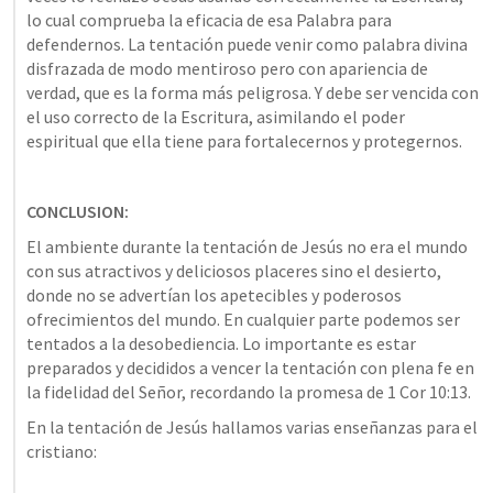
lo cual comprueba la eficacia de esa Palabra para 
defendernos. La tentación puede venir como palabra divina 
disfrazada de modo mentiroso pero con apariencia de 
verdad, que es la forma más peligrosa. Y debe ser vencida con 
el uso correcto de la Escritura, asimilando el poder 
espiritual que ella tiene para fortalecernos y protegernos.
CONCLUSION:
El ambiente durante la tentación de Jesús no era el mundo 
con sus atractivos y deliciosos placeres sino el desierto, 
donde no se advertían los apetecibles y poderosos 
ofrecimientos del mundo. En cualquier parte podemos ser 
tentados a la desobediencia. Lo importante es estar 
preparados y decididos a vencer la tentación con plena fe en 
la fidelidad del Señor, recordando la promesa de 
1 Cor 10:13
.
En la tentación de Jesús hallamos varias enseñanzas para el 
cristiano: