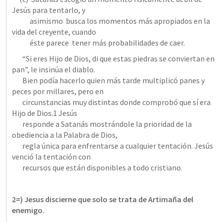
Jesús para tentarlo, y 

            asimismo  busca los momentos más apropiados en la 
vida del creyente, cuando 

            éste parece  tener más probabilidades de caer.
       “Si eres Hijo de Dios, di que estas piedras se conviertan en 
pan”, le insinúa el diablo. 

       Bien podía hacerlo quien más tarde multiplicó panes y 
peces por millares, pero en 

       circunstancias muy distintas donde comprobó que sí era 
Hijo de Dios.1 Jesús 

       responde a Satanás mostrándole la prioridad de la 
obediencia a la Palabra de Dios, 

       regla única para enfrentarse a cualquier tentación. Jesús 
venció la tentación con 

       recursos que están disponibles a todo cristiano.
2=) Jesus discierne que solo se trata de Artimaña del 
enemigo.