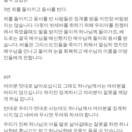
3번 죄를 돌이키고 용서를 빈다. 
죄를 돌이키고 용서를 빈 사람들은 징계를 받을 지언정 버림받
지는 않습니다. 다윗이 밧세바를 취하기 위해 우리아를 전쟁터
에서 죽였을때도 벌을 받지만 돌이켜 하나님께 돌아가죠, 베
드로는 결국 예수님을 배신했지만 예수님께 돌아와 용서를 받
습니다. 바울은 그리스도인들을 죽이기 위해서 열심히 였지만 
예수님을 만나고 돌이켜 눈을 회복하고 예수님의 이름을 이방
인들에게 전합니다.
ppt
여러분 멋대로 살아보십시요 그래도 하나님께서는 여러분을 
버리지 않으십니다. 하지만 징계하시고 여러분이 잘못을 깨닫
게 하실 겁니다. 
반대로 우리가 멋대로 사는데도 하나님께서 여러분을 징계하
시지 않고 내버려 두시면 두려워 하셔야 합니다. 
우리가 진짜 하나님의 아들 딸로 살아갈때는 잘못을 하면 하나
님한테 혼나기도 하고 하나님한테 꾸증도 들을 수 있습니다. 