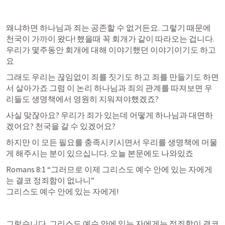
왜냐하면 하나님과 죄는 공존할 수 없거든요. 그렇기 때문에 
천국이 가까이 왔다! 했을때 꼭 회개가 같이 따라오는 겁니다. 
우리가 몇주동안 회개에 대해 이야기했던 이야기이기도 하고
요 
그래도 우리는 끊임없이 죄를 짓기도 하고 죄를 만들기도 하면
서 살아가죠 그럼 이 논리 하나님과 죄의 관계를 따져보면 우
리들도 생명책에서 영원히 지워져야했겠죠? 
사실 맞잖아요? 우리가 죄가 있는데 어떻게 하나님과 대면하
겠어요? 천국을 갈 수 있겠어요? 
하지만 이 모든 필요를 충족시키시면서 우리를 생명책에 머물
게 해주시는 분이 있으십니다. 오늘 본문에도 나와있죠 
Romans 8:1
 “그러므로 이제 그리스도 예수 안에 있는 자에게
는 결코 정죄함이 없나니” 

그리스도 예수 안에 있는 자에게! 
그렇습니다. 그리스도 예수 안에 있는 자에게는 정죄함이 결코 