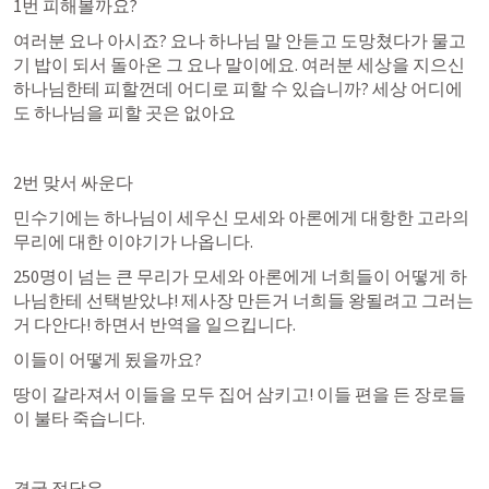
1번 피해볼까요? 
여러분 요나 아시죠? 요나 하나님 말 안듣고 도망쳤다가 물고
기 밥이 되서 돌아온 그 요나 말이에요. 여러분 세상을 지으신 
하나님한테 피할껀데 어디로 피할 수 있습니까? 세상 어디에
도 하나님을 피할 곳은 없아요
2번 맞서 싸운다
민수기에는 하나님이 세우신 모세와 아론에게 대항한 고라의 
무리에 대한 이야기가 나옵니다. 
250명이 넘는 큰 무리가 모세와 아론에게 너희들이 어떻게 하
나님한테 선택받았냐! 제사장 만든거 너희들 왕될려고 그러는
거 다안다! 하면서 반역을 일으킵니다.
이들이 어떻게 됬을까요?
땅이 갈라져서 이들을 모두 집어 삼키고! 이들 편을 든 장로들
이 불타 죽습니다. 
결국 정답은