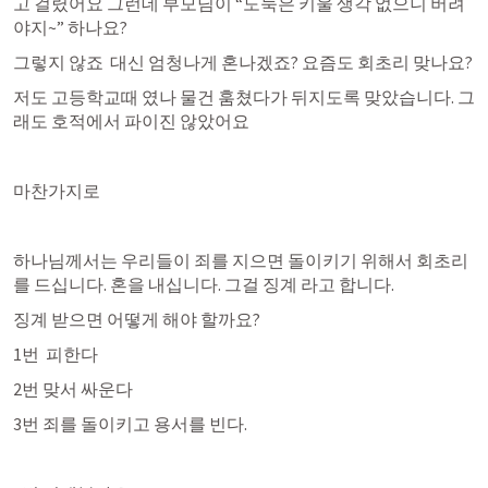
고 걸렸어요 그런데 부모님이 “도둑은 키울 생각 없으니 버려
야지~” 하나요?
그렇지 않죠  대신 엄청나게 혼나겠죠? 요즘도 회초리 맞나요? 
저도 고등학교때 였나 물건 훔쳤다가 뒤지도록 맞았습니다. 그
래도 호적에서 파이진 않았어요 
마찬가지로
하나님께서는 우리들이 죄를 지으면 돌이키기 위해서 회초리
를 드십니다. 혼을 내십니다. 그걸 징계 라고 합니다. 
징계 받으면 어떻게 해야 할까요? 
1번  피한다
2번 맞서 싸운다
3번 죄를 돌이키고 용서를 빈다. 