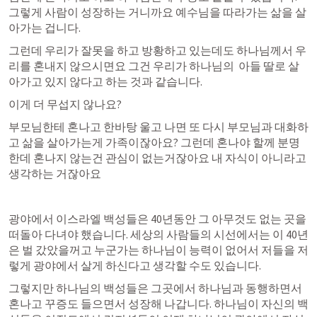
그렇게 사람이 성장하는 거니까요 예수님을 따라가는 삶을 살
아가는 겁니다. 
그런데 우리가 잘못을 하고 방황하고 있는데도 하나님께서 우
리를 혼내지 않으시면요 그건 우리가 하나님의  아들 딸로 살
아가고 있지 않다고 하는 것과 같습니다. 
이게 더 무섭지 않나요? 
부모님한테 혼나고 한바탕 울고 나면 또 다시 부모님과 대화하
고 삶을 살아가는게 가족이잖아요? 그런데 혼나야 할께 분명
한데 혼나지 않는건 관심이 없는거잖아요 내 자식이 아니라고 
생각하는 거잖아요
광야에서 이스라엘 백성들은 40년동안 그 아무것도 없는 곳을 
떠돌아 다녀야 했습니다. 세상의 사람들의 시선에서는 이 40년
은 벌 갔았을꺼고 누군가는 하나님이 능력이 없어서 저들을 저
렇게 광야에서 살게 하신다고 생각할 수도 있습니다. 
그렇지만 하나님의 백성들은 그곳에서 하나님과 동행하면서 
혼나고 꾸증도 들으면서 성장해 나갑니다. 하나님이 자신의 백