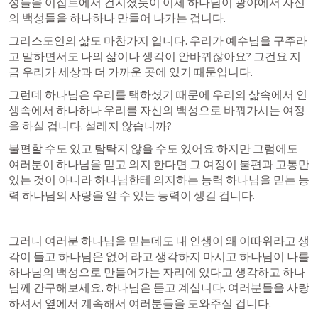
성들을 이집트에서 건지셨듯이 이제 하나님이 광야에서 자신
의 백성들을 하나하나 만들어 나가는 겁니다. 
그리스도인의 삶도 마찬가지 입니다. 우리가 예수님을 구주라
고 말하면서도 나의 삶이나 생각이 안바뀌잖아요? 그건요 지
금 우리가 세상과 더 가까운 곳에 있기 때문입니다. 
그런데 하나님은 우리를 택하셨기 때문에 우리의 삶속에서 인
생속에서 하나하나 우리를 자신의 백성으로 바꿔가시는 여정
을 하실 겁니다. 설레지 않습니까?
불편할 수도 있고 탐탁지 않을 수도 있어요 하지만 그럼에도 
여러분이 하나님을 믿고 의지 한다면 그 여정이 불편과 고통만 
있는 것이 아니라 하나님한테 의지하는 능력 하나님을 믿는 능
력 하나님의 사랑을 알 수 있는 능력이 생길 겁니다. 
그러니 여러분 하나님을 믿는데도 내 인생이 왜 이따위라고 생
각이 들고 하나님은 없어 라고 생각하지 마시고 하나님이 나를 
하나님의 백성으로 만들어가는 자리에 있다고 생각하고 하나
님께 간구해보세요. 하나님은 듣고 계십니다. 여러분들을 사랑
하셔서 옆에서 계속해서 여러분들을 도와주실 겁니다. 