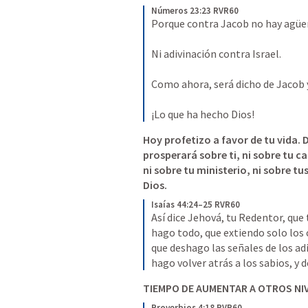
Números 23:23 RVR60
Porque contra Jacob no hay agüer
Ni adivinación contra Israel. 
Como ahora, será dicho de Jacob y 
¡Lo que ha hecho Dios!
Hoy profetizo a favor de tu vida. 
prosperará sobre ti, ni sobre tu cas
ni sobre tu ministerio, ni sobre tus
Dios.
Isaías 44:24–25 RVR60
Así dice Jehová, tu Redentor, que 
hago todo, que extiendo solo los c
que deshago las señales de los adi
hago volver atrás a los sabios, y 
TIEMPO DE AUMENTAR A OTROS NIV
Proverbios 4:18 RVR60