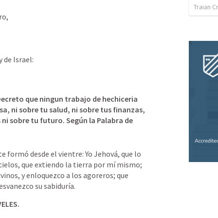
Traian C
o, 
de Israel: 
Decreto que ningun trabajo de hechiceria 
a, ni sobre tu salud, ni sobre tus finanzas, 
 ni sobre tu futuro. Según la Palabra de 
te formó desde el vientre: Yo Jehová, que lo 
ielos, que extiendo la tierra por mí mismo; 
vinos, y enloquezco a los agoreros; que 
desvanezco su sabiduría.
ELES.