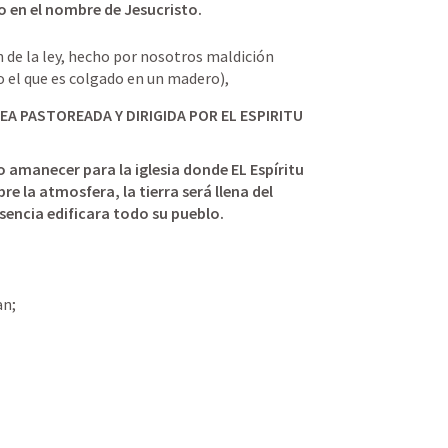
o en el nombre de Jesucristo.
 de la ley, hecho por nosotros maldición 
o el que es colgado en un madero),
EA PASTOREADA Y DIRIGIDA POR EL ESPIRITU 
 amanecer para la iglesia donde EL Espíritu 
 la atmosfera, la tierra será llena del 
sencia edificara todo su pueblo.
n; 