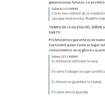
generaciones futuras. Lo profetiz
Gálatas 3:13 RVR60
Cristo nos redimió de la maldición
(porque está escrito: Maldito tod
TIEMPO DE LA IGLESIA DEL SEÑOR S
SANTO.
Profetizamos que este es un nuevo
Santoserá quien tome su lugar sobre
conocimiento se su gloria y su pre
Salmo 127:1 RVR60
Si Jehová no edificare la casa,
En vano trabajan los que la edifica
Si Jehová no guardare la ciudad, 
En vano vela la guardia.