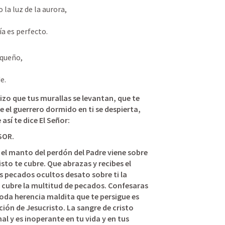
la luz de la aurora, 
a es perfecto.
equeño, 
e.
izo que tus murallas se levantan, que te 
e el guerrero dormido en ti se despierta, 
 así te dice El Señor:
SOR.
el manto del perdón del Padre viene sobre 
isto te cubre. Que abrazas y recibes el 
as pecados ocultos desato sobre ti la 
 cubre la multitud de pecados. 
Confesaras 
oda herencia maldita que te persigue es 
ción de Jesucristo. 
La sangre de cristo 
 y es inoperante en tu vida y en tus 