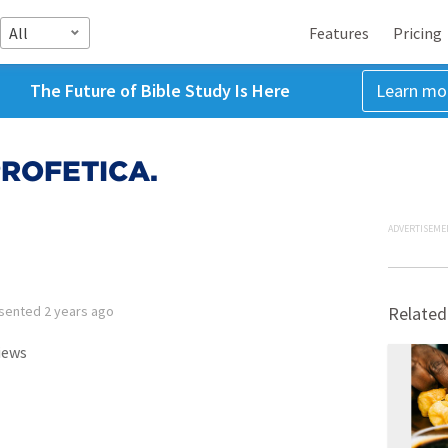
All
Features
Pricing
The Future of Bible Study Is Here
Learn mo
ROFETICA.
ADVERTISEME
sented
2 years ago
Related
iews