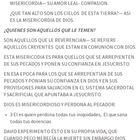
MISERICORDIA— SU AMOR LEAL- COMPASION. 
¿QUE TAN ALTO SON LOS CIELOS  DE ESTA TIERRA?— ASI 
ES LA MISERICORDIA DE DIOS. 
¿QUIENES SON AQUELLOS QUE LE TEMEN?
‌SON AQUELLOS QUE LE REVERENCIAN— SE REFIERE 
AQUELLOS CREYENTES  QUE ESTAN EN COMUNION CON DIOS. 
ESTA MISERICODIA ES PARA QUELLOS QUE SE ARREPIENTEN 
DE SUS PECADOS Y PONEN SU CONFIANZA EN JESUCRISTO. 
EN ESA EPOCA PARA LOS QUE SE ARREPENTIAN DE SUS 
PECADOS Y PONIAN SU CONFIANZA EN DIOS Y EN SUS 
PROVISIONES PARA SALVACION EN EL SISTEMA SACERDOTAL 
Y SACRIFICIAL QUE APUNTABA A JESUCRISTO. 
DIOS ES MISERICORDIOSO Y PERDONA AL PECADOR. 
3 El es quien perdona todas tus iniquidades,  El que sana 
todas tus dolencias
‌DAVID EXPERIMENTO ÉSTO EN SU PROPIA VIDA, QUE 
CUÁNDO PECO MERECÍA LA MUERTE SIN EMBARGO DIOS 