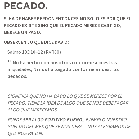
PECADO. 
SI HA DE HABER PERDON ENTONCES NO SOLO ES POR QUE EL 
PECADO EXISTE SINO QUE EL PECADO MERECE CASTIGO, 
MERECE UN PAGO. 
OBSERVEN LO QUE DICE DAVID: 
Salmo 103:10–12
 (RVR60)
10
No ha hecho con nosotros conforme a 
nuestras 
iniquidades, Ni 
nos ha pagado conforme a nuestros 
pecados
. 
SIGNIFICA QUE NO HA DADO LO QUE SE MERECE POR EL 
PECADO. TIENE LA IDEA DE ALGO QUE SE NOS DEBE PAGAR 
ALGO QUE MERECEMOS—
PUEDE 
SER ALGO POSITIVO BUENO
.. EJEMPLO NUESTRO 
SUELDO DEL MES QUE SE NOS DEBA— NOS ALEGRAMOS DE 
QUE NOS PAGEN. 