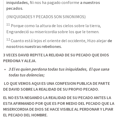
iniquidades,
 Ni nos ha pagado conforme 
a nuestros 
pecados.
(INIQUIDADES Y PECADOS SON SINONIMOS) 
11
 Porque como la altura de los cielos sobre la tierra, 
Engrandeció su misericordia sobre los que le temen. 
12
 Cuanto está lejos el oriente del occidente, Hizo alejar 
de 
nosotros nuestras rebeliones.
3 VECES DAVID REPITE LA RELIDAD DE SU PECADO QUE DIOS 
PERDONA Y ALEJA.
3 El es quien perdona todas tus iniquidades,  El que sana 
todas tus dolencias;
 LO QUE VEMOS AQUI ES UNA CONFESION PUBLICA DE PARTE 
DE DAVID SOBRE LA REALIDAD DE SU PROPIO PECADO. 
EL NO ESTA NEGANDO LA REALIDAD DE SU PECADO ANTES LA 
ESTA AFIRMANDO POR QUE ES POR MEDIO DEL PECADO QUE LA 
MISERICORDIA DE DIOS SE HACE VISIBLE AL PERDONAR Y LPIAR 
EL PECADO DEL HOMBRE. 