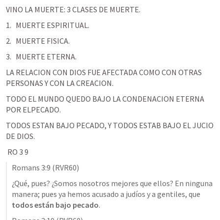
VINO LA MUERTE: 3 CLASES DE MUERTE. 
MUERTE ESPIRITUAL.
MUERTE FISICA. 
MUERTE ETERNA. 
LA RELACION CON DIOS FUE AFECTADA COMO CON OTRAS 
PERSONAS Y CON LA CREACION. 
TODO EL MUNDO QUEDO BAJO LA CONDENACION ETERNA 
POR ELPECADO. 
TODOS ESTAN BAJO PECADO, Y TODOS ESTAB BAJO EL JUCIO 
DE DIOS.
RO 3 9
Romans 3:9
 (RVR60)
¿Qué, pues? ¿Somos nosotros mejores que ellos? En ninguna 
manera; pues ya hemos acusado a judíos y a gentiles, que 
todos están bajo pecado
.