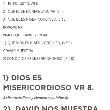
EL ES JUSTO. VR 6 
QUE EL SE HA REVELADO. VR 7. 
QUE EL ES MISERICORDIOSO.  VR 8. 
BOSQUEJO: 
VIMOS  QUE DAVID AFRIMA 
1)  QUE DIOS ES MISERICORDIOSO, (VR 8)
Y DAVID MUESTRA 
2) COMO DIOS ES MISERICORDIOSO.( 8-18)
1
) DIOS ES 
MISERICORDIOSO VR 8. 
8 Misericordioso y clemente es Jehová;
2‌)  DAVID NOS MUESTRA 