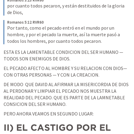
Romanos 3:23 RVR60
por cuanto todos pecaron, y están destituidos de la gloria 
de Dios,
Romanos 5:12 RVR60
Por tanto, como el pecado entró en el mundo por un 
hombre, y por el pecado la muerte, así la muerte pasó a 
todos los hombres, por cuanto todos pecaron.
ESTA ES LA LAMENTABLE CONDICION DEL SER HUMANO — 
TODOS SON ENEMIGOS DE DIOS. 
EL PECADO AFECTO AL HOMBRE Y SU RELACION CON DIOS— 
CON OTRAS PERSONAS — Y CON LA CREACION. 
DE MODO  QUE DAVID AL AFIRMAR LA MISERICORDIA DE DIOS 
AL PERDONAR Y LIMPIAR EL PECADO NOS MUESTRA LA 
REALIDAD DEL PECADO. QUE ES PARTE DE LA LAMNETABLE 
CONSICION DEL SER HUMANO.
PERO AHORA VEAMOS EN SEGUNDO LUGAR: 
II) EL CASTIGO POR EL 