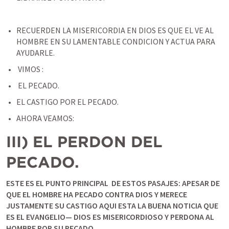
RECUERDEN LA MISERICORDIA EN DIOS ES QUE EL VE AL 
HOMBRE EN SU LAMENTABLE CONDICION Y ACTUA PARA 
AYUDARLE. 
 VIMOS :
 EL PECADO. 
EL CASTIGO POR EL PECADO. 
AHORA VEAMOS: 
III) EL PERDON DEL 
PECADO. 
ESTE ES EL PUNTO PRINCIPAL  DE ESTOS PASAJES: APESAR DE 
QUE EL HOMBRE HA PECADO CONTRA DIOS Y MERECE 
JUSTAMENTE SU CASTIGO AQUI ESTA LA BUENA NOTICIA QUE 
ES EL EVANGELIO— DIOS ES MISERICORDIOSO Y PERDONA AL 
HOMBRE POR SU PECADO.