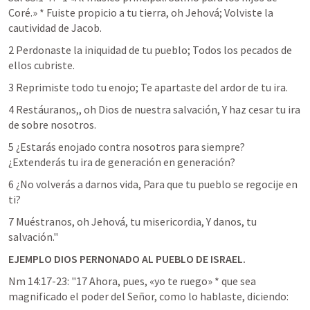
Coré.» * Fuiste propicio a tu tierra, oh Jehová; Volviste la 
cautividad de Jacob.
2 Perdonaste la iniquidad de tu pueblo; Todos los pecados de 
ellos cubriste.
3 Reprimiste todo tu enojo; Te apartaste del ardor de tu ira.
4 Restáuranos,, oh Dios de nuestra salvación, Y haz cesar tu ira 
de sobre nosotros.
5 ¿Estarás enojado contra nosotros para siempre? 
¿Extenderás tu ira de generación en generación?
6 ¿No volverás a darnos vida, Para que tu pueblo se regocije en 
ti?
7 Muéstranos, oh Jehová, tu misericordia, Y danos, tu 
salvación."
EJEMPLO DIOS PERNONADO AL PUEBLO DE ISRAEL. 
Nm 14:17-23
: "17 Ahora, pues, «yo te ruego» * que sea 
magnificado el poder del Señor, como lo hablaste, diciendo: