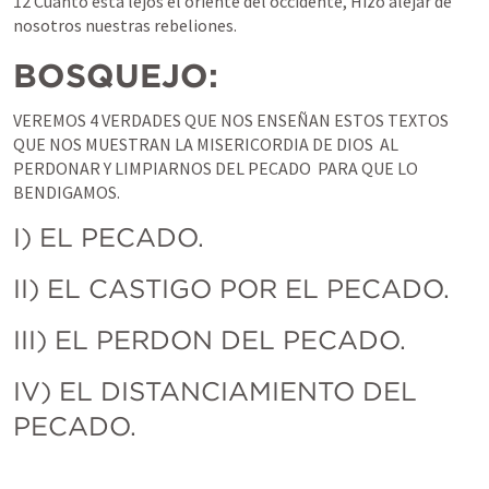
12 Cuanto está lejos el oriente del occidente, Hizo alejar de 
nosotros nuestras rebeliones.
BOSQUEJO:
VEREMOS 4 VERDADES QUE NOS ENSEÑAN ESTOS TEXTOS 
QUE NOS MUESTRAN LA MISERICORDIA DE DIOS  AL 
PERDONAR Y LIMPIARNOS DEL PECADO  PARA QUE LO 
BENDIGAMOS. 
I) EL PECADO. 
II) EL CASTIGO POR EL PECADO. 
III) EL PERDON DEL PECADO. 
IV) EL DISTANCIAMIENTO DEL 
PECADO. 