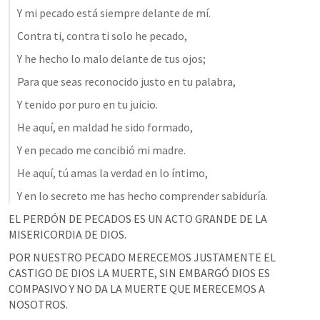
Y mi pecado está siempre delante de mí. 
Contra ti, contra ti solo he pecado, 
Y he hecho lo malo delante de tus ojos; 
Para que seas reconocido justo en tu palabra, 
Y tenido por puro en tu juicio. 
He aquí, en maldad he sido formado, 
Y en pecado me concibió mi madre. 
He aquí, tú amas la verdad en lo íntimo, 
Y en lo secreto me has hecho comprender sabiduría. 
EL PERDÓN DE PECADOS ES UN ACTO GRANDE DE LA 
MISERICORDIA DE DIOS.
POR NUESTRO PECADO MERECEMOS JUSTAMENTE EL 
CASTIGO DE DIOS LA MUERTE, SIN EMBARGÓ DIOS ES 
COMPASIVO Y NO DA LA MUERTE QUE MERECEMOS A 
NOSOTROS.