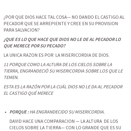
¿POR QUE DIOS HACE TAL COSA— NO DANDO EL CASTIGO AL 
PECADOR QUE SE ARREPIENTE Y CREE EN SU PROVISION 
PARA SALVACION?
¿QUE ES LO QUE HACE QUE DIOS NO LE DE AL PECADOR LO 
QUE MERECE POR SU PECADO?
‌LA UNICA RAZON ES POR  LA MISERICORDIA DE DIOS. 
11 PORQUE COMO LA ALTURA DE LOS CIELOS SOBRE LA 
TIERRA, ENGRANDECIÓ SU MISERICORDIA SOBRE LOS QUE LE 
TEMEN.
ESTA ES LA RAZÓN POR LA CUÁL DIOS NO LE DA AL PECADOR 
EL CASTIGO QUÉ MERECE
PORQUE :
 HA ENGRANDECIDO SU MISERICORDIA. 
‌DAVID HACE UNA COMPARACION — LA ALTURA  DE LOS 
CIELOS SOBRE LA TIERRA— CON LO GRANDE QUE ES SU 