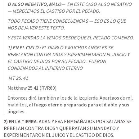
O ALGO NEGATIVO, MALO
—  EN ESTE CASO ALGO NEGATIVO
— MERECEMOS EL CASTIGO POR EL PECADO.
TODO PECADO TIENE CONSECUENCIAS — ESO ES LO QUE 
NOS DEJA VER ESTE TEXTO. 
Y ESTA VERDAD LA VEMOS DESDE QUE EL PECADO COMENZO. 
1) EN EL CIELO :
 EL DIABLO Y MUCHOS ANGELES SE 
REBELARON CONTRA DIOS Y EXPERIMENTARON EL JUICIO Y 
EL CASTIGO DE DIOS POR SU PECADO.  FUERON 
CONDENADOS AL INFIERNO ETERNO 
MT 25. 41
Matthew 25:41
 (RVR60)
Entonces dirá también a los de la izquierda: Apartaos de mí, 
malditos, 
al fuego eterno preparado para el diablo y sus 
ángeles.
2) EN LA TIERRA: 
ADAN Y EVA ENMGAÑADOS POR SATANAS SE 
REBELAN CONTRA DIOS Y QUEBRATAN SU MANDATO Y 
EXPERIMENTARON EL JUICO Y EL CASTIGO DE DIOS. 