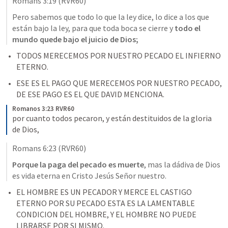
Romans 3:19
 (RVR60)
Pero sabemos que todo lo que la ley dice, lo dice a los que 
están bajo la ley, para que toda boca se cierre y 
todo el 
mundo quede bajo el juicio de Dios; 
TODOS MERECEMOS POR NUESTRO PECADO EL INFIERNO 
ETERNO. 
ESE ES EL PAGO QUE MERECEMOS POR NUESTRO PECADO, 
DE ESE PAGO ES EL QUE DAVID MENCIONA. 
Romanos 3:23 RVR60
por cuanto todos pecaron, y están destituidos de la gloria 
de Dios,
Romans 6:23
 (RVR60)
Porque la paga del pecado es muerte
, mas la dádiva de Dios 
es vida eterna en Cristo Jesús Señor nuestro. 
EL HOMBRE ES UN PECADOR Y MERCE EL CASTIGO 
ETERNO POR SU PECADO ESTA ES LA LAMENTABLE 
CONDICION DEL HOMBRE, Y EL HOMBRE NO PUEDE 
LIBRARSE POR SI MISMO. 