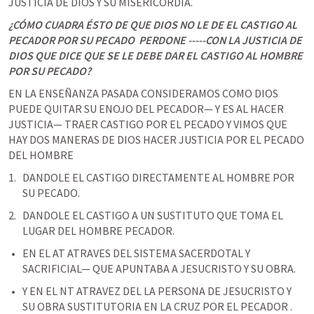
JUSTICIA DE DIOS Y SU MISERICORDIA. 
¿CÓMO CUADRA ÉSTO DE QUE DIOS NO LE DE EL CASTIGO AL 
PECADOR POR SU PECADO  PERDONE -----CON LA JUSTICIA DE 
DIOS QUE DICE QUE SE LE DEBE DAR EL CASTIGO AL HOMBRE 
POR SU PECADO?
‌EN LA ENSEÑANZA PASADA CONSIDERAMOS COMO DIOS 
PUEDE QUITAR SU ENOJO DEL PECADOR— Y ES AL HACER 
JUSTICIA— TRAER CASTIGO POR EL PECADO Y VIMOS QUE 
HAY DOS MANERAS DE DIOS HACER JUSTICIA POR EL PECADO  
DEL HOMBRE 
DANDOLE EL CASTIGO DIRECTAMENTE AL HOMBRE POR 
SU PECADO. 
DANDOLE EL CASTIGO A UN SUSTITUTO QUE TOMA EL 
LUGAR DEL HOMBRE PECADOR.  
EN EL AT ATRAVES DEL SISTEMA SACERDOTAL Y 
SACRIFICIAL— QUE APUNTABA A JESUCRISTO Y SU OBRA.
Y EN EL NT ATRAVEZ DEL LA PERSONA DE JESUCRISTO Y 
SU OBRA SUSTITUTORIA EN LA CRUZ POR EL PECADOR . 