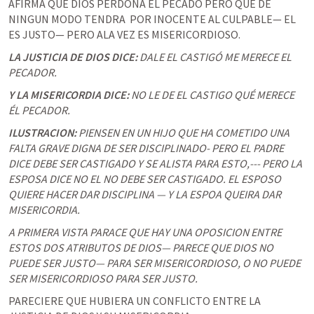
AFIRMA QUE DIOS PERDONA EL PECADO PERO QUE DE 
NINGUN MODO TENDRA  POR INOCENTE AL CULPABLE— EL 
ES JUSTO— PERO ALA VEZ ES MISERICORDIOSO. 
LA JUSTICIA DE DIOS DICE: 
DALE EL CASTIGÓ ME MERECE EL 
PECADOR.
Y LA MISERICORDIA DICE: 
NO LE DE EL CASTIGO QUÉ MERECE 
ÉL PECADOR.
ILUSTRACION: 
PIENSEN EN UN HIJO QUE HA COMETIDO UNA 
FALTA GRAVE DIGNA DE SER DISCIPLINADO- PERO EL PADRE 
DICE DEBE SER CASTIGADO Y SE ALISTA PARA ESTO,--- PERO LA 
ESPOSA DICE NO EL NO DEBE SER CASTIGADO. EL ESPOSO 
QUIERE HACER DAR DISCIPLINA — Y LA ESPOA QUEIRA DAR  
MISERICORDIA.  
A PRIMERA VISTA PARACE QUE HAY UNA OPOSICION ENTRE 
ESTOS DOS ATRIBUTOS DE DIOS— PARECE QUE DIOS NO 
PUEDE SER JUSTO— PARA SER MISERICORDIOSO, O NO PUEDE 
SER MISERICORDIOSO PARA SER JUSTO. 
PARECIERE QUE HUBIERA UN CONFLICTO ENTRE LA 