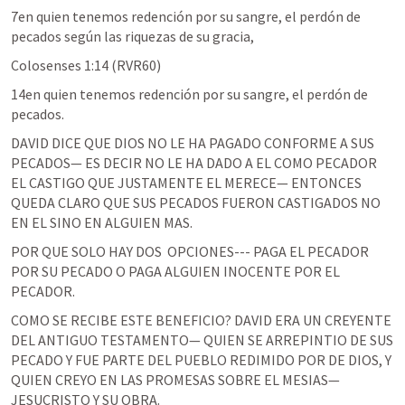
7en quien tenemos redención por su sangre, el perdón de 
pecados según las riquezas de su gracia,
Colosenses 1:14
 (RVR60)
14en quien tenemos redención por su sangre, el perdón de 
DAVID DICE QUE DIOS NO LE HA PAGADO CONFORME A SUS 
PECADOS— ES DECIR NO LE HA DADO A EL COMO PECADOR 
EL CASTIGO QUE JUSTAMENTE EL MERECE— ENTONCES 
QUEDA CLARO QUE SUS PECADOS FUERON CASTIGADOS NO 
EN EL SINO EN ALGUIEN MAS. 
POR QUE SOLO HAY DOS  OPCIONES--- PAGA EL PECADOR 
POR SU PECADO O PAGA ALGUIEN INOCENTE POR EL 
PECADOR. 
COMO SE RECIBE ESTE BENEFICIO? DAVID ERA UN CREYENTE 
DEL ANTIGUO TESTAMENTO— QUIEN SE ARREPINTIO DE SUS 
PECADO Y FUE PARTE DEL PUEBLO REDIMIDO POR DE DIOS, Y 
QUIEN CREYO EN LAS PROMESAS SOBRE EL MESIAS— 
JESUCRISTO Y SU OBRA. 