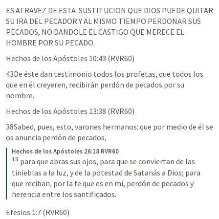
‌ES ATRAVEZ DE ESTA  SUSTITUCION QUE DIOS PUEDE QUITAR  
SU IRA DEL PECADOR Y AL MISMO TIEMPO PERDONAR SUS 
PECADOS, NO DANDOLE EL CASTIGO QUE MERECE EL 
HOMBRE POR SU PECADO. 
Hechos de los Apóstoles 10:43
 (RVR60)
43De éste dan testimonio todos los profetas, que todos los 
que en él creyeren, recibirán perdón de pecados por su 
nombre.
Hechos de los Apóstoles 13:38
 (RVR60)
38Sabed, pues, esto, varones hermanos: que por medio de él se 
os anuncia perdón de pecados,
Hechos de los Apóstoles 26:18 RVR60
18
para que abras sus ojos, para que se conviertan de las 
tinieblas a la luz, y de la potestad de Satanás a Dios; para 
que reciban, por la fe que es en mí, perdón de pecados y 
herencia entre los santificados.
Efesios 1:7
 (RVR60)