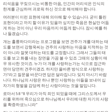
리석음을 꾸짖으시는 비통한 마음, 인간의 어리석은 인식의 
한계를 근심하며 괴로워 하신 것으로 해석해야 합니다.
여러분이 이런 표현에 대해 의아해 할 수 있습니다. 굳이 틀린 
표현이라고 까지 할 이유가 있을까 싶지만 죽음은 현실만 어둡
게 하는 것이 아닌 우리 마음까지 어둡게 합니다. 잠시 예를 하
나 들겠습니다.
개는 훌륭하다이라는 프로그램을 보면 견주가 개를 대하는 태
도를 보면서 강형욱씨는 견주의 사랑하는 마음을 지적하는 것
이 아니라 잘못 대하는 태도를 교정합니다. 그래서 그들의 태
도를 보고 화를 내는 장면을 가끔 볼 수 있죠 그때의 상황이 매
우 유사한 것이죠. 누가 더 개를 사랑하는가는 식으로 접근하
면야 당연히 견주이겠죠. 하지만 올바른 방식으로 사랑하는
가?라고 질문을 바꾼다면 답은 달라집니다. 잊지 마시기 바랍
니다. 하나님의 사랑은 하나 뿐인 사랑하는 아들을 보내어 십
자가의 형벌을 감당케 하신 사랑이라는 것을 말입니다.
로마서 5:8
 “8 우리가 아직 죄인 되었을 때에 그리스도께서 우
리를 위하여 죽으심으로 하나님께서 우리에 대한 자기의 사랑
을 확증하셨느니라”  