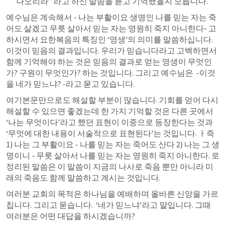
나오리라” 라고 하신 말씀을 듣고 기억했을지 모릅니다. 
예수님은 계속해서 - 나는 부활이요 생명인 나를 믿는 자는 죽
어도 살겠고 무릇 살아서 믿는 자는 영원히 죽지 아니한다- 고 
하시면서 요한복음의 특징인 ‘영생’의 의미를 말씀하십니다.  
이것이 믿음의 결과입니다. 우리가 믿습니다라고 고백하면서 
함께 기억해야 하는 것은 믿음의 결과로 얻는 영생이 무엇인
가? 구원이 무엇인가? 하는 것입니다. 그리고 예수님은  -이것
을 네가 믿느냐? -라고 묻고 있습니다. 
여기본문만으로도 해설할 부분이 많습니다. 기회를 얻어 다시 
해설할 수 있으면 좋겠는데 한 가지 기억할 것은 다른 곳에서 
‘나는 무엇이다’라고 했던 표현이 이중으로 등장한다는 것과 
‘무엇에 대한 내용이 서술적으로 표현된다’는 것입니다. ㅏ즉 
1) 나는 그 부활이요 - 나를 믿는 자는 죽어도 산다 2) 나는 그 생
명이니 - 무릇 살아서 나를 믿는 자는 영원히 죽지 아니한다. 로 
정리된 말씀은 이 말씀이 지금의 나사로 죽음 뿐만 아니라 미
래의 죽음도 함께 말씀하고 계시는 것입니다.
여러분 교회의 목적은 하나님을 예배하며 올바른 신앙을 가르
칩니다. 그리고 묻습니다.  ‘네가 믿느냐’라고 말입니다. 그때 
여러분은 어떤 대답을 하시겠습니까? 