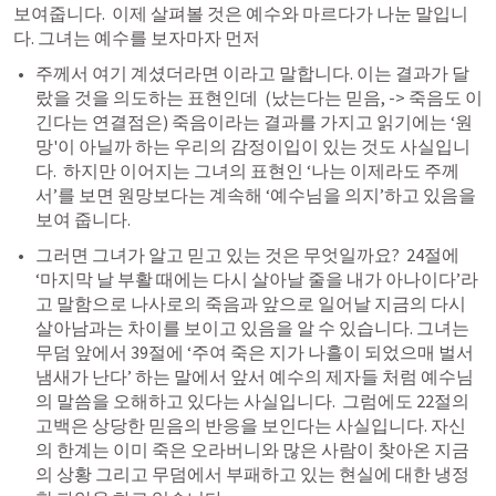
보여줍니다.  이제 살펴볼 것은 예수와 마르다가 나눈 말입니
다. 그녀는 예수를 보자마자 먼저 
주께서 여기 계셨더라면 이라고 말합니다. 이는 결과가 달
랐을 것을 의도하는 표현인데  (났는다는 믿음, -> 죽음도 이
긴다는 연결점은) 죽음이라는 결과를 가지고 읽기에는 ‘원
망'이 아닐까 하는 우리의 감정이입이 있는 것도 사실입니
다.  하지만 이어지는 그녀의 표현인 ‘나는 이제라도 주께
서’를 보면 원망보다는 계속해 ‘예수님을 의지’하고 있음을 
보여 줍니다.
그러면 그녀가 알고 믿고 있는 것은 무엇일까요?  24절에 
‘마지막 날 부활 때에는 다시 살아날 줄을 내가 아나이다’라
고 말함으로 나사로의 죽음과 앞으로 일어날 지금의 다시 
살아남과는 차이를 보이고 있음을 알 수 있습니다. 그녀는 
무덤 앞에서 39절에 ‘주여 죽은 지가 나흘이 되었으매 벌서 
냄새가 난다’ 하는 말에서 앞서 예수의 제자들 처럼 예수님
의 말씀을 오해하고 있다는 사실입니다.  그럼에도 22절의 
고백은 상당한 믿음의 반응을 보인다는 사실입니다. 자신
의 한계는 이미 죽은 오라버니와 많은 사람이 찾아온 지금
의 상황 그리고 무덤에서 부패하고 있는 현실에 대한 냉정