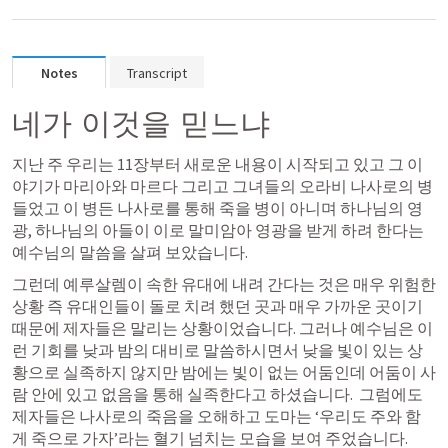
Notes
Transcript
네가 이것을 믿느냐
지난 주 우리는 11장부터 새로운 내용이 시작되고 있고 그 이
야기가 마리아와 마르다 그리고 그녀들의 오라비 나사로의 병
들었고 이 병든 나사로를 통해 죽을 병이 아니며 하나님의 영
광, 하나님의 아들이 이로 말미암아 영광을 받게 하려 한다는 
예수님의 말씀을 살펴 보았습니다. 
그런데 예루살렘이 속한 유대에 내려 간다는 것은 매우 위험한 
상황 즉 유대인들이 돌로 치려 했던 곳과 매우 가까운 곳이기 
때문에 제자들은 말리는 상황이었습니다. 그러나 예수님은 이
런 기회를 낮과 밤의 대비로 말씀하시면서 낮을 빛이 있는 상
황으로 실족하지 않지만 밤에는 빛이 없는 어둠인데 어둠이 사
람 안에 있고 없음을 통해 실족한다고 하셨습니다.  그럼에도 
제자들은 나사로의 죽음을 오해하고 도마는 ‘우리도 주와 함
게 죽으로 가자’라는 혈기 넘치는 모습을 보여 주었습니다. 