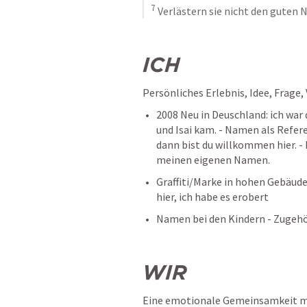
7
 Verlästern sie nicht den guten
ICH
Persönliches Erlebnis, Idee, Frage,
2008 Neu in Deuschland: ich war 
und Isai kam. - Namen als Refere
dann bist du willkommen hier. -
meinen eigenen Namen.
Graffiti/Marke in hohen Gebäude,
hier, ich habe es erobert
Namen bei den Kindern - Zugehö
WIR
Eine emotionale Gemeinsamkeit m