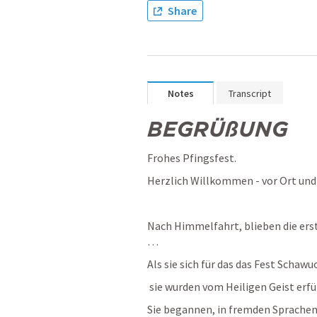
Share
Notes
Transcript
BEGRÜßUNG
Frohes Pfingsfest.
Herzlich Willkommen - vor Ort und
Nach Himmelfahrt, blieben die ers
…
Als sie sich für das das Fest Scha
 sie wurden vom Heiligen Geist erfül
Sie begannen, in fremden Sprachen 