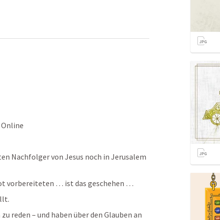
 Online
ten Nachfolger von Jesus noch in Jerusalem 
wuot vorbereiteten … ist das geschehen … 
lt.
zu reden – und haben über den Glauben an 