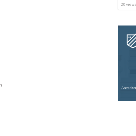
20
view
n