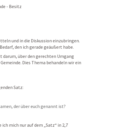
de - Besitz
tteln und in die Diskussion einzubringen. 
 Bedarf, den ich gerade geäußert habe.
xt darum, über den gerechten Umgang 
 Gemeinde. Dies Thema behandeln wir ein 
genden Satz:
 Namen, der über euch genannt ist?
ich mich nur auf dem „Satz“ in 2,7 