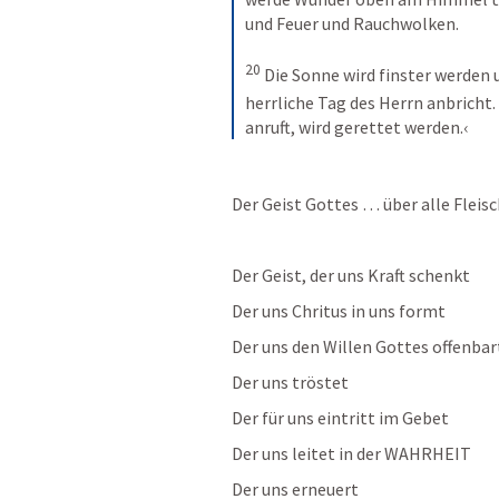
und Feuer und Rauchwolken. 
20
 Die Sonne wird finster werden 
herrliche Tag des Herrn anbricht. 
anruft, wird gerettet werden.‹
‌Der Geist Gottes … über alle Fle
Der Geist, der uns Kraft schenkt
Der uns Chritus in uns formt
Der uns den Willen Gottes offenbar
Der uns tröstet
Der für uns eintritt im Gebet
Der uns leitet in der WAHRHEIT
Der uns erneuert