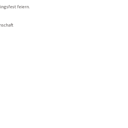
ingsfest feiern.
nschaft