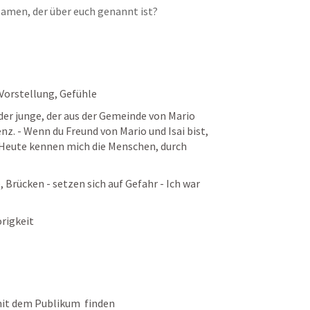
 Namen, der über euch genannt ist?
 Vorstellung, Gefühle
der junge, der aus der Gemeinde von Mario 
nz. - Wenn du Freund von Mario und Isai bist, 
 Heute kennen mich die Menschen, durch 
 Brücken - setzen sich auf Gefahr - Ich war 
rigkeit
it dem Publikum  finden