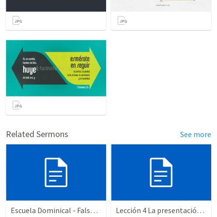
Related Sermons
See more
Escuela Dominical - Falsos Maestros 4
Lección 4 La presentación del evangelio, 3ª parte