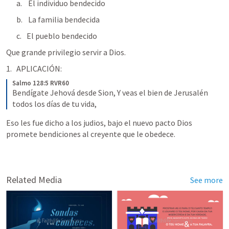
 El individuo bendecido
 La familia bendecida
El pueblo bendecido
Que grande privilegio servir a Dios. 
APLICACIÓN:
Salmo 128:5 RVR60
Bendígate Jehová desde Sion, Y veas el bien de Jerusalén 
todos los días de tu vida,
Eso les fue dicho a los judios, bajo el nuevo pacto Dios 
promete bendiciones al creyente que le obedece. 
Related Media
See more