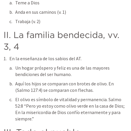
Teme a Dios
Anda en sus caminos (v. 1)
Trabaja (v. 2)
II. La familia bendecida, vv. 
3, 4
En la enseñanza de los sabios del AT. 
Un hogar próspero y feliz es una de las mayores 
bendiciones del ser humano.
Aquí los hijos se comparan con brotes de olivo. En 
(
Salmo 127:4
) se comparan con flechas. 
El olivo es símbolo de vitalidad y permanencia. 
Salmo 
52:8
 “Pero yo estoy como olivo verde en la casa de Dios; 
En la misericordia de Dios confío eternamente y para 
siempre.” 