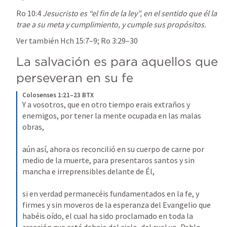
Ro 10:4
Jesucristo es “el fin de la ley”, en el sentido que él la 
trae a su meta y cumplimiento, y cumple sus propósitos.
Ver también 
Hch 15:7–9
; 
Ro 3:29–30
La salvación es para aquellos que 
perseveran en su fe
Colosenses 1:21–23 BTX
Y a vosotros, que en otro tiempo erais extraños y 
enemigos, por tener la mente ocupada en las malas 
obras,
aún así, ahora os reconcilió en su cuerpo de carne por 
medio de la muerte, para presentaros santos y sin 
mancha e irreprensibles delante de Él,
si en verdad permanecéis fundamentados en la fe, y 
firmes y sin moveros de la esperanza del Evangelio que 
habéis oído, el cual ha sido proclamado en toda la 