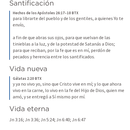
Santificación
Hechos de los Apóstoles 26:17–18 BTX
para librarte del pueblo y de los gentiles, a quienes Yo te 
envío,
a fin de que abras sus ojos, para que vuelvan de las 
tinieblas a la luz, y de la potestad de Satanás a Dios; 
para que reciban, por la fe que es en mí, perdón de 
pecados y herencia entre los santificados.
Vida nueva
Gálatas 2:20 BTX
y ya no vivo yo, sino que Cristo vive en mí; y lo que ahora 
vivo en la carne, lo vivo en la fe del Hijo de Dios, quien me 
amó, y se entregó a Sí mismo por mí.
Vida eterna
Jn 3:16
; 
Jn 3:36
; 
Jn 5:24
; 
Jn 6:40
; 
Jn 6:47