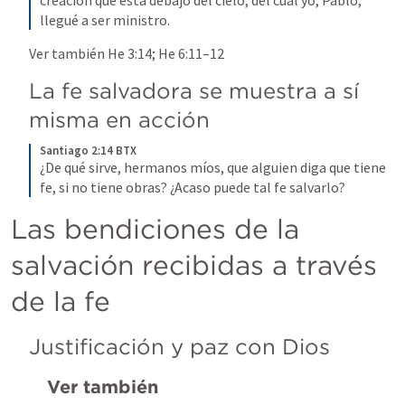
creación que está debajo del cielo, del cual yo, Pablo, 
llegué a ser ministro.
Ver también 
He 3:14
; 
He 6:11–12
La fe salvadora se muestra a sí 
misma en acción
Santiago 2:14 BTX
¿De qué sirve, hermanos míos, que alguien diga que tiene 
fe, si no tiene obras? ¿Acaso puede tal fe salvarlo?
Las bendiciones de la 
salvación recibidas a través 
de la fe
Justificación y paz con Dios
Ver también