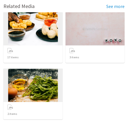
Related Media
See more
17
items
3
items
2
items