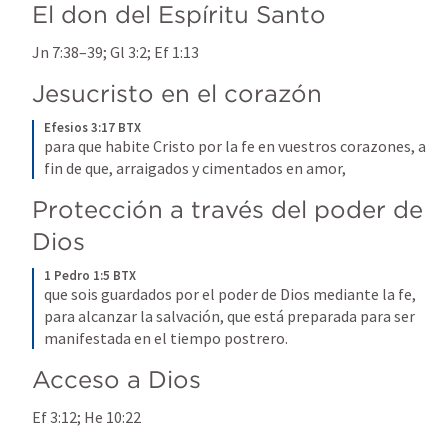
El don del Espíritu Santo
Jn 7:38–39
; 
Gl 3:2
; 
Ef 1:13
Jesucristo en el corazón
Efesios 3:17 BTX
para que habite Cristo por la fe en vuestros corazones, a 
fin de que, arraigados y cimentados en amor,
Protección a través del poder de 
Dios
1 Pedro 1:5 BTX
que sois guardados por el poder de Dios mediante la fe, 
para alcanzar la salvación, que está preparada para ser 
manifestada en el tiempo postrero.
Acceso a Dios
Ef 3:12
; 
He 10:22