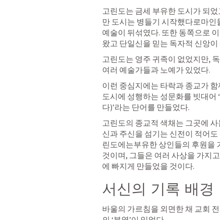
고린도는 금세 부유한 도시가 되었
만 도시는 병들기 시작했다로마인들
예술이 뒤섞였다. 또한 동쪽으로 이
왔고 단일신을 믿는 독자적 신앙이 
고린도는 영주 귀족이 없었지만, 독
여러 예술가들과 노예가 있었다. 
이런 중심지에는 타락과 종교가 함
도시에 성행하는 성문화를 빗대어
다)’라는 단어를 만들었다.
고린도의 종교적 색채는 그곳에 사
신과 주신을 섬기는 신전이 적어도 
린도에는부유한 상인들의 후원을 
것이며, 그들은 여러 사상을 가지
에 빠지게 만들었을 것이다.
서신의 기록 배경
바울의 가르침을 외면한 채 교회 전
의 ‘분열’이 있었다.