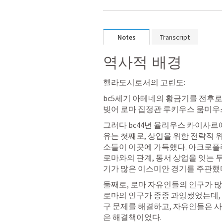
Notes
Transcript
역사적 배경
헬라도시로서의 고린도: 
bc5세기 아테네의 황금기를 전후로 
빚어 로마 집정관 루키우스 뭄미우
그러다 bc44년 율리우스 카이사르
유는 첫째로, 상업을 위한 전략적 
소들이 이곳에 가득했다. 아크로폴리
로마와의 관계, 동서 상업을 잇는 
기가 많은 이스미안 경기를 주관했다
둘째로, 로마 자유인들의 인구가 많
로마의 인구가 종종 과잉됐었는데,
구 문제를 해결하고, 자유인들은 사
은 해결책이었다. 