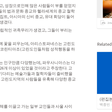
고, 성장으로인해 많은 사람들이 부를 얻었지
의 법과 문화 종교와 헬라세계의 종교 철학 
집트, 아시아의 신비 종교, 유대 회당이 들어
생겼다. 
2
it
립적인 귀족무리가 생겼고, 그들이 부리는 
께 꽃을 피우는데, 아리스토파네스는 고린도 
Relate
 ‘코린티아조(고린도인들처럼 성적행동을 하
는 인구만큼 다양했는데, 파우사니아스는 다
26개 이상이 있었을 것이라고 주장한다. 고
기다리는 예술가들과 철학자들이 즐비했을 
고 고린도지역의 사람들을 유혹해 다양한 종교
(편집
백종빈
체를 이끌고 가는 일부 교인들과 사울 사이