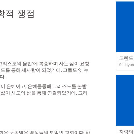
학적 쟁점
고린도
‘그리스도의 율법’에 복종하며 사는 삶이 요청
Sic Hyun
스도를 통해 새사람이 되었기에, 그들도 옛 누
. 
것이 은혜이고, 은혜를통해 그리스도를 본받
 삶이 사도의 삶을 통해 연결되었기에, 그리
자랑의
현은 구속받은 백성들의 모임인 교회이다. 바