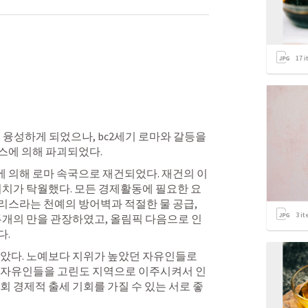
17
i
융성하게 되었으나, bc2세기 로마와 갈등을 
스에 의해 파괴되었다. 
에 의해 로마 속국으로 재건되었다. 재건의 이
위치가 탁월했다. 모든 경제활동에 필요한 요
스라는 천예의 방어벽과 적절한 물 공급, 
3
it
두개의 만을 관장하였고, 올림픽 다음으로 인
. 
았다. 노예보다 지위가 높았던 자유인들로 
 자유인들을 고린도 지역으로 이주시켜서 인
회 경제적 출세 기회를 가질 수 있는 서로 좋