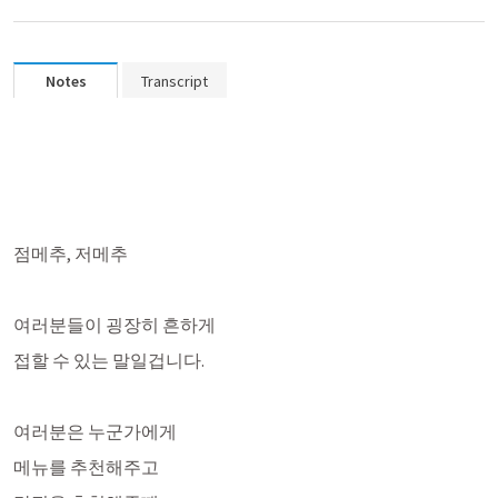
Notes
Transcript
점메추, 저메추
여러분들이 굉장히 흔하게
접할 수 있는 말일겁니다. 
여러분은 누군가에게 
메뉴를 추천해주고 