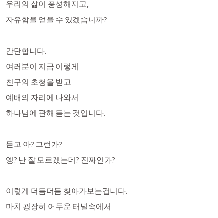
우리의 삶이 풍성해지고,
자유함을 얻을 수 있겠습니까?
간단합니다.
여러분이 지금 이렇게
친구의 초청을 받고
예배의 자리에 나와서
하나님에 관해 듣는 것입니다.
듣고 아? 그런가? 
엥? 난 잘 모르겠는데? 진짜인가?
이렇게 더듬더듬 찾아가보는겁니다. 
마치 굉장히 어두운 터널속에서