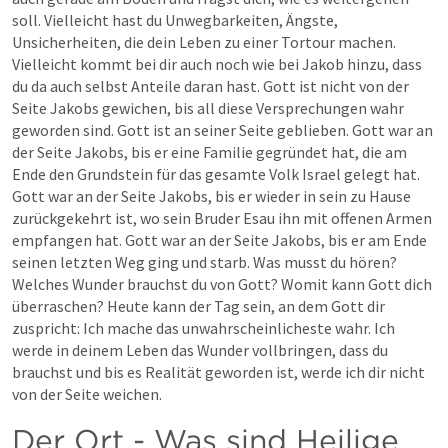
soll. Vielleicht hast du Unwegbarkeiten, Ängste, 
Unsicherheiten, die dein Leben zu einer Tortour machen. 
Vielleicht kommt bei dir auch noch wie bei Jakob hinzu, dass 
du da auch selbst Anteile daran hast. Gott ist nicht von der 
Seite Jakobs gewichen, bis all diese Versprechungen wahr 
geworden sind. Gott ist an seiner Seite geblieben. Gott war an 
der Seite Jakobs, bis er eine Familie gegründet hat, die am 
Ende den Grundstein für das gesamte Volk Israel gelegt hat. 
Gott war an der Seite Jakobs, bis er wieder in sein zu Hause 
zurückgekehrt ist, wo sein Bruder Esau ihn mit offenen Armen 
empfangen hat. Gott war an der Seite Jakobs, bis er am Ende 
seinen letzten Weg ging und starb. Was musst du hören? 
Welches Wunder brauchst du von Gott? Womit kann Gott dich 
überraschen? Heute kann der Tag sein, an dem Gott dir 
zuspricht: Ich mache das unwahrscheinlicheste wahr. Ich 
werde in deinem Leben das Wunder vollbringen, dass du 
brauchst und bis es Realität geworden ist, werde ich dir nicht 
von der Seite weichen.
Der Ort - Was sind Heilige 