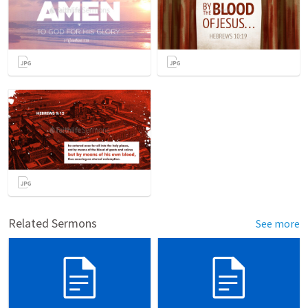
Related Sermons
See more