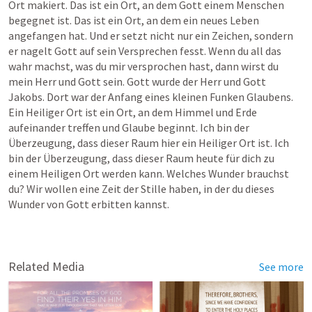
Ort makiert. Das ist ein Ort, an dem Gott einem Menschen 
begegnet ist. Das ist ein Ort, an dem ein neues Leben 
angefangen hat. Und er setzt nicht nur ein Zeichen, sondern 
er nagelt Gott auf sein Versprechen fesst. Wenn du all das 
wahr machst, was du mir versprochen hast, dann wirst du 
mein Herr und Gott sein. Gott wurde der Herr und Gott 
Jakobs. Dort war der Anfang eines kleinen Funken Glaubens. 
Ein Heiliger Ort ist ein Ort, an dem Himmel und Erde 
aufeinander treffen und Glaube beginnt. Ich bin der 
Überzeugung, dass dieser Raum hier ein Heiliger Ort ist. Ich 
bin der Überzeugung, dass dieser Raum heute für dich zu 
einem Heiligen Ort werden kann. Welches Wunder brauchst 
du? Wir wollen eine Zeit der Stille haben, in der du dieses 
Wunder von Gott erbitten kannst.
Related Media
See more