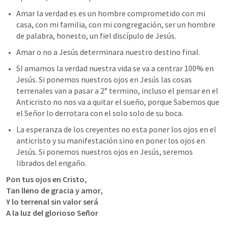
Amar la verdad es es un hombre comprometido con mi 
casa, con mi familia, con mi congregación, ser un hombre 
de palabra, honesto, un fiel discípulo de Jesús. 
Amar o no a Jesús determinara nuestro destino final. 
SI amamos la verdad nuestra vida se va a centrar 100% en 
Jesús. Si ponemos nuestros ojos en Jesús las cosas 
terrenales van a pasar a 2° termino, incluso el pensar en el 
Anticristo no nos va a quitar el sueño, porque Sabemos que 
el Señor lo derrotara con el solo solo de su boca.
La esperanza de los creyentes no esta poner los ojos en el 
anticristo y su manifestación sino en poner los ojos en 
Jesús. Si ponemos nuestros ojos en Jesús, seremos 
librados del engaño.
Pon tus ojos en Cristo,

Tan lleno de gracia y amor,

Y lo terrenal sin valor será

A la luz del glorioso Señor