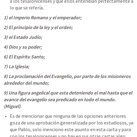
a los tesalonicenses y que ellos entendían perfectamente a 
lo que se refería.
1) el Imperio Romano y el emperador;
2) El principio de la ley y el orden;
3) el Estado Judío;
4) Dios y su poder;
6) El Espíritu Santo;
7) La Iglesia;
8) La proclamación del Evangelio, por parte de los misioneros 
alrededor del mundo; 
9) Una figura angelical que esta deteniendo el mal hasta que el 
avance del evangelio sea predicado en todo el mundo. 
(Miguel)
.
Es de mencionar que ninguna de las opciones anteriores 
goza de una aprobación generalizada por los estudiosos, ya 
que Pablo, solo menciono este asunto en esta carta y para 
con los tesalonicenses y no hay en sus otras cartas algo 