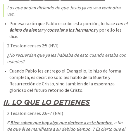
Los que andan diciendo de que Jesús ya no va a venir otra 
vez.
Por esa razón que Pablo escribe esta porción, lo hace 
con el 
ánimo de alentar y consolar a los hermanos
 y por ello les 
dice:  
2 Tesalonicenses 2:5
 (NVI)
¿No recuerdan que ya les hablaba de esto cuando estaba con 
ustedes?
Cuando Pablo les entrego el Evangelio, lo hizo de forma 
completa, es decir: no solo les hablo de la Muerte y 
Resurrección de Cristo, sino también de la esperanza 
glorioso del futuro retorno de Cristo.
II. LO QUE LO DETIENES
2 Tesalonicenses 2:6–7
 (NVI)
6 
Bien saben que hay algo que detiene a este hombre
, a fin 
de que él se manifieste a su debido tiempo. 7 Es cierto que el 