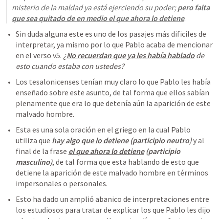
misterio de la maldad ya está ejerciendo su poder; 
pero falta 
que sea quitado de en medio el que ahora lo detiene
.
Sin duda alguna este es uno de los pasajes más dificiles de 
interpretar, ya mismo por lo que Pablo acaba de mencionar 
en el verso v5. 
¿
No recuerdan que ya les había hablado
 de 
esto cuando estaba con ustedes?
Los tesalonicenses tenían muy claro lo que Pablo les había 
enseñado sobre este asunto, de tal forma que ellos sabían 
plenamente que era lo que detenía aún la aparición de este 
malvado hombre.
Esta es una sola oración en el griego en la cual Pablo 
utiliza que 
hay algo que lo detiene
(participio neutro
)
 y al 
final de la frase 
el que ahora lo detiene
(participio 
masculino)
, de tal forma que esta hablando de esto que 
detiene la aparición de este malvado hombre en términos 
impersonales o personales.
Esto ha dado un amplió abanico de interpretaciones entre 
los estudiosos para tratar de explicar los que Pablo les dijo 