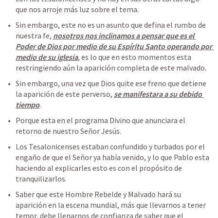
que nos arroje más luz sobre el tema.
Sin embargo, este no es un asunto que defina el rumbo de 
nuestra fe, 
nosotros nos inclinamos a pensar que es el 
Poder de Dios por medio de su Espíritu Santo operando por 
medio de su iglesia
, es lo que en esto momentos esta 
restringiendo aún la aparición completa de este malvado.
Sin embargo, una vez que Dios quite ese freno que detiene 
la aparición de este perverso, 
se manifestara a su debido 
tiempo
.
Porque esta en el programa Divino que anunciara el 
retorno de nuestro Señor Jesús.
Los Tesalonicenses estaban confundido y turbados por el 
engaño de que el Señor ya había venido, y lo que Pablo esta 
haciendo al explicarles esto es con el propósito de 
tranquilizarlos.
Saber que este Hombre Rebelde y Malvado hará su 
aparición en la escena mundial, más que llevarnos a tener 
temor, debe llenarnos de confianza de saber que el 