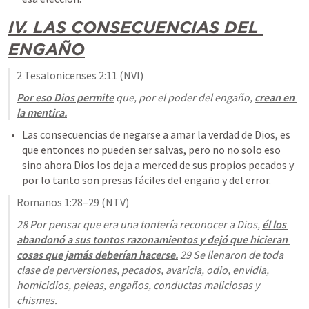
IV. LAS CONSECUENCIAS DEL 
ENGAÑO
2 Tesalonicenses 2:11
 (NVI)
Por eso Dios permite
 que, por el poder del engaño, 
crean en 
la mentira
.
Las consecuencias de negarse a amar la verdad de Dios, es 
que entonces no pueden ser salvas, pero no no solo eso 
sino ahora Dios los deja a merced de sus propios pecados y 
por lo tanto son presas fáciles del engaño y del error. 
Romanos 1:28–29
 (NTV)
28 Por pensar que era una tontería reconocer a Dios, 
él los 
abandonó a sus tontos razonamientos y dejó que hicieran 
cosas que jamás deberían hacerse.
 29 Se llenaron de toda 
clase de perversiones, pecados, avaricia, odio, envidia, 
homicidios, peleas, engaños, conductas maliciosas y 
chismes.