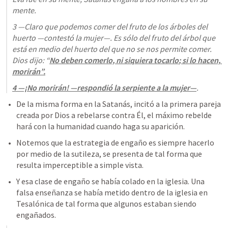
mente.
3 —Claro que podemos comer del fruto de los árboles del 
huerto —contestó la mujer—. Es sólo del fruto del árbol que 
está en medio del huerto del que no se nos permite comer. 
Dios dijo: “
No deben comerlo, 
ni siquiera tocarlo
; si lo hacen, 
morirán”.
4 —¡No morirán! —respondió la serpiente a la mujer—
.
De la misma forma en la Satanás, incitó a la primera pareja 
creada por Dios a rebelarse contra Él, el máximo rebelde 
hará con la humanidad cuando haga su aparición.
Notemos que la estrategia de engaño es siempre hacerlo 
por medio de la sutileza, se presenta de tal forma que 
resulta imperceptible a simple vista.
Y esa clase de engaño se había colado en la iglesia. Una 
falsa enseñanza se había metido dentro de la iglesia en 
Tesalónica de tal forma que algunos estaban siendo 
engañados. 