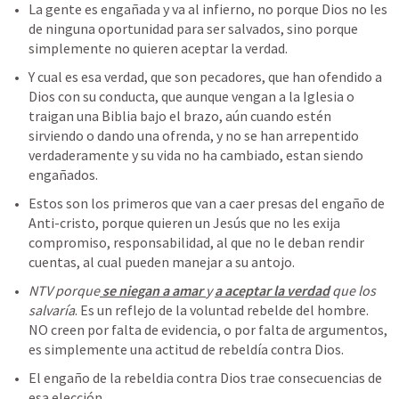
La gente es engañada y va al infierno, no porque Dios no les 
de ninguna oportunidad para ser salvados, sino porque 
simplemente no quieren aceptar la verdad. 
Y cual es esa verdad, que son pecadores, que han ofendido a 
Dios con su conducta, que aunque vengan a la Iglesia o 
traigan una Biblia bajo el brazo, aún cuando estén 
sirviendo o dando una ofrenda, y no se han arrepentido 
verdaderamente y su vida no ha cambiado, estan siendo 
engañados. 
Estos son los primeros que van a caer presas del engaño de 
Anti-cristo, porque quieren un Jesús que no les exija 
compromiso, responsabilidad, al que no le deban rendir 
cuentas, al cual pueden manejar a su antojo.
NTV porque
 se niegan a amar 
y 
a aceptar la verdad
 que los 
salvaría
. Es un reflejo de la voluntad rebelde del hombre. 
NO creen por falta de evidencia, o por falta de argumentos, 
es simplemente una actitud de rebeldía contra Dios.
El engaño de la rebeldia contra Dios trae consecuencias de 
esa elección.