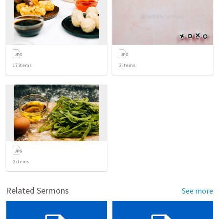
17
items
3
items
2
items
Related Sermons
See more