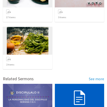
17
items
3
items
2
items
Related Sermons
See more