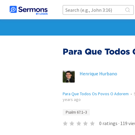
Para Que Todos
Henrique Hurbano
Para Que Todos Os Povos O Adorem
•
years ago
Psalm 67:1–3
0
ratings
·
119
vie