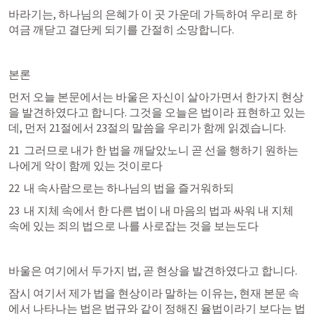
바라기는, 하나님의 은혜가 이 곳 가운데 가득하여 우리로 하
여금 깨닫고 결단케 되기를 간절히 소망합니다.
본론
먼저 오늘 본문에서는 바울은 자신이 살아가면서 한가지 현상
을 발견하였다고 합니다. 그것을 오늘은 법이라 표현하고 있는
데, 먼저 21절에서 23절의 말씀을 우리가 함께 읽겠습니다.
21  그러므로 내가 한 법을 깨달았노니 곧 선을 행하기 원하는 
나에게 악이 함께 있는 것이로다
22  내 속사람으로는 하나님의 법을 즐거워하되
23  내 지체 속에서 한 다른 법이 내 마음의 법과 싸워 내 지체 
속에 있는 죄의 법으로 나를 사로잡는 것을 보는도다
바울은 여기에서 두가지 법, 곧 현상을 발견하였다고 합니다.
잠시 여기서 제가 법을 현상이라 말하는 이유는, 현재 본문 속
에서 나타나는 법은 법규와 같이 정해진 율법이라기 보다는 법