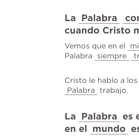
La 
Palabra
co
cuando Cristo m
Vemos que en el 
mi
Palabra 
siempre
t
Cristo le hablo a los
Palabra
 trabajo.
La 
Palabra
 es 
en el 
mundo
 e