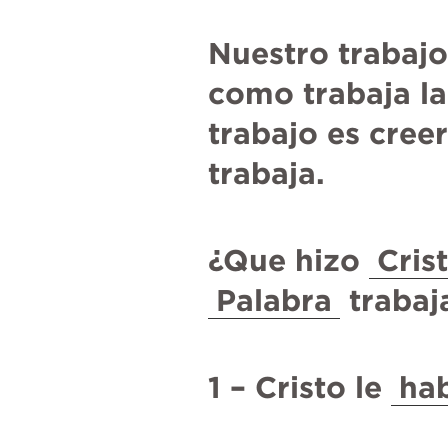
Nuestro trabajo
como trabaja la
trabajo es creer
trabaja.
¿Que hizo 
Cris
Palabra
 trabaj
1 – Cristo le 
ha