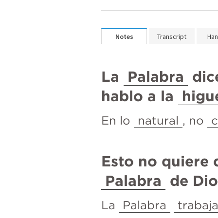
Notes
Transcript
Han
La 
Palabra
 dic
hablo a la 
higu
En lo 
natural
, no 
Palabra
 de Dio
La 
Palabra
trabaj