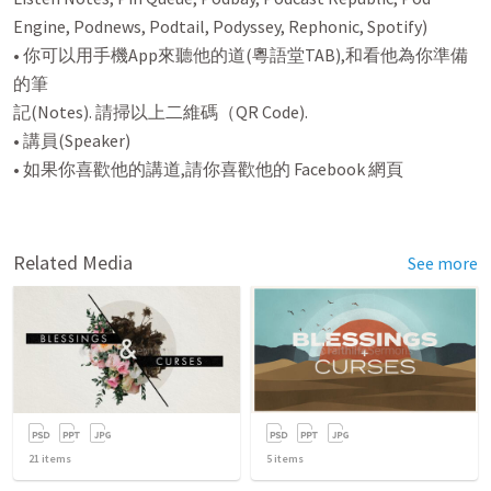
Engine, Podnews, Podtail, Podyssey, Rephonic, Spotify)

• 你可以用手機App來聽他的道(粵語堂TAB),和看他為你準備
的筆

記(Notes). 請掃以上二維碼（QR Code).

• 講員(Speaker)

• 如果你喜歡他的講道,請你喜歡他的 Facebook 網頁

Related Media
See more
21
items
5
items