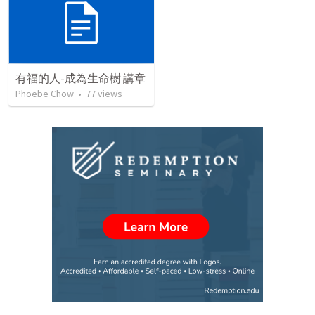
有福的人-成為生命樹 講章
Phoebe Chow
•
77
views