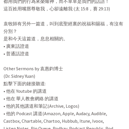
都用我們的行為來榮耀神，而不單單是我們的話語！

這百姓用嘴唇尊敬我，心卻遠離我 (太 15:8，賽 29:13)

袁牧師有另外一篇道，叫到底聖經裏的祝福和賜福，有沒有
分別？

是和今天這篇道，息息相關的。

• 廣東話證道

• 普通話證道

Other Sermons by 袁惠鈞博士

(Dr. Sidney Yuan)

點擊下面的鏈接聽道:

• 他在 Youtube 的講道

• 他在 華人教會網絡 的講道

• 他的其他講道和筆記(Archive, Logos)

• 他的 Podcast 講道(Amazon, Apple, Audacy, Audible,

Castbox, Chartable, Chartoo, Hubbub, Itune, Ivoox,

Listen Notes, Pin Queue, Podbay, Podcast Republic, Pod
