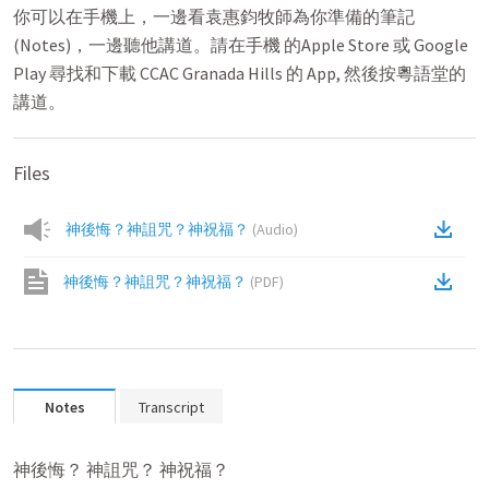
你可以在手機上，一邊看袁惠鈞牧師為你準備的筆記
(Notes)，一邊聽他講道。請在手機 的Apple Store 或 Google
Play 尋找和下載 CCAC Granada Hills 的 App, 然後按粵語堂的
講道。
Files
神後悔？神詛咒？神祝福？
(
Audio
)
神後悔？神詛咒？神祝福？
(
PDF
)
Notes
Transcript
神後悔？ 神詛咒？ 神祝福？
