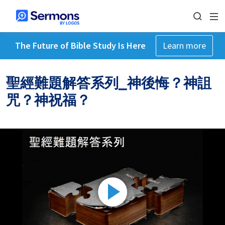
The Future of Bible Study Is Here
Learn more
聖經難題解答系列_神後悔？神詛
咒？神祝福？