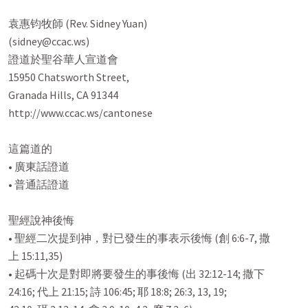
袁惠钧牧師 (Rev. Sidney Yuan)

(sidney@ccac.ws)

證道於聖谷華人宣道會

15950 Chatsworth Street,

Granada Hills, CA 91344

http://www.ccac.ws/cantonese

這篇道的

• 廣東話證道

• 普通話證道

聖經說神後悔

• 聖經二次提到神，對已發生的事表示後悔 (創 6:6-7, 撒

上 15:11,35)

• 起碼十次是對即將要發生的事後悔 (出 32:12-14; 撒下

24:16; 代上 21:15; 詩 106:45; 耶 18:8; 26:3, 13, 19;
