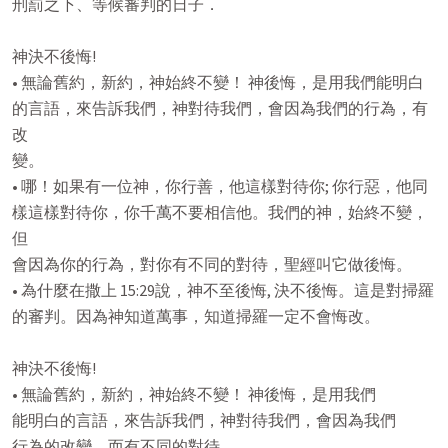
刑罰之下、等候審判的日子．

神決不後悔!

• 無論舊約，新約，神始終不變！ 神後悔，是用我們能明白

的言語，來告訴我們，神對待我們，會因為我們的行為，有
改

變。

• 哪！如果有一位神，你行善，他這樣對待你; 你行惡，他同

樣這樣對待你，你千萬不要相信他。我們的神，始終不變，
但

會因為你的行為，對你有不同的對待，聖經叫它做後悔。

• 為什麼在撒上 15:29說，神不至後悔, 決不後悔。這是對掃羅

的審判。因為神知道萬事，知道掃羅一定不會悔改。

神決不後悔!

• 無論舊約，新約，神始終不變！ 神後悔，是用我們

能明白的言語，來告訴我們，神對待我們，會因為我們

行為的改變，而有不同的對待。。
