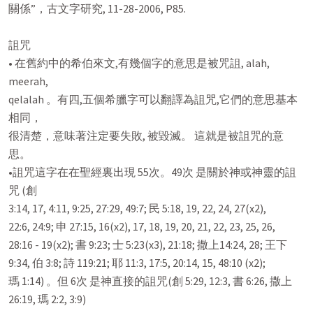
關係”，古文字研究, 11-28-2006, P85.

詛咒

• 在舊約中的希伯來文,有幾個字的意思是被咒詛, alah, 
meerah,

qelalah 。有四,五個希臘字可以翻譯為詛咒,它們的意思基本
相同，

很清楚，意味著注定要失敗, 被毀滅。 這就是被詛咒的意
思。

•詛咒這字在在聖經裏出現 55次。49次 是關於神或神靈的詛
咒 (創

3:14, 17, 4:11, 9:25, 27:29, 49:7; 民 5:18, 19, 22, 24, 27(x2),

22:6, 24:9; 申 27:15, 16(x2), 17, 18, 19, 20, 21, 22, 23, 25, 26,

28:16 - 19(x2); 書 9:23; 士 5:23(x3), 21:18; 撒上14:24, 28; 王下

9:34, 伯 3:8; 詩 119:21; 耶 11:3, 17:5, 20:14, 15, 48:10 (x2);

瑪 1:14) 。但 6次 是神直接的詛咒(創 5:29, 12:3, 書 6:26, 撒上

26:19, 瑪 2:2, 3:9)
