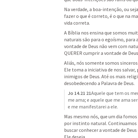
Na verdade, a boa-intenção, ou seja
fazer o que é correto, é o que na ma
vida correta.
A Bíblia nos ensina que somos mui
naturais são para o egoísmo, para a 
vontade de Deus não vem com natur
QUERER cumprir a vontade de Deus 
Aliás, nós somente somos sinceros 
Ele toma a iniciativa de nos salvar,
inimigos de Deus. Até os mais relig
desobedecendo a Palavra de Deus.
Jo 14.21
 21
Aquele que tem os meu
me ama; e aquele que me ama ser
e me manifestarei a ele.
Mas mesmo nós, que um dia fomos s
por instinto natural. Continuamos p
buscar conhecer a vontade de Deus e
Ele deseja.