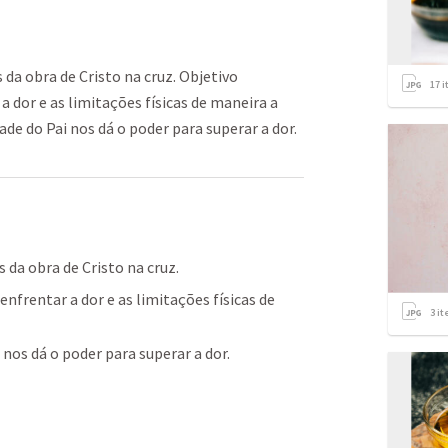
 da obra de Cristo na cruz. Objetivo
17
i
a dor e as limitações físicas de maneira a
ade do Pai nos dá o poder para superar a dor.
s da obra de Cristo na cruz.
nfrentar a dor e as limitações físicas de 
3
it
 nos dá o poder para superar a dor.