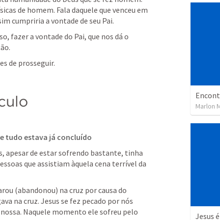
ísicas de homem. Fala daquele que venceu em 
sim cumpriria a vontade de seu Pai.
o, fazer a vontade do Pai, que nos dá o 
ção.
es de prosseguir.
Encont
culo
Marlon 
e tudo estava já concluído
 apesar de estar sofrendo bastante, tinha 
essoas que assistiam àquela cena terrível da 
rou (abandonou) na cruz por causa do 
ava na cruz. Jesus se fez pecado por nós 
ra nossa. Naquele momento ele sofreu pelo 
Jesus é