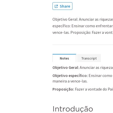
Share
Objetivo Geral: Anunciar as riquezas
específico: Ensinar como enfrentar 
vence-las. Proposição: Fazer a vont
Notes
Transcript
Objetivo Geral:
 Anunciar as riqueza
Objetivo específico:
 Ensinar como e
maneira a vence-las.
Proposição:
 Fazer a vontade do Pai
Introdução