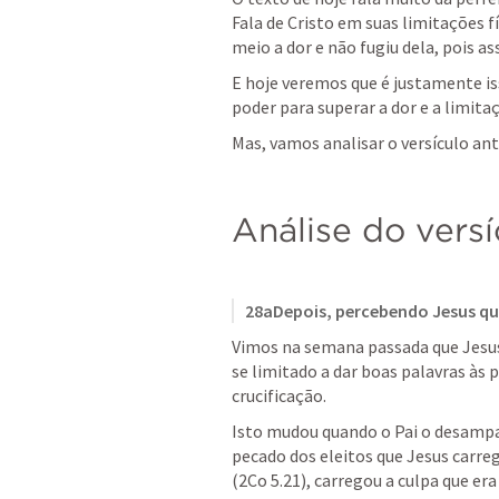
Fala de Cristo em suas limitações f
meio a dor e não fugiu dela, pois as
E hoje veremos que é justamente iss
poder para superar a dor e a limita
Mas, vamos analisar o versículo ant
Análise do versí
28aDepois, percebendo Jesus qu
Vimos na semana passada que Jesus,
se limitado a dar boas palavras às p
crucificação.
Isto mudou quando o Pai o desampa
pecado dos eleitos que Jesus carreg
(
2Co 5.21
), carregou a culpa que e