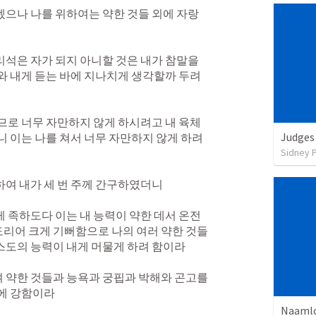
겠으나 나를 위하여는 약한 것들 외에 자랑
석은 자가 되지 아니할 것은 내가 참말을 
와 내게 듣는 바에 지나치게 생각할까 두려
므로 너무 자만하지 않게 하시려고 내 육체
Judges
 이는 나를 쳐서 너무 자만하지 않게 하려 
Sidney 
여 내가 세 번 주께 간구하였더니 
 족하도다 이는 내 능력이 약한 데서 온전
리어 크게 기뻐함으로 나의 여러 약한 것들
도의 능력이 내게 머물게 하려 함이라 
 약한 것들과 능욕과 궁핍과 박해와 곤고를 
때에 강함이라
Naaml