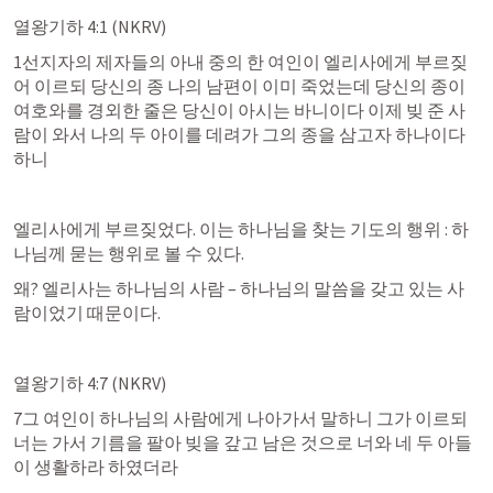
열왕기하 4:1
 (NKRV)
1선지자의 제자들의 아내 중의 한 여인이 엘리사에게 부르짖
어 이르되 당신의 종 나의 남편이 이미 죽었는데 당신의 종이 
여호와를 경외한 줄은 당신이 아시는 바니이다 이제 빚 준 사
람이 와서 나의 두 아이를 데려가 그의 종을 삼고자 하나이다 
하니
엘리사에게 부르짖었다. 이는 하나님을 찾는 기도의 행위 : 하
나님께 묻는 행위로 볼 수 있다.
왜? 엘리사는 하나님의 사람 – 하나님의 말씀을 갖고 있는 사
람이었기 때문이다.
열왕기하 4:7
 (NKRV)
7그 여인이 하나님의 사람에게 나아가서 말하니 그가 이르되 
너는 가서 기름을 팔아 빚을 갚고 남은 것으로 너와 네 두 아들
이 생활하라 하였더라