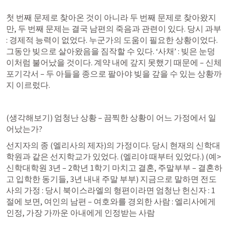
첫 번째 문제로 찾아온 것이 아니라 두 번째 문제로 찾아왔지
만, 두 번째 문제는 결국 남편의 죽음과 관련이 있다. 당시 과부 
: 경제적 능력이 없었다. 누군가의 도움이 필요한 상황이었다. 
그동안 빚으로 살아왔음을 짐작할 수 있다. ‘사채’ : 빚은 눈덩
이처럼 불어났을 것이다. 계약 내에 갚지 못했기 때문에 – 신체
포기각서 – 두 아들을 종으로 팔아야 빚을 갚을 수 있는 상황까
지 이르렀다.
(생각해보기) 엄청난 상황 – 끔찍한 상황이 어느 가정에서 일
어났는가?
선지자의 종 (엘리사의 제자)의 가정이다. 당시 현재의 신학대
학원과 같은 선지학교가 있었다. (엘리야 때부터 있었다.) (예> 
신학대학원 3년 – 2학년 1학기 마치고 결혼, 주말부부 – 결혼하
고 입학한 동기들, 3년 내내 주말 부부) 지금으로 말하면 전도
사의 가정 : 당시 북이스라엘의 형편이라면 엄청난 헌신자 : 1
절에 보면, 여인의 남편 – 여호와를 경외한 사람 : 엘리사에게 
인정, 가장 가까운 아내에게 인정받는 사람