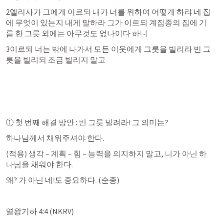
2엘리사가 그에게 이르되 내가 너를 위하여 어떻게 하랴 네 집
에 무엇이 있는지 내게 말하라 그가 이르되 계집종의 집에 기
름 한 그릇 외에는 아무것도 없나이다 하니
3이르되 너는 밖에 나가서 모든 이웃에게 그릇을 빌리라 빈 그
릇을 빌리되 조금 빌리지 말고
① 첫 번째 해결 방안 : 빈 그릇 빌려라! 그 의미는?
하나님께서 채워주셔야 한다.
(적용) 생각 – 계획 – 힘 – 능력을 의지하지 말고, 니가 아닌 하
나님을 채워야 한다.
왜? 가 아닌 네!도 중요하다. (순종)
열왕기하 4:4
 (NKRV)