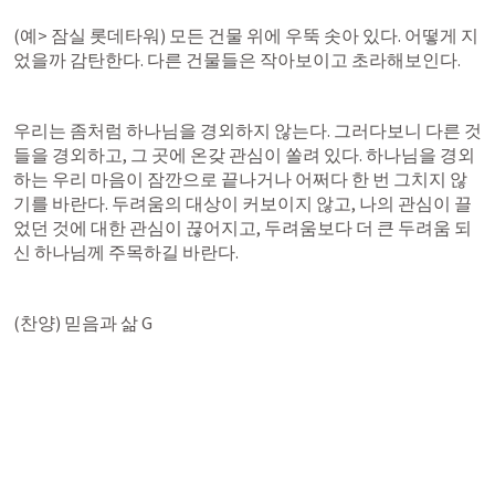
(예> 잠실 롯데타워) 모든 건물 위에 우뚝 솟아 있다. 어떻게 지
었을까 감탄한다. 다른 건물들은 작아보이고 초라해보인다.
우리는 좀처럼 하나님을 경외하지 않는다. 그러다보니 다른 것
들을 경외하고, 그 곳에 온갖 관심이 쏠려 있다. 하나님을 경외
하는 우리 마음이 잠깐으로 끝나거나 어쩌다 한 번 그치지 않
기를 바란다. 두려움의 대상이 커보이지 않고, 나의 관심이 끌
었던 것에 대한 관심이 끊어지고, 두려움보다 더 큰 두려움 되
신 하나님께 주목하길 바란다.
(찬양) 믿음과 삶 G