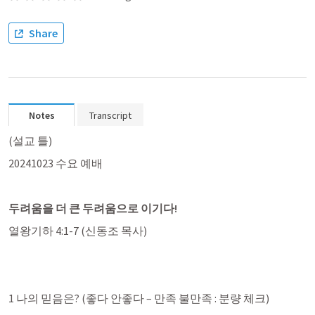
Share
Notes
Transcript
(설교 틀)
20241023 수요 예배
두려움을 더 큰 두려움으로 이기다!
열왕기하 4:1-7
 (신동조 목사)
1 나의 믿음은? (좋다 안좋다 – 만족 불만족 : 분량 체크)