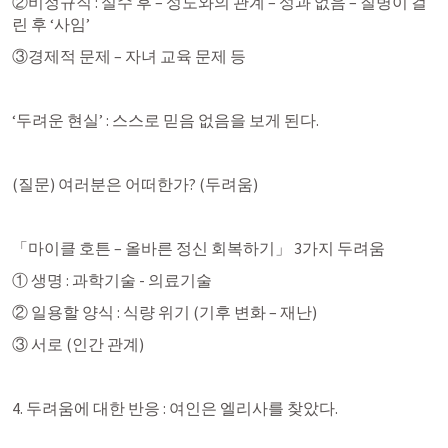
②비정규직 : 실수 후 – 성도와의 관계 – 성과 없음 – 질병이 걸
린 후 ‘사임’
③경제적 문제 – 자녀 교육 문제 등
‘두려운 현실’ : 스스로 믿음 없음을 보게 된다.
(질문) 여러분은 어떠한가? (두려움)
「마이클 호튼 – 올바른 정신 회복하기」 3가지 두려움
① 생명 : 과학기술 - 의료기술
② 일용할 양식 : 식량 위기 (기후 변화 – 재난)
③ 서로 (인간 관계)
4. 두려움에 대한 반응 : 여인은 엘리사를 찾았다.