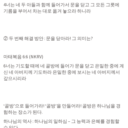
4너는 네 두 아들과 함께 들어가서 문을 닫고 그 모든 그릇에 
기름을 부어서 차는 대로 옮겨 놓으라 하니라
② 두 번째 해결 방안 : 문을 닫아라! 그 의미는?
마태복음 6:6
 (NKRV)
6너는 기도할 때에 네 골방에 들어가 문을 닫고 은밀한 중에 계
신 네 아버지께 기도하라 은밀한 중에 보시는 네 아버지께서 
갚으시리라
‘골방’으로 들어가라! ‘골방’을 만들어라! 골방은 하나님을 경
험하는 장소가 된다.
하나님의 역사 : 하나님의 일하심 – 그 능력과 은혜를 경험할 
수 있다.