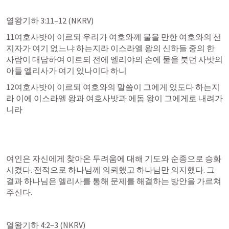
열왕기하 3:11–12
 (NKRV)
11여호사밧이 이르되 우리가 여호와께 물을 만한 여호와의 선
지자가 여기 없느냐 하는지라 이스라엘 왕의 신하들 중의 한 
사람이 대답하여 이르되 전에 엘리야의 손에 물을 붓던 사밧의 
아들 엘리사가 여기 있나이다 하니
12여호사밧이 이르되 여호와의 말씀이 그에게 있도다 하는지
라 이에 이스라엘 왕과 여호사밧과 에돔 왕이 그에게로 내려가
니라
여인은 자신에게 찾아온 두려움에 대해 기도와 순종으로 승화
시켰다. 전적으로 하나님께 의뢰했고 하나님만 의지했다. 그 
결과 하나님은 엘리사를 통해 문제를 해결하는 방안을 가르쳐 
주신다.
열왕기하 4:2–3
 (NKRV)