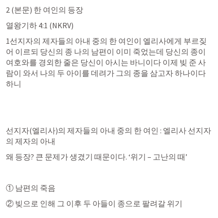
2 (본문) 한 여인의 등장
열왕기하 4:1
 (NKRV)
1선지자의 제자들의 아내 중의 한 여인이 엘리사에게 부르짖
어 이르되 당신의 종 나의 남편이 이미 죽었는데 당신의 종이 
여호와를 경외한 줄은 당신이 아시는 바니이다 이제 빚 준 사
람이 와서 나의 두 아이를 데려가 그의 종을 삼고자 하나이다 
하니
선지자(엘리사)의 제자들의 아내 중의 한 여인 : 엘리사 선지자
의 제자의 아내
왜 등장? 큰 문제가 생겼기 때문이다. ‘위기 – 고난의 때’
① 남편의 죽음
② 빚으로 인해 그 이후 두 아들이 종으로 팔려갈 위기