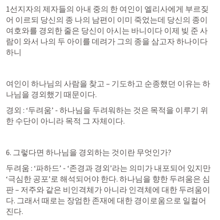
1선지자의 제자들의 아내 중의 한 여인이 엘리사에게 부르짖
어 이르되 당신의 종 나의 남편이 이미 죽었는데 당신의 종이 
여호와를 경외한 줄은 당신이 아시는 바니이다 이제 빚 준 사
람이 와서 나의 두 아이를 데려가 그의 종을 삼고자 하나이다 
하니
여인이 하나님의 사람을 찾고 – 기도하고 순종했던 이유는 하
나님을 경외했기 때문이다.
경외 : ‘두려움’ - 하나님을 두려워하는 것은 목적을 이루기 위
한 수단이 아니라 목적 그 자체이다.
6. 그렇다면 하나님을 경외하는 것이란 무엇인가?
두려움 : ‘파하드’ - ‘존경과 경외’라는 의미가 내포되어 있지만 
‘극심한 공포’로 해석되어야 한다. 하나님을 향한 두려움은 심
판 – 저주와 같은 비인격체가 아니라 인격체에 대한 두려움이
다. 그래서 때로는 장엄한 존재에 대한 경이로움으로 일컬어 
진다.