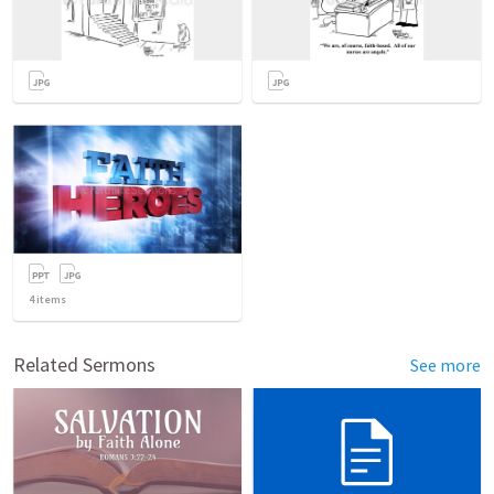
4
items
Related Sermons
See more