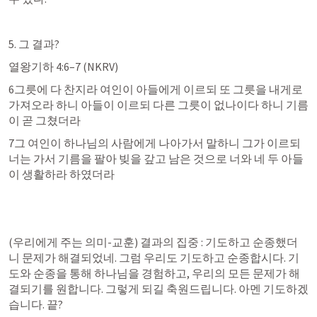
5. 그 결과?
열왕기하 4:6–7
 (NKRV)
6그릇에 다 찬지라 여인이 아들에게 이르되 또 그릇을 내게로 
가져오라 하니 아들이 이르되 다른 그릇이 없나이다 하니 기름
이 곧 그쳤더라
7그 여인이 하나님의 사람에게 나아가서 말하니 그가 이르되 
너는 가서 기름을 팔아 빚을 갚고 남은 것으로 너와 네 두 아들
이 생활하라 하였더라
(우리에게 주는 의미-교훈) 결과의 집중 : 기도하고 순종했더
니 문제가 해결되었네. 그럼 우리도 기도하고 순종합시다. 기
도와 순종을 통해 하나님을 경험하고, 우리의 모든 문제가 해
결되기를 원합니다. 그렇게 되길 축원드립니다. 아멘 기도하겠
습니다. 끝?