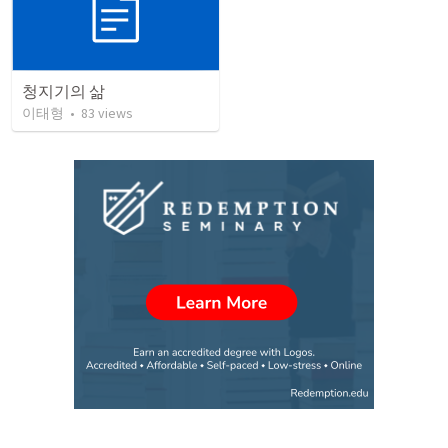
청지기의 삶
이태형
•
83
views