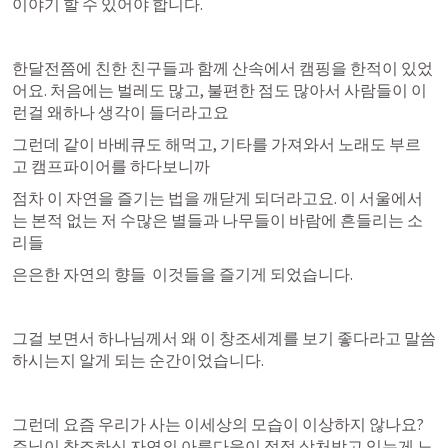
이야기 할 수 있어야 합니다. 
한달전쯤에 친한 친구들과 함께 산속에서 캠핑을 한적이 있었
어요. 처음에는 벌레도 많고, 불편한 점도 많아서 사람들이 이
런걸 왜하나 생각이 들더라고요
그런데 같이 바베큐도 해먹고, 기타를 가져와서 노래도 부르
고 캠프파이어를 하다보니까 
점차 이 자연을 즐기는 법을 깨닫게 되더라고요. 이 서울에서
는 본적 없는 저 수많은 별들과 나무들이 바람에 흔들리는 소
리들
은은한 자연의 향들  이것들을 즐기게 되었습니다. 
그걸 보면서 하나님께서 왜 이 창조세계를 보기 좋다라고 말씀
하시는지 알게 되는 순간이었습니다. 
그런데 요즘 우리가 사는 이세상의 모습이 이상하지 않나요? 
주님이 창조하신 자연의 아름다움이 점점 상처받고 있는게 느