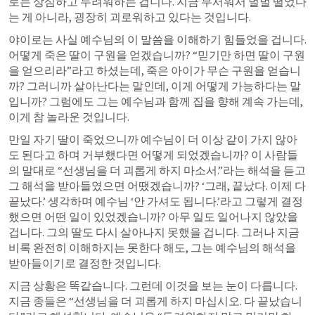
로는 상심하고 두려워하는 겁니다. 지금 무서워서 벌벌 떨었다
는 게 아니라, 굉장히 괴로워하고 있다는 것입니다.
야이로는 사실 예수님의 이 말씀을 이해하기 힘들었을 겁니다. 
어떻게 죽은 딸이 구원을 얻겠습니까? “믿기만 하면 딸이 구원
을 얻으리라”라고 하셨는데, 죽은 아이가 무슨 구원을 얻습니
까? 그러니까 살아난다는 말인데, 이게 어떻게 가능하다는 말
입니까? 그럼에도 그는 예수님과 함께 집을 향해 계속 가는데, 
이게 참 놀라운 것입니다.
만일 자기 딸이 죽었으니까 예수님이 더 이상 같이 가지 않아
도 된다고 하며 거부했다면 어떻게 되었겠습니까? 이 사람들
의 말대로 “선생님을 더 괴롭게 하지 마소서.”라는 해석을 듣고 
그 해석을 받아들였으면 어땠겠습니까? ‘그래, 끝났다. 이제 다 
끝났다.’ 생각하며 예수님 ‘안 가셔도 됩니다.’라고 그렇게 결정
했으면 어떤 일이 있었겠습니까? 아무 일도 일어나지 않았을 
겁니다. 그의 딸도 다시 살아나지 못했을 겁니다. 그러나 지금 
비록 완전히 이해하지는 못한다 해도, 그는 예수님의 해석을 
받아들이기로 결정한 것입니다.
지금 상황은 똑같습니다. 그런데 이것을 보는 눈이 다릅니다. 
지금 종들은 “선생님을 더 괴롭게 하지 마십시오. 다 끝났습니