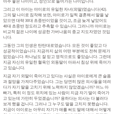
아주 좋은 나이이고, 성인으로 들어가는 나이입니다.
그리고 이 아이는 야이로의 유일한 자녀(외딸)였습니다(42). 
그의 딸 나이로 짐작해 보면, 야이로가 일찍 결혼해서 딸을 낳
았으면 대략 30대 초중반이었을 것이고, 조금 늦게 낳았어도 
40대 초중반 정도라고 추측할 수 있습니다. 그러니까 야이로는 
비교적 젊은 나이에 성공한 가버나움의 종교 지도자였던 것입
니다.
그동안 그의 인생은 탄탄대로였습니다. 모든 것이 좋았고 다 
성공적이었습니다. 지금까지 삶의 어떤 부분에도 전혀 문제가 
없었습니다. 하나님도 잘 믿고 영적으로도 좋았습니다. 그런데 
지금 자신의 유일한 혈육인 외동딸이 아파서 침상 위에 죽어가
고 있습니다.
지금 자기 외딸이 죽어가고 있다는 사실은 야이로에게 큰 슬픔
과 절망을 가져다주었습니다. 그는 당연히 많은 의사들을 데려
다가 자기 딸을 고치기 위해 노력하지 않았겠습니까? 어느 아
빠가, 특히 이 정도 위치에 있는 사람이 지금 자기 딸이 죽어가
고 있는데 가만히 두었겠습니까? 용하다는 의사는 다 불러다 
보게 했을 겁니다. 그러나 그 누구도 딸을 고치지 못했습니다. 
지금이 야이로는 아무리 자기가 애를 써도 딸에 대해서 어떻게 