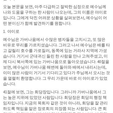
오늘 본문을 보면, 아주 다급하고 절박한 심정으로 예수님께 
나와 도움을 구하는 한 사람이 나오는데, 그의 이름은 야이로
입니다. 그에게 닥친 어려운 상황을 살펴보면서, 예수님이 어
떤 분이신가 함께 발견하기를 원합니다.
1.  야이로
예수님은 가버나움에서 수많은 병자들을 고치시고, 또 많은 
비유로 무리를 가르치셨습니다. 그러고 나서 예수님은 배를 타
고 갈릴리 호수를 가로질러, 동쪽에 있는 거라사 지역에 가셨
습니다. 거기서 군대귀신 들린 한 사람을 만나 고쳐주셨고, 이
제 다시 북서쪽에 있는 가버나움으로 돌아오셨습니다. 40절을 
보면, 예수님이 가버나움 해변에 돌아와 배에서 내리시는데, 
이미 많은 사람이 거기서 기다리고 있다가 주님께서 오시는 것
을 열렬히 환영합니다. 그 무리 가운데 바로 이 야이로가 있었
습니다.
41절에 보면, 그는 회당장입니다. 그러니까 가버나움에서 그
는 높은 지위에 있었던 사람입니다. 회당장은 회당의 행정 책
임자입니다. 지금의 목회자 같은 것이 아니라, 회당을 잘 관리
하도록 책임을 맡은 장로회의 의장쯤 되는 사람입니다. 큰 회