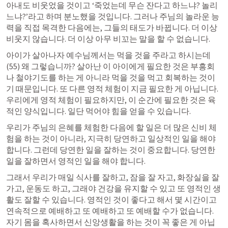
아내도 비웃었을 것이고 ‘죽었는데 무슨 잔다고 하느냐? 놀리
느냐?’라고 하며 분노했을 것입니다. 그러나 주님의 놀라운 능
력을 직접 목격한 다음에는, 그들의 태도가 바뀝니다. 더 이상 
비웃지 않습니다. 더 이상 아무 비꼬는 말을 할 수 없습니다.
아이가 살아나자 예수님께서는 먹을 것을 주라고 하시는데
(55) 왜 그렇습니까? 살아난 이 아이에게 필요한 것은 부흥회
나 철야기도를 하는 게 아니라 먹을 것을 먹고 회복하는 것이
기 때문입니다. 또 다른 영적 체험이 지금 필요한 게 아닙니다. 
우리에게 영적 체험이 필요하지만, 이 순간에 필요한 것은 육
적인 양식입니다. 일단 먹어야 힘을 얻을 수 있습니다.
우리가 주님의 은혜를 체험한 다음에 할 일은 더 많은 신비 체
험을 하는 것이 아니라, 지극히 당연하고 일상적인 일을 해야 
합니다. 그런데 당연한 일을 잘하는 것이 중요합니다. 당연한 
일을 잘하면서 영적인 일을 해야 합니다.
그래서 우리가 매일 식사를 잘하고, 잠을 잘 자고, 화장실을 잘 
가고, 운동도 하고, 그래야 건강을 유지할 수 있고 또 영적인 생
활도 잘할 수 있습니다. 영적인 것이 좋다고 해서 몇 시간이고 
연속적으로 예배하고 또 예배하고 또 예배할 수가 없습니다. 
자기 몸을 혹사하면서 신앙생활을 하는 것이 꼭 좋은 게 아닙