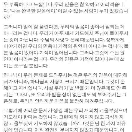
무 부족하다고 느낍니다. 우리 믿음은 참 약하고 어리석습니
다. ‘나는 완벽한 믿음이야.’ 이럴 수 있는 사람이 누가 있겠습니
까?
그러니까 일이 잘 풀린다면, 우리의 믿음이 좋아서 잘되는 게 
아니라는 겁니다. 우리가 아주 세게 기도해서 주님이 들어주시
는 것이 아닙니다. 주님의 사랑과 은혜 때문입니다. 정확하게 
이야기하면 우리의 믿음이 기적의 원인이 아니라는 겁니다. 물
론 믿음이 있어야 기적이 일어납니다. 그러나 그것이 주된 원
인이 아니라는 겁니다. 우리의 믿음은 기적이 일어나는 데 쓰
이는 도구일 뿐입니다.
하나님이 우리 문제를 도와주시는 것은 우리의 믿음이 대단해
서가 아니라, 하나님의 사랑이 크시기 때문입니다. 그것이 은
혜이고 자비입니다. 사실 우리가 벌 받을 게 더 많은데도 안 주
시는 그 자비, 또 우리가 받을 상이 없는데도 막 부어주시는 그 
은혜로, 우리의 안타까운 마음을 불쌍히 여겨주십니다.
그렇기에 어려운 문제가 생길 때는 우리가 외치고 울부짖으며 
기도해야 한다는 것입니다. 그런데 왜 외치지 않고 금식하지 
않고 울부짖어 기도하지 않겠습니까? 그것은 단 한 가지 이유
밖에 없습니다. 아직 완전히 무너지지 않았기 때문입니다. 아