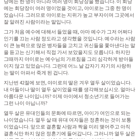
당에는 한 명이 아니라 여러 명이 회당장을 했습니다. 이 회당
에는 회당장이 여러 명이었을 것이고, 야이로는 그중 한 명이
었습니다. 그러므로 야이로는 지위가 높고 부자이며 그곳에서 
잘 알려진 사람이라는 말입니다.
그가 처음 예수에 대해서 들었을 때, 아마 예수가 그저 어쩌다 
인기를 끄는 사람 정도라고 생각했을 것입니다. 예수라는 사람
이 큰 능력으로 많은 병자들을 고치고 귀신들을 쫓아낸다는 말
을 듣고는 신기해서 직접 가서 보았을지도 모릅니다. 하지만 
그때까지 야이로는 예수님의 가르침을 그리 심각하게 받아들
이지 않고 있었습니다. 그런데 어느 날 갑자기 자기의 사랑하
는 딸이 아파서 죽게 된 겁니다.
지난번 42절에 보면, 야이로의 딸은 겨우 열두 살이었습니다. 
내 아들이나 딸이 열두 살이었을 때를 생각해보십시오. 얼마나 
아름다운 나이입니까? 이제 아이에서 청소년기로 들어가는 
그런 나이 아닙니까?
열두 살은 유대인들의 문화에 따르면, 아이가 여인으로 되는 
나이였습니다. 열두 살 때 유대 여자들은 정혼하는 것이 보통
이었습니다. 앞으로 결혼할 사람과 짝을 미리 맺어주고 아직 
결혼식만 하지 않은 정혼기에 들어갑니다. 그러니까 열두 살은 