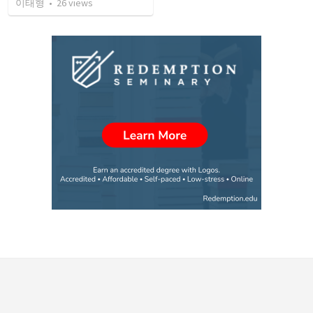
이태형
•
26
views