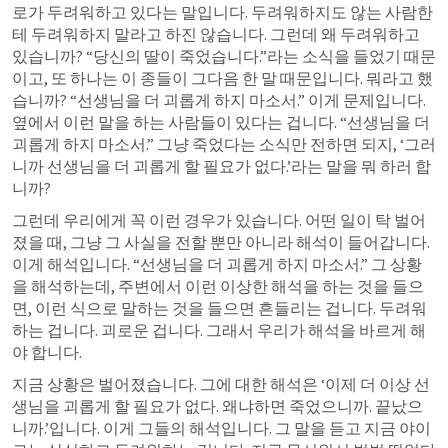
로가 두려워하고 있다는 말입니다. 두려워하지도 않는 사람한
테 두려워하지 말라고 하진 않습니다. 그런데 왜 두려워하고 
있습니까? “당신의 딸이 죽었습니다.”라는 소식을 들었기 때문
이고, 또 하나는 이 종들이 그다음 한 말 때문입니다. 뭐라고 했
습니까? “선생님을 더 괴롭게 하지 마소서.” 이게 문제입니다. 
옆에서 이런 말을 하는 사람들이 있다는 겁니다. “선생님을 더 
괴롭게 하지 마소서.” 그냥 죽었다는 소식만 전하면 되지, ‘그러
니까 선생님을 더 괴롭게 할 필요가 없다.’라는 말을 뭐 하러 합
니까?
그런데 우리에게 꼭 이런 경우가 있습니다. 어떤 일이 탁 벌어
졌을 때, 그냥 그 사실을 전할 뿐만 아니라 해석이 들어갑니다. 
이게 해석입니다. “선생님을 더 괴롭게 하지 마소서.” 그 상황
을 해석하는데, 주변에서 이런 이상한 해석을 하는 것을 들으
면, 이런 식으로 말하는 것을 들으면 흔들리는 겁니다. 두려워
하는 겁니다. 괴로운 겁니다. 그래서 우리가 해석을 바르게 해
야 합니다.
지금 상황은 벌어졌습니다. 그에 대한 해석은 ‘이제 더 이상 선
생님을 괴롭게 할 필요가 없다. 왜냐하면 죽었으니까. 끝났으
니까.’입니다. 이게 그들의 해석입니다. 그 말을 듣고 지금 야이