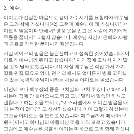
2.   예수님
야이로가 진실한 마음으로 같이 가주시기를 요청하자 예수님
은 그와 함께 가십니다(42). 그런데 예수님이 왜 가십니까? 야
이로의 믿음이 대단해서? 명품 옷을 입고 온 사람이 자기에게 
무릎을 꿇어서? 그렇지 않습니다. 예수님 자신이 은혜와 사랑
과 긍휼로 가득한 분이시기 때문입니다.
사실 야이로의 믿음은 불완전하고 미성숙한 것이었습니다. 야
이로가 예수님께 뭐라고 했습니까? 자기 집에 오셔서 자기 딸
을 고쳐 달라고 했습니다(41). 사실 예수님은 직접 가서 자기 
딸을 만질 필요도 없이, 먼 거리에서도 얼마든지 병을 고치실 
수 있는 능력의 주님이시라는 사실을 야이로는 몰랐습니다.
이전에 로마 백부장의 종을 고치실 때 고쳐 주겠다고 하며 가
시는데 집에 안 들어오셔도 되고 그냥 멀리서 말씀만 하셔도 
괜찮다고 하는 것을 보시고, “이스라엘에서도 이런 믿음을 내
가 본 적이 없다.”라고 칭찬하셨습니다. 이미 그렇게 하셨는데 
그것을 야이로는 잘 모르고 있습니다. 예수님께서 메시아(구
원자)이시고 하나님의 아들이신 것을 아직 모르고 있습니다. 
그럼에도 예수님은 긍휼히 여기는 마음으로 그와 함께 가십니