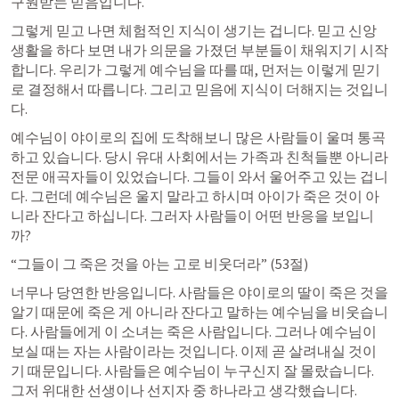
구원받는 믿음입니다.
그렇게 믿고 나면 체험적인 지식이 생기는 겁니다. 믿고 신앙
생활을 하다 보면 내가 의문을 가졌던 부분들이 채워지기 시작
합니다. 우리가 그렇게 예수님을 따를 때, 먼저는 이렇게 믿기
로 결정해서 따릅니다. 그리고 믿음에 지식이 더해지는 것입니
다.
예수님이 야이로의 집에 도착해보니 많은 사람들이 울며 통곡
하고 있습니다. 당시 유대 사회에서는 가족과 친척들뿐 아니라 
전문 애곡자들이 있었습니다. 그들이 와서 울어주고 있는 겁니
다. 그런데 예수님은 울지 말라고 하시며 아이가 죽은 것이 아
니라 잔다고 하십니다. 그러자 사람들이 어떤 반응을 보입니
까?
“그들이 그 죽은 것을 아는 고로 비웃더라” (53절)
너무나 당연한 반응입니다. 사람들은 야이로의 딸이 죽은 것을 
알기 때문에 죽은 게 아니라 잔다고 말하는 예수님을 비웃습니
다. 사람들에게 이 소녀는 죽은 사람입니다. 그러나 예수님이 
보실 때는 자는 사람이라는 것입니다. 이제 곧 살려내실 것이
기 때문입니다. 사람들은 예수님이 누구신지 잘 몰랐습니다. 
그저 위대한 선생이나 선지자 중 하나라고 생각했습니다.