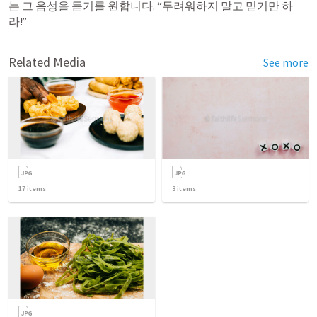
는 그 음성을 듣기를 원합니다. “두려워하지 말고 믿기만 하
라!”
Related Media
See more
17
items
3
items