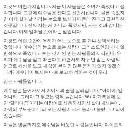
이것도 마찬가지입니다. 지금 이 사람들은 소녀가 죽었다고 생
각합니다. 그런데 예수님은 잔다고 선언하십니다. 물론 죽었지
만 이제 살아날 거라는 눈으로 보시기 때문에 잔다고 표현하신 
것뿐입니다. 진짜 자는 게 아니라 죽었지만, 자는 것과 같다는 
겁니다. 이제 일어날 것이라는 말입니다.
이것도 이런 순간에 우리가 어느 눈으로 볼 거냐 선택하라는 
것입니다. 예수님의 눈으로 보는 사람이 그리스도인입니다. 일
반적으로 죽었다고 보는 것이 안 믿는 사람들의 시각인데, 우
리가 예수님을 믿고 따른다고 하면서도 자꾸 안 믿는 사람의 
눈으로 세상을 보고 내 삶을 본다면 많은 문제가 있지 않겠습
니까? 예수님이 보시는 대로 보고 해석하는 것이 우리
믿는 사람들입니다.
예수님은 들어가셔서 야이로의 딸을 살리십니다. “아이야, 일
어나라.” 그러자 그 부모는 깜짝 놀랍니다(56). 마가복음에 보
면 ‘달리다굼’이라는 아람어를 사용하시면서 살려내시는데, 
아이의 부모뿐 아니라 모든 사람이 크게 놀라고 놀랐다고 되어 
있습니다.
이들은 방금까지도 예수님을 비웃던 사람들입니다. 야이로의 