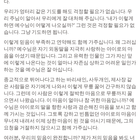
다.
우리가 엉터리 같은 기도를 해도 걱정할 필요가 없습니다. 우
리 주님이 알아서 우리에게 잘 대처해 주십니다. ‘내가 이렇게 
하면 예수님이 어떻게 나오실까?’ 그런 것은 걱정할 필요가 없
습니다. 그냥 기도하면 됩니다.
이렇게 믿음이 부족하고 연약해도 함께 가주십니다. 왜 그러십
니까? 예수님은 자기 외동딸을 지극히 사랑하는 야이로의 마
음을 아셨기 때문입니다. 그리고 유력한 인물인 그가 자신 앞
에 이렇게 나온다는 것이 얼마나 자존심 상하고 어려운 일인가 
하는 것을 예수님은 잘 아십니다.
종교적으로 뛰어나다고 하는 바리새인, 사두개인, 제사장 같
은 사람들은 자기에게 나와서 이렇게 무릎 꿇어 간구하지 않습
니다. 그런데 이 사람은 이렇게 절박한 마음으로 무릎까지 꿇
으면서 나왔습니다. 이 마음이 얼마나 참 귀한 마음입니까? 예
수님은 야이로의 딸을 향한 사랑과 겸손해진 마음을 보시고 함
께 가시는 것입니다. 그토록 강하고 빈틈없던 야이로의 마음이 
무너져 내려서 이제 상한 마음이 된 것을 아시기 때문에, 그의 
요청을 거절하지 않으시고 함께 가주십니다.
여러분, 우리의 믿음이 완전합니까? 제가 저의 믿음을 봐도 너