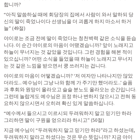
합니까?
“아직 말씀하실 때에 회당장의 집에서 사람이 와서 말하되 당
신의 딸이 죽었나이다 선생님을 더 괴롭게 하지 마소서 하거
늘” (49절)
야이로는 조금 전에 딸이 죽었다는 청천벽력 같은 소식을 듣습
니다. 이 순간 야이로의 마음이 어땠겠습니까? 앞이 노래지고 
하늘이 무너지는 것 같았을 것입니다. 그런 경험을 해본 적이 
있으십니까? 어떤 소식을 들었을 때 하늘이 노래지고 무너지
는 것 같은 느낌을 받으면서 쿵 쓰러지는 겁니다.
야이로의 마음이 어떻겠습니까? ‘저 여자만 나타나지만 않았
더라도... 예수님이 그냥 나와 함께 가 주기만 했더라도...’ 슬픔
과 후회와 원망이 올라오고 슬슬 분노도 올라오는 순간입니다. 
그런데 놀랍게도 예수님은 표정 하나 변하지 않으시고 전혀 동
요하지 않으시면서 오히려 확신 있게 말씀하십니다.
“예수께서 들으시고 이르시되 두려워하지 말고 믿기만 하라 
그리하면 딸이 구원을 얻으리라 하시고” (50절)
지금 예수님이 “두려워하지 말고 믿기만 하라”라고 하셨는데, 
두려워하지 말라고 하셨다는 것은 무슨 뜻입니까? 지금 야이