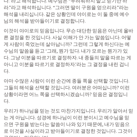
다.”라고 해석합니다. 예수님은 “두려워하지 말고 믿기만 하
라.”라고 해석하십니다. “그러면 딸이 구원을 얻으리라.”라는 
해석을 내리십니다. 같은 상황인데 야이로는 이 둘 중에 예수
님의 해석을 받아들이기로 결정합니다.
이것이 야이로의 믿음입니다. 무슨 대단한 믿음은 아닌데 올바
른 결정을 한 것입니다. 사실 이해가 안 가는 말씀입니다. 어떻
게 사람이 죽었는데 살아납니까? 그런데 그렇게 하신다는 예
수님의 말씀을 듣고 ‘그래, 뭔가 있다. 내가 모르는 뭔가가 있
다. 그냥 이분을 따르기로 결정하자. 내 종들의 말을 따르는 게 
아니고 이분을 따르기로 결정하자.’라는 그 결정을 내린 겁니
다.
아마 수많은 사람이 이런 순간에 종들 쪽을 선택할 것입니다. 
그들의 해석을 선택할 것입니다. 여러분은 어떠십니까? 이런 
상황이라면 어느 쪽을 선택하시겠습니까? 믿음은 결정입니
다.
우리가 하나님을 믿는 것도 마찬가지입니다. 우리가 알아서 믿
는 게 아닙니다. 성경에 하나님이 이런 분이시고 예수님을 믿
으면 구원을 받는다는 말씀이 나와 있기 때문에, 내가 믿음으
로 이것을 사실이라고 받아들이기로 결정한 것입니다. 그것이 