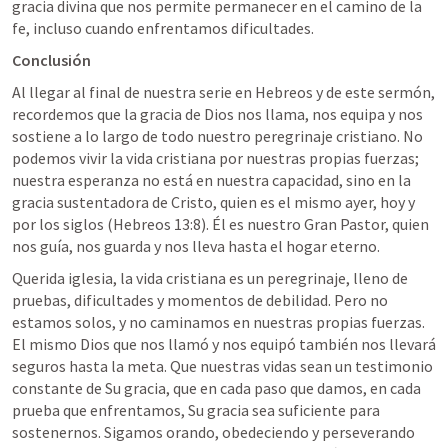
gracia divina que nos permite permanecer en el camino de la 
fe, incluso cuando enfrentamos dificultades.
Conclusión
Al llegar al final de nuestra serie en Hebreos y de este sermón, 
recordemos que la gracia de Dios nos llama, nos equipa y nos 
sostiene a lo largo de todo nuestro peregrinaje cristiano. No 
podemos vivir la vida cristiana por nuestras propias fuerzas; 
nuestra esperanza no está en nuestra capacidad, sino en la 
gracia sustentadora de Cristo, quien es el mismo ayer, hoy y 
por los siglos (
Hebreos 13:8
). Él es nuestro Gran Pastor, quien 
nos guía, nos guarda y nos lleva hasta el hogar eterno.
Querida iglesia, la vida cristiana es un peregrinaje, lleno de 
pruebas, dificultades y momentos de debilidad. Pero no 
estamos solos, y no caminamos en nuestras propias fuerzas. 
El mismo Dios que nos llamó y nos equipó también nos llevará 
seguros hasta la meta. Que nuestras vidas sean un testimonio 
constante de Su gracia, que en cada paso que damos, en cada 
prueba que enfrentamos, Su gracia sea suficiente para 
sostenernos. Sigamos orando, obedeciendo y perseverando 