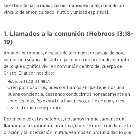
se extiende hacia 
nuestros hermanos en la fe,
 creando un 
vínculo de amor, cuidado mutuo y unidad espiritual.
1. Llamados a la comunión (
Hebreos 13:18-
19
)
Amados hermanos, después de leer nuestro pasaje de hoy, 
vemos una súplica del autor que nos da un profundo ejemplo 
de lo que significa vivir en comunión dentro del cuerpo de 
Cristo. El autor nos dice:
Hebreos 13:18–19 NBLA
Oren por nosotros, pues confiamos en que tenemos una 
buena conciencia, deseando conducirnos honradamente en 
todo.
Es más, 
les
 exhorto a hacer esto, a fin de que yo les 
sea restituido muy pronto.
Por medio de estas palabras, notamos implícitamente 
un 
llamado a la comunión práctica
, que se expresa mediante la 
oración y la intercesión mutua.
 Veamos en profundidad lo que 