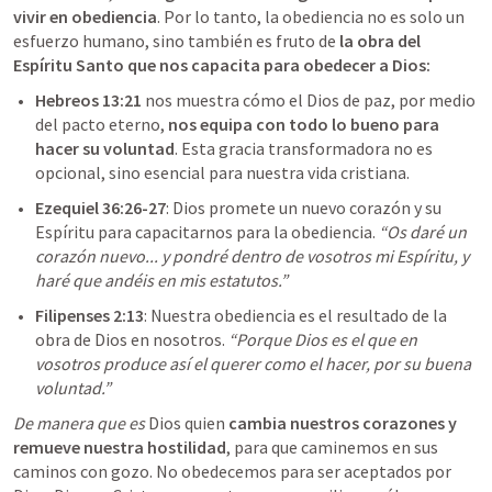
vivir en obediencia
. Por lo tanto, la obediencia no es solo un 
esfuerzo humano, sino también es fruto de 
la obra del 
Espíritu Santo que nos capacita para obedecer a Dios: 
Hebreos 13:21
 nos muestra cómo el Dios de paz, por medio 
del pacto eterno, 
nos equipa con todo lo bueno para 
hacer su voluntad
. Esta gracia transformadora no es 
opcional, sino esencial para nuestra vida cristiana.
Ezequiel 36:26-27
: Dios promete un nuevo corazón y su 
Espíritu para capacitarnos para la obediencia. 
“Os daré un 
corazón nuevo... y pondré dentro de vosotros mi Espíritu, y 
haré que andéis en mis estatutos.”
Filipenses 2:13
: Nuestra obediencia es el resultado de la 
obra de Dios en nosotros. 
“Porque Dios es el que en 
vosotros produce así el querer como el hacer, por su buena 
voluntad.”
De manera que es 
Dios quien 
cambia nuestros corazones y 
remueve nuestra hostilidad
, para que caminemos en sus 
caminos con gozo. No obedecemos para ser aceptados por 