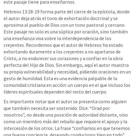
este pasaje tiene para enseñarnos.
Hebreos 13:18-19
 forma parte del cierre de la epístola, donde 
el autor deja atrás el tono de exhortación doctrinal y se 
aproxima al pueblo de Dios con un tono pastoral y cercano. 
Este pasaje no solo es una súplica por oración, sino también 
una enseñanza viva sobre la interdependencia de los 
creyentes. Recordemos que el autor de Hebreos ha estado 
exhortando duramente a los creyentes a no apartarse de 
Cristo, a no endurecer sus corazones y a confiar en la obra 
perfecta del Hijo de Dios. Sin embargo, aquí el autor muestra 
su propia vulnerabilidad y necesidad, pidiendo oraciones en un 
gesto de humildad. Esta es una evidencia palpable de la 
comunidad cristiana en acción: un cuerpo en el que incluso los 
líderes espirituales dependen del resto del cuerpo.
Es importante notar que el autor se presenta como alguien 
que también necesita ser sostenido. Dice: “Orad por 
nosotros”, no desde una posición de autoridad distante, sino 
como un miembro más del rebaño que requiere el apoyo y la 
intercesión de los otros. La frase “confiamos en que tenemos 
una buena conciencia, deseando conducirnos bien en todo” 