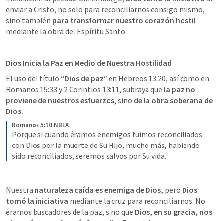
enviar a Cristo, no solo para reconciliarnos consigo mismo, 
sino también 
para transformar nuestro corazón hostil
mediante la obra del Espíritu Santo.
Dios Inicia la Paz en Medio de Nuestra Hostilidad
El uso del título 
“Dios de paz”
 en 
Hebreos 13:20
, así como en 
Romanos 15:33
 y 
2 Corintios 13:11
, subraya que 
la paz no 
proviene de nuestros esfuerzos
, sino 
de la obra soberana de 
Dios.
Romanos 5:10 NBLA
Porque si cuando éramos enemigos fuimos reconciliados 
con Dios por la muerte de Su Hijo, mucho más, habiendo 
sido reconciliados, seremos salvos por Su vida.
Nuestra 
naturaleza caída es enemiga de Dios,
 pero 
Dios 
tomó la iniciativa
 mediante la cruz para reconciliarnos. No 
éramos buscadores de la paz, sino que 
Dios, en su gracia, nos 