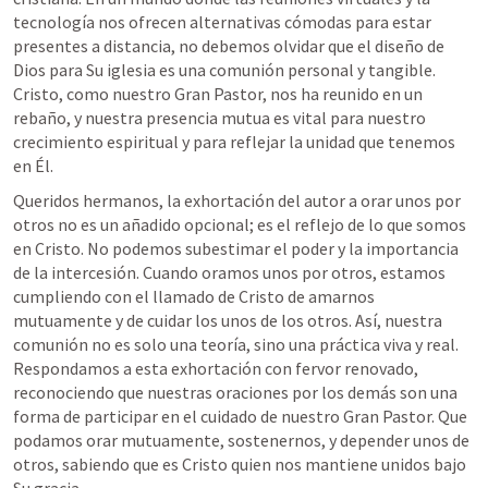
tecnología nos ofrecen alternativas cómodas para estar 
presentes a distancia, no debemos olvidar que el diseño de 
Dios para Su iglesia es una comunión personal y tangible. 
Cristo, como nuestro Gran Pastor, nos ha reunido en un 
rebaño, y nuestra presencia mutua es vital para nuestro 
crecimiento espiritual y para reflejar la unidad que tenemos 
en Él.
Queridos hermanos, la exhortación del autor a orar unos por 
otros no es un añadido opcional; es el reflejo de lo que somos 
en Cristo. No podemos subestimar el poder y la importancia 
de la intercesión. Cuando oramos unos por otros, estamos 
cumpliendo con el llamado de Cristo de amarnos 
mutuamente y de cuidar los unos de los otros. Así, nuestra 
comunión no es solo una teoría, sino una práctica viva y real. 
Respondamos a esta exhortación con fervor renovado, 
reconociendo que nuestras oraciones por los demás son una 
forma de participar en el cuidado de nuestro Gran Pastor. Que 
podamos orar mutuamente, sostenernos, y depender unos de 
otros, sabiendo que es Cristo quien nos mantiene unidos bajo 