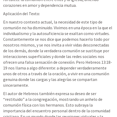
corazones en amor y dependencia mutua.
Aplicación del Texto:
En nuestro contexto actual, la necesidad de este tipo de 
comunión no ha disminuido. Vivimos en una época en la que el 
individualismo y la autosuficiencia se exaltan como virtudes. 
Constantemente se nos dice que podemos hacerlo todo por 
nosotros mismos, y se nos invita a vivir vidas desconectadas 
de los demás, donde la verdadera comunión se sustituye por 
interacciones superficiales y donde las redes sociales nos 
ofrecen una falsa sensación de conexión. Pero 
Hebreos 13:18-
19
 nos llama a algo diferente: a depender verdaderamente 
unos de otros a través de la oración, a vivir en una comunión 
genuina donde las cargas y las alegrías se compartan 
sinceramente.
El autor de Hebreos también expresa su deseo de ser 
“restituido” a la congregación, mostrando un anhelo de 
comunión física con los hermanos. Esto subraya la 
importancia del encuentro personal dentro de la comunidad 
cristiana. En un mundo donde las reuniones virtuales y la 