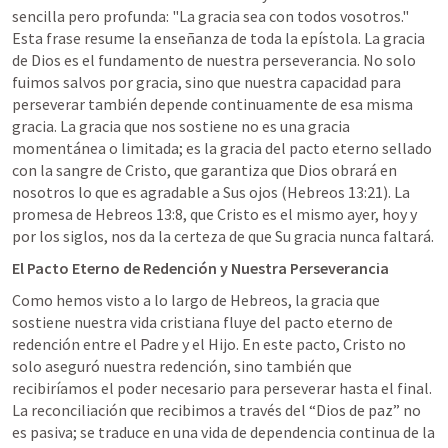
sencilla pero profunda: "La gracia sea con todos vosotros." 
Esta frase resume la enseñanza de toda la epístola. La gracia 
de Dios es el fundamento de nuestra perseverancia. No solo 
fuimos salvos por gracia, sino que nuestra capacidad para 
perseverar también depende continuamente de esa misma 
gracia. La gracia que nos sostiene no es una gracia 
momentánea o limitada; es la gracia del pacto eterno sellado 
con la sangre de Cristo, que garantiza que Dios obrará en 
nosotros lo que es agradable a Sus ojos (
Hebreos 13:21
). La 
promesa de 
Hebreos 13:8
, que Cristo es el mismo ayer, hoy y 
por los siglos, nos da la certeza de que Su gracia nunca faltará.
El Pacto Eterno de Redención y Nuestra Perseverancia
Como hemos visto a lo largo de Hebreos, la gracia que 
sostiene nuestra vida cristiana fluye del pacto eterno de 
redención entre el Padre y el Hijo. En este pacto, Cristo no 
solo aseguró nuestra redención, sino también que 
recibiríamos el poder necesario para perseverar hasta el final. 
La reconciliación que recibimos a través del “Dios de paz” no 
es pasiva; se traduce en una vida de dependencia continua de la 