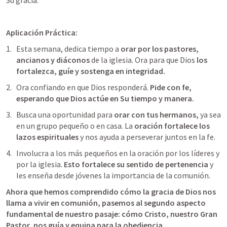
Su gracia.
Aplicación Práctica: 
Esta semana, dedica tiempo a 
orar por los pastores, 
ancianos y diáconos
 de la iglesia. Ora para que Dios 
los 
fortalezca, guíe y sostenga en integridad.
Ora confiando en que Dios responderá. 
Pide con fe, 
esperando que Dios actúe en Su tiempo y manera.
Busca una oportunidad para 
orar con tus hermanos,
 ya sea 
en un grupo pequeño o en casa. La 
oración fortalece los 
lazos espirituales
 y nos ayuda a perseverar juntos en la fe.
Involucra a los más pequeños en la oración por los líderes y 
por la iglesia. 
Esto fortalece su sentido de pertenencia
 y 
les enseña desde jóvenes la importancia de la comunión.
Ahora que hemos comprendido cómo la gracia de Dios nos 
llama a vivir en comunión, pasemos al segundo aspecto 
fundamental de nuestro pasaje: cómo Cristo, nuestro Gran 
Pastor, nos guía y equipa para la obediencia. 