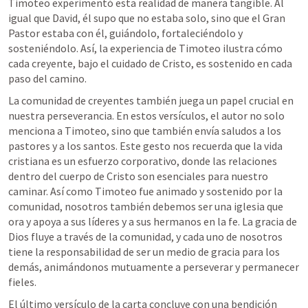
Timoteo experimentó esta realidad de manera tangible. Al 
igual que David, él supo que no estaba solo, sino que el Gran 
Pastor estaba con él, guiándolo, fortaleciéndolo y 
sosteniéndolo. Así, la experiencia de Timoteo ilustra cómo 
cada creyente, bajo el cuidado de Cristo, es sostenido en cada 
paso del camino.
La comunidad de creyentes también juega un papel crucial en 
nuestra perseverancia. En estos versículos, el autor no solo 
menciona a Timoteo, sino que también envía saludos a los 
pastores y a los santos. Este gesto nos recuerda que la vida 
cristiana es un esfuerzo corporativo, donde las relaciones 
dentro del cuerpo de Cristo son esenciales para nuestro 
caminar. Así como Timoteo fue animado y sostenido por la 
comunidad, nosotros también debemos ser una iglesia que 
ora y apoya a sus líderes y a sus hermanos en la fe. La gracia de 
Dios fluye a través de la comunidad, y cada uno de nosotros 
tiene la responsabilidad de ser un medio de gracia para los 
demás, animándonos mutuamente a perseverar y permanecer 
fieles.
El último versículo de la carta concluye con una bendición 