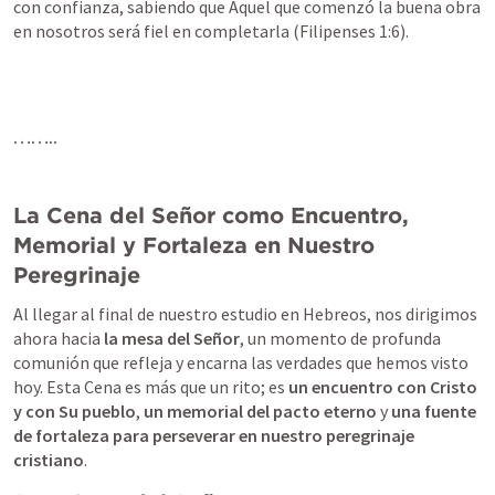
con confianza, sabiendo que Aquel que comenzó la buena obra 
en nosotros será fiel en completarla (
Filipenses 1:6
).
……..
La Cena del Señor como Encuentro, 
Memorial y Fortaleza en Nuestro 
Peregrinaje
Al llegar al final de nuestro estudio en Hebreos, nos dirigimos 
ahora hacia 
la mesa del Señor
, un momento de profunda 
comunión que refleja y encarna las verdades que hemos visto 
hoy. Esta Cena es más que un rito; es 
un encuentro con Cristo 
y con Su pueblo
, 
un memorial del pacto eterno
 y 
una fuente 
de fortaleza para perseverar en nuestro peregrinaje 
cristiano
.