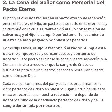
2. La Cena del Señor como Memorial del 
Pacto Eterno
El pan y el vino 
nos recuerdan el pacto eterno de redención
entre el Padre y el Hijo, un pacto que se selló en la eternidad y 
se cumplió en la cruz. 
El Padre envió al Hijo con la misión de 
salvarnos, y el Hijo la cumplió perfectamente, asumiendo 
nuestra deuda y pagando por nuestros pecados.
Como dijo Flavel, 
el Hijo le respondió al Padre: "Aunque esta 
obra me empobrezca y consuma, estoy contento de 
hacerlo."
 Este pacto es la base de toda nuestra salvación, y la 
Cena nos invita 
a recordar que la sangre de Cristo es 
suficiente
 para cubrir nuestros pecados y restaurar nuestra 
comunión con Dios.
Cada vez que tomamos del pan y del vino, proclamamos 
la 
obra perfecta de Cristo en nuestro lugar
. Participar de esta 
mesa es recordar que 
nuestra redención no depende de 
nosotros
, sino de 
la obediencia perfecta de Cristo y de Su 
sangre derramada por nosotros
.