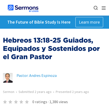
The Future of Bible Study Is Here
Learn more
Hebreos 13:18-25 Guiados,
Equipados y Sostenidos por
el Gran Pastor
Pastor: Andres Espinoza
Sermon
•
Submitted
2 years ago
•
Presented
2 years ago
0
ratings
·
1,386
views