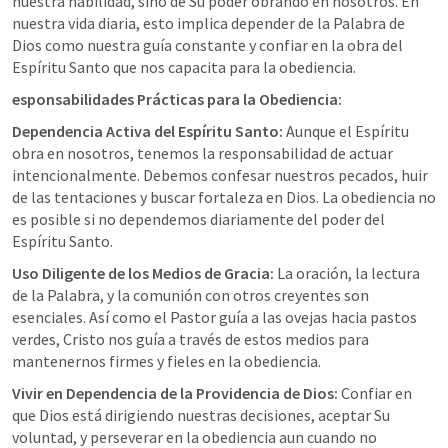
nuestra habilidad, sino de Su poder obrando en nosotros. En 
nuestra vida diaria, esto implica depender de la Palabra de 
Dios como nuestra guía constante y confiar en la obra del 
Espíritu Santo que nos capacita para la obediencia.
esponsabilidades Prácticas para la Obediencia:
Dependencia Activa del Espíritu Santo:
 Aunque el Espíritu 
obra en nosotros, tenemos la responsabilidad de actuar 
intencionalmente. Debemos confesar nuestros pecados, huir 
de las tentaciones y buscar fortaleza en Dios. La obediencia no 
es posible si no dependemos diariamente del poder del 
Espíritu Santo.
Uso Diligente de los Medios de Gracia:
 La oración, la lectura 
de la Palabra, y la comunión con otros creyentes son 
esenciales. Así como el Pastor guía a las ovejas hacia pastos 
verdes, Cristo nos guía a través de estos medios para 
mantenernos firmes y fieles en la obediencia.
Vivir en Dependencia de la Providencia de Dios:
 Confiar en 
que Dios está dirigiendo nuestras decisiones, aceptar Su 
voluntad, y perseverar en la obediencia aun cuando no 