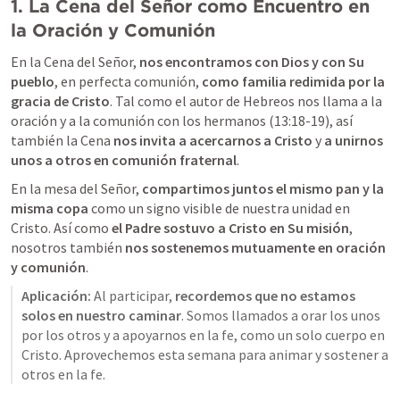
1. La Cena del Señor como Encuentro en 
la Oración y Comunión
En la Cena del Señor, 
nos encontramos con Dios y con Su 
pueblo
, en perfecta comunión, 
como familia redimida por la 
gracia de Cristo
. Tal como el autor de Hebreos nos llama a la 
oración y a la comunión con los hermanos (13:18-19), así 
también la Cena 
nos invita a acercarnos a Cristo
 y 
a unirnos 
unos a otros en comunión fraternal
.
En la mesa del Señor, 
compartimos juntos el mismo pan y la 
misma copa
 como un signo visible de nuestra unidad en 
Cristo. Así como 
el Padre sostuvo a Cristo en Su misión
, 
nosotros también 
nos sostenemos mutuamente en oración 
y comunión
.
Aplicación:
 Al participar, 
recordemos que no estamos 
solos en nuestro caminar
. Somos llamados a orar los unos 
por los otros y a apoyarnos en la fe, como un solo cuerpo en 
Cristo. Aprovechemos esta semana para animar y sostener a 