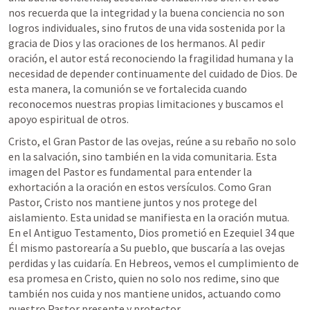
nos recuerda que la integridad y la buena conciencia no son 
logros individuales, sino frutos de una vida sostenida por la 
gracia de Dios y las oraciones de los hermanos. Al pedir 
oración, el autor está reconociendo la fragilidad humana y la 
necesidad de depender continuamente del cuidado de Dios. De 
esta manera, la comunión se ve fortalecida cuando 
reconocemos nuestras propias limitaciones y buscamos el 
apoyo espiritual de otros.
Cristo, el Gran Pastor de las ovejas, reúne a su rebaño no solo 
en la salvación, sino también en la vida comunitaria. Esta 
imagen del Pastor es fundamental para entender la 
exhortación a la oración en estos versículos. Como Gran 
Pastor, Cristo nos mantiene juntos y nos protege del 
aislamiento. Esta unidad se manifiesta en la oración mutua. 
En el Antiguo Testamento, Dios prometió en 
Ezequiel 34
 que 
Él mismo pastorearía a Su pueblo, que buscaría a las ovejas 
perdidas y las cuidaría. En Hebreos, vemos el cumplimiento de 
esa promesa en Cristo, quien no solo nos redime, sino que 
también nos cuida y nos mantiene unidos, actuando como 
nuestro Pastor presente y protector.