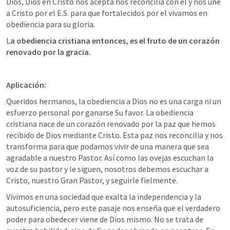
Dios, Dios en Cristo nos acepta nos reconcilia con él y nos une 
a Cristo por el E.S. para que fortalecidos por el vivamos en 
obediencia para su gloria. 
L
a obediencia cristiana entonces, es el fruto de un corazón 
renovado por la gracia.
Aplicación: 
Queridos hermanos, la obediencia a Dios no es una carga ni un 
esfuerzo personal por ganarse Su favor. La obediencia 
cristiana nace de un corazón renovado por la paz que hemos 
recibido de Dios mediante Cristo. Esta paz nos reconcilia y nos 
transforma para que podamos vivir de una manera que sea 
agradable a nuestro Pastor. Así como las ovejas escuchan la 
voz de su pastor y le siguen, nosotros debemos escuchar a 
Cristo, nuestro Gran Pastor, y seguirle fielmente.
Vivimos en una sociedad que exalta la independencia y la 
autosuficiencia, pero este pasaje nos enseña que el verdadero 
poder para obedecer viene de Dios mismo. No se trata de 