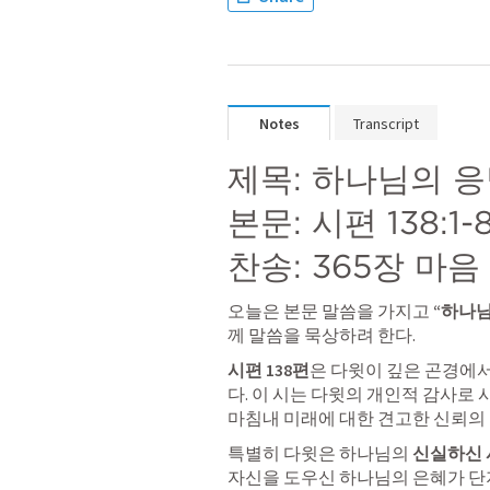
Notes
Transcript
제목: 하나님의 응
본문: 
시편 138:1-
찬송: 365장 마
오늘은 본문 말씀을 가지고 
“하나님
께 말씀을 묵상하려 한다.
시편 138편
은 다윗이 깊은 곤경에
다. 이 시는 다윗의 개인적 감사로 
마침내 미래에 대한 견고한 신뢰의
특별히 다윗은 하나님의 
신실하신 
자신을 도우신 하나님의 은혜가 단지