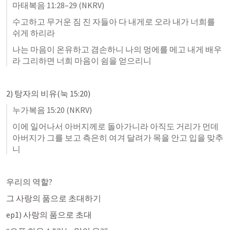
마태복음 11:28–29
 (NKRV)
수고하고 무거운 짐 진 자들아 다 내게로 오라 내가 너희를 
쉬게 하리라 
나는 마음이 온유하고 겸손하니 나의 멍에를 메고 내게 배우
라 그리하면 너희 마음이 쉼을 얻으리니 
2) 탕자의 비유(
눅 15:20
)
누가복음 15:20
 (NKRV)
이에 일어나서 아버지께로 돌아가니라 아직도 거리가 먼데 
아버지가 그를 보고 측은히 여겨 달려가 목을 안고 입을 맞추
니
우리의 역할?
그 사랑의 품으로 초대하기
ep1) 사랑의 품으로 초대