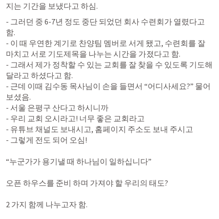
지는 기간을 보냈다고 하심. 
- 그러던 중 6-7년 정도 중단 되었던 회사 수련회가 열렸다고 
함. 

- 이 때 우연한 계기로 찬양팀 멤버로 서게 됐고, 수련회를 잘 
마치고 서로 기도제목을 나누는 시간을 가졌다고 함. 

- 그래서 제가 정착할 수 있는 교회를 잘 찾을 수 있도록 기도해
달라고 하셨다고 함. 

- 근데 이때 김수동 목사님이 손을 들면서 “어디사세요?” 물어
보셨음.

- 서울 은평구 산다고 하시니까 

- 우리 교회 오시라고! 너무 좋은 교회라고 

- 유튜브 채널도 보내시고, 홈페이지 주소도 보내 주시고 

- 그렇게 전도 되어 오심!

“누군가가 용기낼 때 하나님이 일하십니다”

오픈 하우스를 준비 하며 가져야 할 우리의 태도? 

2 가지 함께 나누고자 함.
