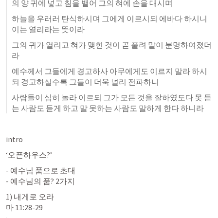
의 양 귀에 넣고 침을 뱉어 그의 혀에 손을 대시며 
하늘을 우러러 탄식하시며 그에게 이르시되 에바다 하시니 
이는 열리라는 뜻이라 
그의 귀가 열리고 혀가 맺힌 것이 곧 풀려 말이 분명하여졌더
라 
예수께서 그들에게 경고하사 아무에게도 이르지 말라 하시
되 경고하실수록 그들이 더욱 널리 전파하니 
사람들이 심히 놀라 이르되 그가 모든 것을 잘하였도다 못 듣
는 사람도 듣게 하고 말 못하는 사람도 말하게 한다 하니라
intro 
‘오픈하우스?’ 
- 예수님 품으로 초대

- 예수님의 품? 2가지
마 11:28-29