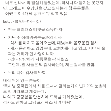
- 너무 신나서 막 열심히 들었는데, 역시나 다 듣지는 못했지
만.. 그래도 이 수강권을 갖고 있다는게 참 든든했음. 

but, Jx를 믿는다는 것? 
천국 프리패스 티켓을 소유한 자
지난 주 장례위원분들과의 식사 

- 식사를 마치고 돌아오는데, 대낮부터 음주운전 검사 

- 제가 운전하고 있었는데, 교회차를 타고 있고, 저야 뭐 술
과는 거리가 먼 사람이니까 

- 겁나 당당하게 자동문을 팍 내렸죠. 

그런데, 앞 차들은 막 검사하는데, 저는 검사를 안함. 
우리 차는 검사를 안함. 
내심 뒤에 있는 분들이 

‘목사님 중국집에서 차를 드셔서 걸리는거 아닌가?’의 눈초리
로 막 바라보고 계셨는데, 

나의 그 당당함을 만천하에 드러낼 기회 였는데, 

검사도 안하고 그냥 프리패스 시켜 버림’ 