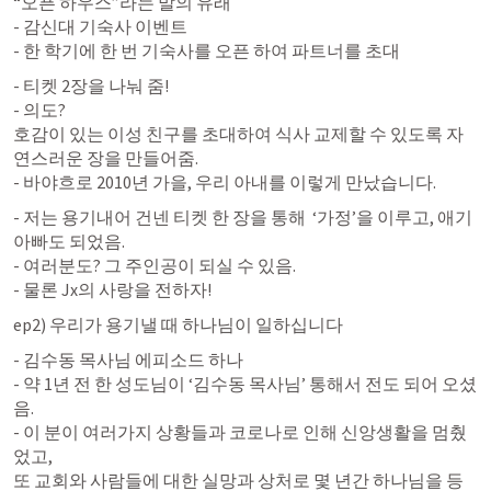
“오픈 하우스”라는 말의 유래

- 감신대 기숙사 이벤트 

- 한 학기에 한 번 기숙사를 오픈 하여 파트너를 초대 
- 티켓 2장을 나눠 줌! 

- 의도? 

호감이 있는 이성 친구를 초대하여 식사 교제할 수 있도록 자
연스러운 장을 만들어줌. 

- 바야흐로 2010년 가을, 우리 아내를 이렇게 만났습니다. 
- 저는 용기내어 건넨 티켓 한 장을 통해  ‘가정’을 이루고, 애기 
아빠도 되었음. 

- 여러분도? 그 주인공이 되실 수 있음. 

- 물론 Jx의 사랑을 전하자! 
ep2) 우리가 용기낼 때 하나님이 일하십니다
- 김수동 목사님 에피소드 하나 

- 약 1년 전 한 성도님이 ‘김수동 목사님’ 통해서 전도 되어 오셨
음. 

- 이 분이 여러가지 상황들과 코로나로 인해 신앙생활을 멈췄
었고,

또 교회와 사람들에 대한 실망과 상처로 몇 년간 하나님을 등