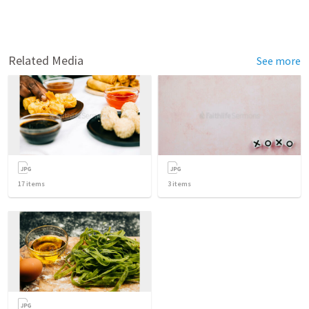
Related Media
See more
17
items
3
items