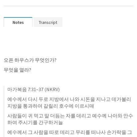
Notes
Transcript
오픈 하우스가 무엇인가?
무엇을 열라? 
마가복음 7:31–37
 (NKRV)
예수께서 다시 두로 지방에서 나와 시돈을 지나고 데가볼리 
지방을 통과하여 갈릴리 호수에 이르시매 
사람들이 귀 먹고 말 더듬는 자를 데리고 예수께 나아와 안수
하여 주시기를 간구하거늘 
예수께서 그 사람을 따로 데리고 무리를 떠나사 손가락을 그