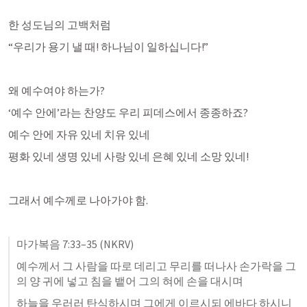
한 성도님의 고백처럼
“우리가 용기 낼 때! 하나님이 일하십니다!”
‘예수 안에’라는 찬양도 우리 피데스에서 종종하죠? 
예수 안에 자유 있네 치유 있네
평화 있네 생명 있네 사랑 있네 은혜 있네 소망 있네!
그래서 예수께로 나아가야 함. 
마가복음 7:33–35
 (NKRV)
예수께서 그 사람을 따로 데리고 무리를 떠나사 손가락을 그
의 양 귀에 넣고 침을 뱉어 그의 혀에 손을 대시며 
하늘을 우러러 탄식하시며 그에게 이르시되 에바다 하시니 