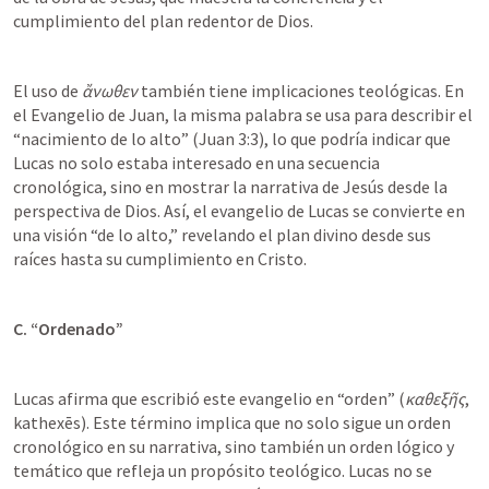
cumplimiento del plan redentor de Dios.
El uso de 
ἄνωθεν
 también tiene implicaciones teológicas. En 
el Evangelio de Juan, la misma palabra se usa para describir el 
“nacimiento de lo alto” (
Juan 3:3
), lo que podría indicar que 
Lucas no solo estaba interesado en una secuencia 
cronológica, sino en mostrar la narrativa de Jesús desde la 
perspectiva de Dios. Así, el evangelio de Lucas se convierte en 
una visión “de lo alto,” revelando el plan divino desde sus 
raíces hasta su cumplimiento en Cristo.
C. “Ordenado”
Lucas afirma que escribió este evangelio en “orden” (
καθεξῆς
, 
kathexēs). Este término implica que no solo sigue un orden 
cronológico en su narrativa, sino también un orden lógico y 
temático que refleja un propósito teológico. Lucas no se 