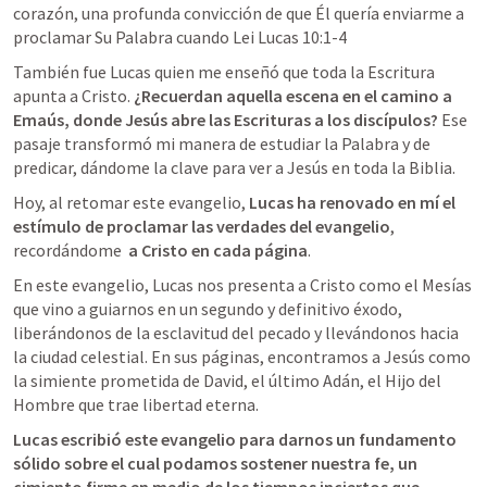
corazón, una profunda convicción de que Él quería enviarme a 
proclamar Su Palabra cuando Lei 
Lucas 10:1-4
También fue Lucas quien me enseñó que toda la Escritura 
apunta a Cristo. 
¿Recuerdan aquella escena en el camino a 
Emaús, donde Jesús abre las Escrituras a los discípulos?
 Ese 
pasaje transformó mi manera de estudiar la Palabra y de 
predicar, dándome la clave para ver a Jesús en toda la Biblia. 
Hoy, al retomar este evangelio, 
Lucas ha renovado en mí el 
estímulo de proclamar las verdades del evangelio
, 
recordándome  
a Cristo en cada página
.
En este evangelio, Lucas nos presenta a Cristo como el Mesías 
que vino a guiarnos en un segundo y definitivo éxodo, 
liberándonos de la esclavitud del pecado y llevándonos hacia 
la ciudad celestial. En sus páginas, encontramos a Jesús como 
la simiente prometida de David, el último Adán, el Hijo del 
Hombre que trae libertad eterna.
Lucas escribió este evangelio para darnos un fundamento 
sólido sobre el cual podamos sostener nuestra fe, un 