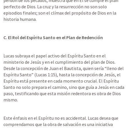
perdón de los pecados, muestra que en Él se cumple el plan 
perfecto de Dios. La cruz y la resurrección no son solo 
episodios finales; son el clímax del propósito de Dios en la 
historia humana.
C. El Rol del Espíritu Santo en el Plan de Redención
Lucas subraya el papel activo del Espíritu Santo en el 
ministerio de Jesús y en el cumplimiento del plan de Dios. 
Desde la concepción de Juan el Bautista, quien sería “lleno del 
Espíritu Santo” (
Lucas 1:15
), hasta la concepción de Jesús, el 
Espíritu está presente en cada momento crucial. El Espíritu 
Santo no solo prepara el camino, sino que guía a Jesús en cada 
paso, testificando que esta misión redentora es obra de Dios 
mismo.
Este énfasis en el Espíritu no es accidental. Lucas desea que 
comprendamos que la obra de salvación es una iniciativa 