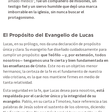
amado médico”, f
ue un compañero de misiones, un 
testigo fiel y un siervo humilde que dejó una marca 
imborrable en la iglesia, sin nunca buscar el 
protagonismo.
El Propósito del Evangelio de Lucas
Lucas, en su prólogo, nos da una declaración de propósito 
única y clara. Su evangelio fue diseñado cuidadosamente para 
cumplir un propósito: 
que Teófilo —y, por extensión, todos 
nosotros— tengamos una fe cierta y bien fundamentada en 
las enseñanzas de Cristo.
Este no es un objetivo menor 
hermanos; la certeza de la fe es el fundamento de nuestra 
vida cristiana, es la que nos mantiene firmes en medio de 
tanta relatividad. 
Esta seguridad en la fe, que Lucas desea para nosotros,
 está 
respaldada por el carácter único y la integridad de su 
evangelio
. Pablo, en su carta a Timoteo, hace referencia a las 
palabras de Jesús sobre el sustento de los obreros, diciendo: 