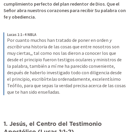
cumplimiento perfecto del plan redentor de Dios. Que el 
Señor abra nuestros corazones para recibir Su palabra con 
fe y obediencia.
Lucas 1:1–4 NBLA
Por cuanto muchos han tratado de poner en orden 
y 
escribir
 una historia de las cosas que entre nosotros son 
muy ciertas,,
tal como nos las dieron a conocer los que 
desde el principio fueron testigos oculares y ministros de 
la palabra, también a mí me ha parecido conveniente, 
después de haberlo investigado todo con diligencia desde 
el principio, escribírte
las
 ordenadamente, excelentísimo 
Teófilo, para que sepas la verdad precisa acerca de las cosas 
que te han sido enseñadas.
1. Jesús, el Centro del Testimonio 
Apostólico (
Lucas 1:1-2
)