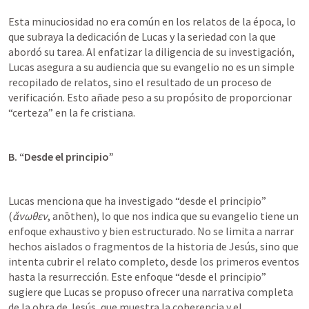
Esta minuciosidad no era común en los relatos de la época, lo 
que subraya la dedicación de Lucas y la seriedad con la que 
abordó su tarea. Al enfatizar la diligencia de su investigación, 
Lucas asegura a su audiencia que su evangelio no es un simple 
recopilado de relatos, sino el resultado de un proceso de 
verificación. Esto añade peso a su propósito de proporcionar 
“certeza” en la fe cristiana.
B. “Desde el principio”
Lucas menciona que ha investigado “desde el principio” 
(
ἄνωθεν
, anōthen), lo que nos indica que su evangelio tiene un 
enfoque exhaustivo y bien estructurado. No se limita a narrar 
hechos aislados o fragmentos de la historia de Jesús, sino que 
intenta cubrir el relato completo, desde los primeros eventos 
hasta la resurrección. Este enfoque “desde el principio” 
sugiere que Lucas se propuso ofrecer una narrativa completa 
de la obra de Jesús, que muestra la coherencia y el 