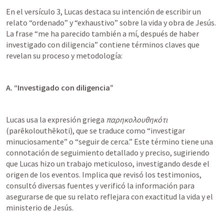
En el versículo 3, Lucas destaca su intención de escribir un 
relato “ordenado” y “exhaustivo” sobre la vida y obra de Jesús. 
La frase “me ha parecido también a mí, después de haber 
investigado con diligencia” contiene términos claves que 
revelan su proceso y metodología:
A. “Investigado con diligencia”
Lucas usa la expresión griega 
παρηκολουθηκότι
(parēkolouthēkoti), que se traduce como “investigar 
minuciosamente” o “seguir de cerca.” Este término tiene una 
connotación de seguimiento detallado y preciso, sugiriendo 
que Lucas hizo un trabajo meticuloso, investigando desde el 
origen de los eventos. Implica que revisó los testimonios, 
consultó diversas fuentes y verificó la información para 
asegurarse de que su relato reflejara con exactitud la vida y el 
ministerio de Jesús.