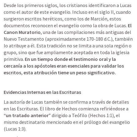
Desde los primeros siglos, los cristianos identificaron a Lucas 
como el autor de este evangelio. Incluso en el siglo II, cuando 
surgieron escritos heréticos, como los de Marción, estos 
documentos reconocen el evangelio como la obra de Lucas. 
El 
Canon Muratorio
, una de las compilaciones más antiguas del 
Nuevo Testamento (aproximadamente 170-180 d.C.), también 
lo atribuye a él. Esta tradición no se limita a una sola región o 
grupo, sino que fue ampliamente aceptada en toda la iglesia 
primitiva. 
En un tiempo donde el testimonio oral y la 
cercanía a los apóstoles eran esenciales para validar los 
escritos, esta atribución tiene un peso significativo.
Evidencias Internas en las Escrituras
La autoría de Lucas también se confirma a través de detalles 
en las Escrituras. El libro de Hechos comienza refiriéndose a 
“un tratado anterior”
 dirigido a Teófilo (
Hechos 1:1
), el 
mismo destinatario mencionado en el prólogo del evangelio 
(
Lucas 1:3
). 