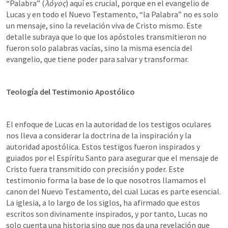
“Palabra” (
λόγος
) aquí es crucial, porque en el evangelio de 
Lucas y en todo el Nuevo Testamento, “la Palabra” no es solo 
un mensaje, sino la revelación viva de Cristo mismo. Este 
detalle subraya que lo que los apóstoles transmitieron no 
fueron solo palabras vacías, sino la misma esencia del 
evangelio, que tiene poder para salvar y transformar.
Teología del Testimonio Apostólico
El enfoque de Lucas en la autoridad de los testigos oculares 
nos lleva a considerar la doctrina de la inspiración y la 
autoridad apostólica. Estos testigos fueron inspirados y 
guiados por el Espíritu Santo para asegurar que el mensaje de 
Cristo fuera transmitido con precisión y poder. Este 
testimonio forma la base de lo que nosotros llamamos el 
canon del Nuevo Testamento, del cual Lucas es parte esencial. 
La iglesia, a lo largo de los siglos, ha afirmado que estos 
escritos son divinamente inspirados, y por tanto, Lucas no 
solo cuenta una historia sino que nos da una revelación que 