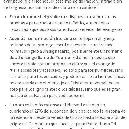
evangelio ni en Hechos, el testimonio de Pablo y la tradición 
de la iglesia nos dan una idea clara de su carácter. 
Era un hombre fiel y valiente
, dispuesto a soportar las 
pruebas y persecuciones junto a Pablo, y un médico 
capacitado que puso sus talentos al servicio del evangelio. 
Además, su formación literaria
 se refleja en el griego 
refinado de su prólogo, escrito al estilo de un tratado 
formal dirigido a un dignatario, posiblemente un 
romano 
de alto rango llamado Teófilo.
 Esto nos muestra que 
Lucas escribió con un propósito claro: 
que el evangelio 
fuera accesible y atractivo, no solo para los humildes, sino 
también para los educados y poderosos de su tiempo. 
Lucas 
nos recuerda que el mensaje de Cristo es universal; no es 
solo para los ignorantes o los débiles, sino que es la gran 
noticia de salvación para toda persona. 
Su obra es la más extensa del Nuevo Testamento, 
cubriendo el 27% de su contenido y abarcando la historia de 
la redención desde la venida de Cristo hasta la expansión de 
la iglesia
. De manera que Lucas, a quien Pablo llama “el 