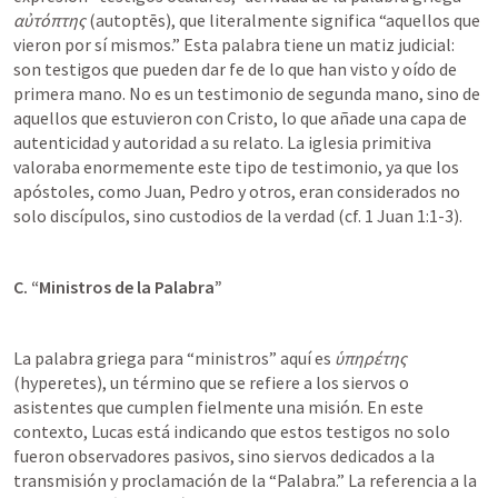
αὐτόπτης
 (autoptēs), que literalmente significa “aquellos que 
vieron por sí mismos.” Esta palabra tiene un matiz judicial: 
son testigos que pueden dar fe de lo que han visto y oído de 
primera mano. No es un testimonio de segunda mano, sino de 
aquellos que estuvieron con Cristo, lo que añade una capa de 
autenticidad y autoridad a su relato. La iglesia primitiva 
valoraba enormemente este tipo de testimonio, ya que los 
apóstoles, como Juan, Pedro y otros, eran considerados no 
solo discípulos, sino custodios de la verdad (cf. 
1 Juan 1:1-3
).
C. “Ministros de la Palabra”
La palabra griega para “ministros” aquí es 
ὑπηρέτης
(hyperetes), un término que se refiere a los siervos o 
asistentes que cumplen fielmente una misión. En este 
contexto, Lucas está indicando que estos testigos no solo 
fueron observadores pasivos, sino siervos dedicados a la 
transmisión y proclamación de la “Palabra.” La referencia a la 