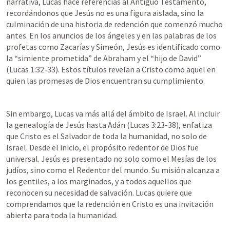
narrativa, Lucas hace referencias al Antiguo Testamento, 
recordándonos que Jesús no es una figura aislada, sino la 
culminación de una historia de redención que comenzó mucho 
antes. En los anuncios de los ángeles y en las palabras de los 
profetas como Zacarías y Simeón, Jesús es identificado como 
la “simiente prometida” de Abraham y el “hijo de David” 
(
Lucas 1:32-33
). Estos títulos revelan a Cristo como aquel en 
quien las promesas de Dios encuentran su cumplimiento.
Sin embargo, Lucas va más allá del ámbito de Israel. Al incluir 
la genealogía de Jesús hasta Adán (
Lucas 3:23-38
), enfatiza 
que Cristo es el Salvador de toda la humanidad, no solo de 
Israel. Desde el inicio, el propósito redentor de Dios fue 
universal. Jesús es presentado no solo como el Mesías de los 
judíos, sino como el Redentor del mundo. Su misión alcanza a 
los gentiles, a los marginados, y a todos aquellos que 
reconocen su necesidad de salvación. Lucas quiere que 
comprendamos que la redención en Cristo es una invitación 
abierta para toda la humanidad.