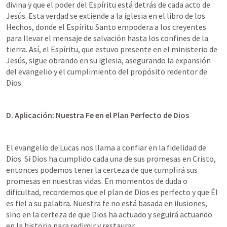
divina y que el poder del Espíritu está detrás de cada acto de 
Jesús. Esta verdad se extiende a la iglesia en el libro de los 
Hechos, donde el Espíritu Santo empodera a los creyentes 
para llevar el mensaje de salvación hasta los confines de la 
tierra. Así, el Espíritu, que estuvo presente en el ministerio de 
Jesús, sigue obrando en su iglesia, asegurando la expansión 
del evangelio y el cumplimiento del propósito redentor de 
Dios.
D. Aplicación: Nuestra Fe en el Plan Perfecto de Dios
El evangelio de Lucas nos llama a confiar en la fidelidad de 
Dios. Si Dios ha cumplido cada una de sus promesas en Cristo, 
entonces podemos tener la certeza de que cumplirá sus 
promesas en nuestras vidas. En momentos de duda o 
dificultad, recordemos que el plan de Dios es perfecto y que Él 
es fiel a su palabra. Nuestra fe no está basada en ilusiones, 
sino en la certeza de que Dios ha actuado y seguirá actuando 
en la historia para redimir y restaurar.