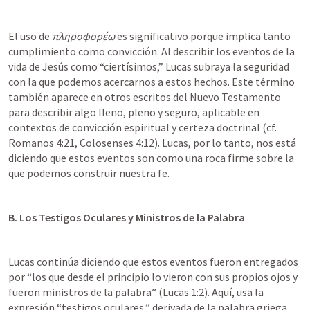
El uso de 
πληροφορέω
 es significativo porque implica tanto 
cumplimiento como convicción. Al describir los eventos de la 
vida de Jesús como “ciertísimos,” Lucas subraya la seguridad 
con la que podemos acercarnos a estos hechos. Este término 
también aparece en otros escritos del Nuevo Testamento 
para describir algo lleno, pleno y seguro, aplicable en 
contextos de convicción espiritual y certeza doctrinal (cf. 
Romanos 4:21
, 
Colosenses 4:12
). Lucas, por lo tanto, nos está 
diciendo que estos eventos son como una roca firme sobre la 
que podemos construir nuestra fe.
B. Los Testigos Oculares y Ministros de la Palabra
Lucas continúa diciendo que estos eventos fueron entregados 
por “los que desde el principio lo vieron con sus propios ojos y 
fueron ministros de la palabra” (
Lucas 1:2
). Aquí, usa la 
expresión “testigos oculares,” derivada de la palabra griega 