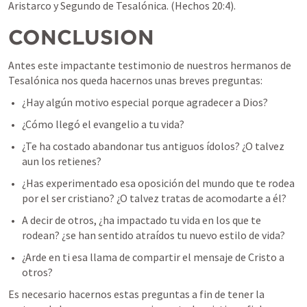
Aristarco y Segundo de Tesalónica. (
Hechos 20:4
).
CONCLUSION
Antes este impactante testimonio de nuestros hermanos de 
Tesalónica nos queda hacernos unas breves preguntas:
¿Hay algún motivo especial porque agradecer a Dios?
¿Cómo llegó el evangelio a tu vida?
¿Te ha costado abandonar tus antiguos ídolos? ¿O talvez 
aun los retienes?
¿Has experimentado esa oposición del mundo que te rodea 
por el ser cristiano? ¿O talvez tratas de acomodarte a él?
A decir de otros, ¿ha impactado tu vida en los que te 
rodean? ¿se han sentido atraídos tu nuevo estilo de vida?
¿Arde en ti esa llama de compartir el mensaje de Cristo a 
otros?
Es necesario hacernos estas preguntas a fin de tener la 