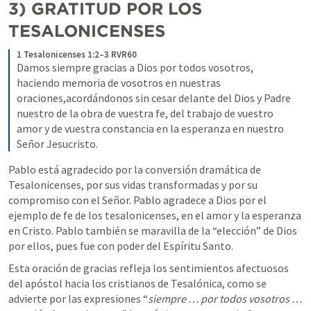
3)
GRATITUD POR LOS 
TESALONICENSES
1 Tesalonicenses 1:2–3 RVR60
Damos siempre gracias a Dios por todos vosotros, 
haciendo memoria de vosotros en nuestras 
oraciones,acordándonos sin cesar delante del Dios y Padre 
nuestro de la obra de vuestra fe, del trabajo de vuestro 
amor y de vuestra constancia en la esperanza en nuestro 
Señor Jesucristo.
Pablo está agradecido por la conversión dramática de 
Tesalonicenses, por sus vidas transformadas y por su 
compromiso con el Señor. Pablo agradece a Dios por el 
ejemplo de fe de los tesalonicenses, en el amor y la esperanza 
en Cristo. Pablo también se maravilla de la “elección” de Dios 
por ellos, pues fue con poder del Espíritu Santo.
Esta oración de gracias refleja los sentimientos afectuosos 
del apóstol hacia los cristianos de Tesalónica, como se 
advierte por las expresiones “
siempre … por todos vosotros … 