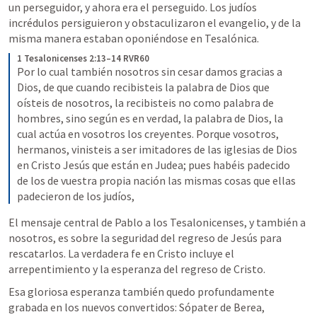
un perseguidor, y ahora era el perseguido. Los judíos 
incrédulos persiguieron y obstaculizaron el evangelio, y de la 
misma manera estaban oponiéndose en Tesalónica.
1 Tesalonicenses 2:13–14 RVR60
Por lo cual también nosotros sin cesar damos gracias a 
Dios, de que cuando recibisteis la palabra de Dios que 
oísteis de nosotros, la recibisteis no como palabra de 
hombres, sino según es en verdad, la palabra de Dios, la 
cual actúa en vosotros los creyentes. Porque vosotros, 
hermanos, vinisteis a ser imitadores de las iglesias de Dios 
en Cristo Jesús que están en Judea; pues habéis padecido 
de los de vuestra propia nación las mismas cosas que ellas 
padecieron de los judíos,
El mensaje central de Pablo a los Tesalonicenses, y también a 
nosotros, es sobre la seguridad del regreso de Jesús para 
rescatarlos. La verdadera fe en Cristo incluye el 
arrepentimiento y la esperanza del regreso de Cristo.
Esa gloriosa esperanza también quedo profundamente 
grabada en los nuevos convertidos: Sópater de Berea, 