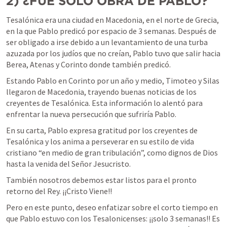
2)
¿FUE SOLO OBRA DE PABLO?
Tesalónica era una ciudad en Macedonia, en el norte de Grecia, 
en la que Pablo predicó por espacio de 3 semanas. Después de 
ser obligado a irse debido a un levantamiento de una turba 
azuzada por los judíos que no creían, Pablo tuvo que salir hacia 
Berea, Atenas y Corinto donde también predicó.
Estando Pablo en Corinto por un año y medio, Timoteo y Silas 
llegaron de Macedonia, trayendo buenas noticias de los 
creyentes de Tesalónica. Esta información lo alentó para 
enfrentar la nueva persecución que sufriría Pablo.
En su carta, Pablo expresa gratitud por los creyentes de 
Tesalónica y los anima a perseverar en su estilo de vida 
cristiano “en medio de gran tribulación”, como dignos de Dios 
hasta la venida del Señor Jesucristo.
También nosotros debemos estar listos para el pronto 
retorno del Rey. ¡¡Cristo Viene!!
Pero en este punto, deseo enfatizar sobre el corto tiempo en 
que Pablo estuvo con los Tesalonicenses: ¡¡solo 3 semanas!! Es 