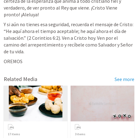
certeza de la esperanza que anima a todo cristiano fiel y 
verdadero, de ver pronto al Rey que viene. ¡Cristo Viene 
pronto! ¡Aleluya!
Y si aún no tienes esa seguridad, recuerda el mensaje de Cristo: 
“He aquí ahora el tiempo aceptable; he aquí ahora el día de 
salvación.” (
2 Corintios 6:2
). Ven a Cristo hoy. Ven por el 
camino del arrepentimiento y recíbele como Salvador y Señor 
de tu vida.
OREMOS
Related Media
See more
17
items
3
items