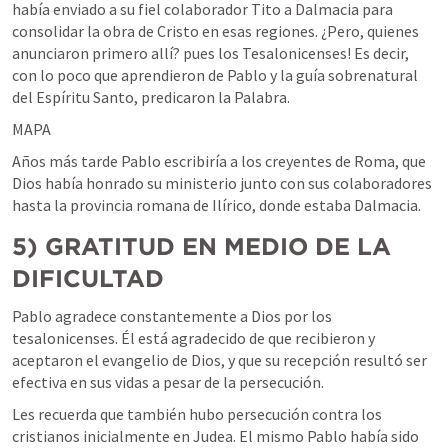
había enviado a su fiel colaborador Tito a Dalmacia para 
consolidar la obra de Cristo en esas regiones. ¿Pero, quienes 
anunciaron primero allí? pues los Tesalonicenses! Es decir, 
con lo poco que aprendieron de Pablo y la guía sobrenatural 
del Espíritu Santo, predicaron la Palabra.
MAPA
Años más tarde Pablo escribiría a los creyentes de Roma, que 
Dios había honrado su ministerio junto con sus colaboradores 
hasta la provincia romana de Ilírico, donde estaba Dalmacia.
5)
GRATITUD EN MEDIO DE LA 
DIFICULTAD
Pablo agradece constantemente a Dios por los 
tesalonicenses. Él está agradecido de que recibieron y 
aceptaron el evangelio de Dios, y que su recepción resultó ser 
efectiva en sus vidas a pesar de la persecución.
Les recuerda que también hubo persecución contra los 
cristianos inicialmente en Judea. El mismo Pablo había sido 