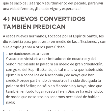
que te sacó del letargo y aturdimiento del pecado, para vivir 
una vida diferente, ¡llena de vigor y esperanza!
4)
NUEVOS CONVERTIDOS 
TAMBIÉN PREDICAN
A estos nuevos hermanos, tocados por el Espíritu Santo, les 
dio valentía para perseverar en medio de las aflicciones, y con 
su ejemplo ganar a otros para Cristo.
1 Tesalonicenses 1:6–8 RVR60
Y vosotros vinisteis a ser imitadores de nosotros y del 
Señor, recibiendo la palabra en medio de gran tribulación, 
con gozo del Espíritu Santo,de tal manera que habéis sido 
ejemplo a todos los de Macedonia y de Acaya que han 
creído.Porque partiendo de vosotros ha sido divulgada la 
palabra del Señor, no sólo en Macedonia y Acaya, sino que 
también en todo lugar vuestra fe en Dios se ha extendido, 
de modo que nosotros no tenemos necesidad de hablar 
nada;