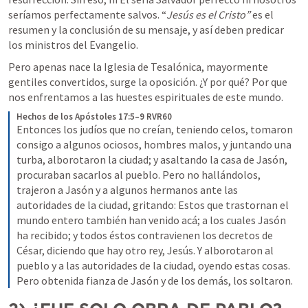
seríamos perfectamente salvos. “
Jesús es el Cristo” 
es el 
resumen y la conclusión de su mensaje, y así deben predicar 
los ministros del Evangelio.
Pero apenas nace la Iglesia de Tesalónica, mayormente 
gentiles convertidos, surge la oposición. ¿Y por qué? Por que 
nos enfrentamos a las huestes espirituales de este mundo.
Hechos de los Apóstoles 17:5–9 RVR60
Entonces los judíos que no creían, teniendo celos, tomaron 
consigo a algunos ociosos, hombres malos, y juntando una 
turba, alborotaron la ciudad; y asaltando la casa de Jasón, 
procuraban sacarlos al pueblo. Pero no hallándolos, 
trajeron a Jasón y a algunos hermanos ante las 
autoridades de la ciudad, gritando: Estos que trastornan el 
mundo entero también han venido acá; a los cuales Jasón 
ha recibido; y todos éstos contravienen los decretos de 
César, diciendo que hay otro rey, Jesús. Y alborotaron al 
pueblo y a las autoridades de la ciudad, oyendo estas cosas. 
Pero obtenida fianza de Jasón y de los demás, los soltaron.