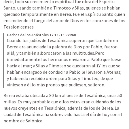
decir, todo su crecimiento espiritual fue obra del Espíritu 
Santo, usando también a Timoteo y Silas, quienes se habían 
quedado temporalmente en Berea. Fue el Espíritu Santo quien 
encendiendo el fuego del amor de Dios en los corazones de los 
Tesalonicenses.
Hechos de los Apóstoles 17:13–15 RVR60
Cuando los judíos de Tesalónica supieron que también en 
Berea era anunciada la palabra de Dios por Pablo, fueron 
allá, y también alborotaron a las multitudes.Pero 
inmediatamente los hermanos enviaron a Pablo que fuese 
hacia el mar; y Silas y Timoteo se quedaron allí.Y los que se 
habían encargado de conducir a Pablo le llevaron a Atenas; 
y habiendo recibido orden para Silas y Timoteo, de que 
viniesen a él lo más pronto que pudiesen, salieron.
Berea estaba ubicada a 80 km al oeste de Tesalónica, unas 50 
millas. Es muy probable que ellos estuvieran cuidando de los 
nuevos creyentes en Tesalónica, además de los de Berea. La 
ciudad de Tesalónica ha sobrevivido hasta el día de hoy con el 
nombre de Salónica.