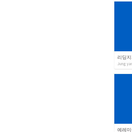
리딩지
Jung ya
예레미