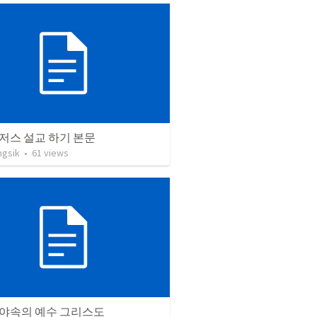
저스 설교 하기 본문
ngsik
•
61
views
야속의 예수 그리스도