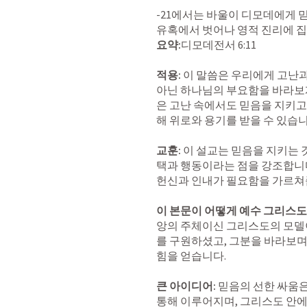
‌-21에서는 바울이 디모데에게 
요약:
디모데전서 6:11

적용:
 이 말씀은 우리에게 고난과
아닌 하나님의 부요함을 바라보
은 고난 속에서도 믿음을 지키고
해 위로와 용기를 받을 수 있습니다
교훈:
 이 설교는 믿음을 지키는 
택과 행동이라는 점을 강조합니다
헌신과 인내가 필요함을 가르쳐줍
이 본문이 어떻게 예수 그리스도
앙의 주체이신 그리스도의 모델
를 구원하셨고, 그분을 바라보며
힘을 얻습니다.

큰 아이디어:
 믿음의 선한 싸움은
통해 이루어지며, 그리스도 안에