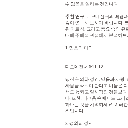
수 있음을 알리는 것입니다.

추천 연구:
 디모데전서의 배경과 
깊이 연구해 보시기 바랍니다. 
된 가르침, 그리고 풍요 속의 
대해 주해적 관점에서 분석해보세
‌1. 믿음의 미덕

디모데전서 6:11-12

‌당신은 의와 경건, 믿음과 사랑,
싸움을 싸워야 한다고 바울은 
서도 헛되고 일시적인 것들보다
다. 또한, 어려움 속에서도 그
하다는 것을 기억하세요. 이러
위입니다.

‌2. 경외의 경지
