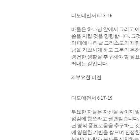
디모데전서 6:13-16

‌바울은 하나님 앞에서 그리고 
씀을 지킬 것을 명령합니다. 그
의 때에 나타날 그리스도의 재림
님을 기쁘시게 하고 그분의 온전
경건한 생활을 추구해야 할 필요
러내는 길입니다.

‌3. 부요한 비전

디모데전서 6:17-19

‌부요한 자들은 자신을 높이지 
섬김에 힘쓰라고 권면받습니다. 
닌 영적 풍요로움을 추구하는 것
에 영원한 기반을 쌓으며 진정한
본받아 사랑과 봉사를 실천하는