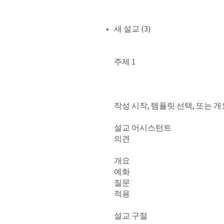
새 설교 (3)

주제 1

작성 시작, 템플릿 선택, 또는 개
설교 어시스턴트

의견

개요

예화

질문

적용

설교 구절
