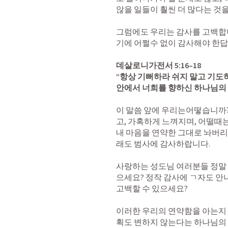
않을 일들이 훨씬 더 많다는 것을 
그럼에도 우리는 감사를 고백합
기에 어쩔수 없이 감사해야 한답니
데살로니가전서 5:16–18
“항상 기뻐하라 쉬지 말고 기도
안에서 너희를 향하신 하나님의 
이 말씀 앞에 우리는어떻습니까
고, 가혹하게 느껴지며, 어떨때는
내 마음을 연약한 그대로 놔버리
래도 범사에 감사하랍니다. 

사랑하는 성도님 여러분들 정말 
으세요? 정작 감사에 ㄱ자도 안
고백할 수 있으세요? 

이러한 우리의 연약함을 아는지 
획도 변하지 않는다는 하나님의 