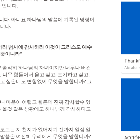
압니다. 

니다. 아니요 하나님의 말씀에 기록된 명령이
다. 

하라 범사에 감사하라 이것이 그리스도 예수 
뜻이니라” 
Thankfu
? 솔직히 하나님의 자녀이지만 너무나 버겁
Abraham
 너무 힘들어서 울고 싶고, 포기하고 싶고, 
고 싶은데도 변함없이 무엇을 말합니까? 그
내 마음이 어렵고 힘든데 진짜 감사할수 있
나올것 같은 상황에도 하나님께 감사하다고 
모르는 지 천지가 없어지기 전까지 일점 일
말씀은 여전히 우리에게 무엇을 말합니까?

ACCIÓN