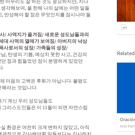
 생각해보며, 올 한해 나의 삶에는 어떤 일들
고, 반성해야 할 점은 무엇인지를 잠시나마 돌
사/ 사역지가 옮겨짐/ 새로운 성도님들과의 
음세대 사역의 열매가 보여짐/ 아버지의 낙상
목사로서의 성장/ 가족들의 성장/ 
Relate
던 점과 힘들었던 점이 분명하게 있었던  
 

제 마음의 고백은 후회가 아닙니다. 불평도 
혜라는 것입니다. 

여기 계신 우리 성도님들도

리 그리스도인들은 이 11월이 되면 자연스럽
Oración
max har
사실 환경은 여전히 크게 변하지 않았고, 아직
 객관적으로 감사해야할 일들보다는 감사하지 