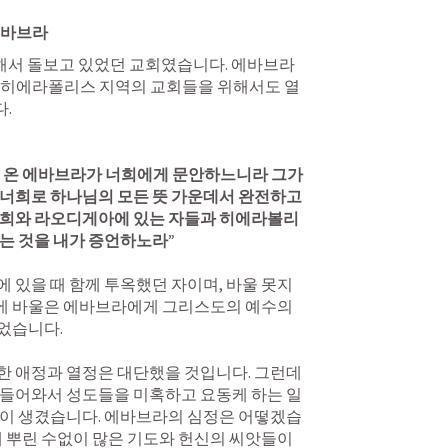
에바브라
 히에라폴리스 지역의 교회들을 위해서도 열
 

 온 에바브라가 너희에게 문안하느니라 그가 
너희로 하나님의 모든 뜻 가운데서 완전하고 
너희와 라오디게아에 있는 자들과 히에라볼리
는 것을 내가 증언하노라” 
 있을 때 함께 투옥했던 자이며, 바울 못지 
 바울은 에바브라에게 그리스도의 예수의 
습니다. 

 애정과 열정은 대단했을 것입니다. 그런데 
 들어와서 성도들을 미혹하고 요동케 하는 일
움이 생겼습니다. 에바브라의 심정은 어떻겠습
 뿌린 수없이 많은 기도와 헌신의 씨앗들이 