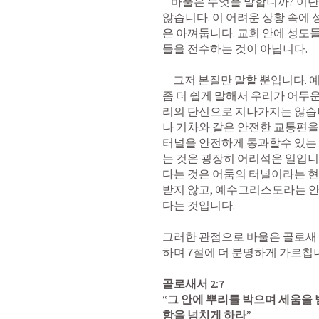
    바울은 무엇을 말합니까? 이단들과 싸워 이기는 구체적인 방법을 말하지 
않습니다. 이 어려운 상황 속에
은 아껴둡니다. 교회 안에 성도
들을 전수하는 것이 아닙니다. 

     그저 본질만 말할 뿐입니다. 예수그리스도 안에서 걸어가라. 

좀 더 쉽게 말해서 우리가 어두운
리의 단신으로 지나가지는 않습니
나 기차와 같은 안전한 교통편을 
터널을 안전하게 통과할수 있는
는 것은 굉장히 어리석은 일입
다는 것은 어둠의 터널이라는 현
받지 않고, 예수그리스도라는 
다는 것입니다. 

그러한 관점으로 바울은 골로새
하며 7절에 더 분명하게 가르칩니다
골로새서 2:7
“그 안에 뿌리를 박으며 세움을 
함을 넘치게 하라” 