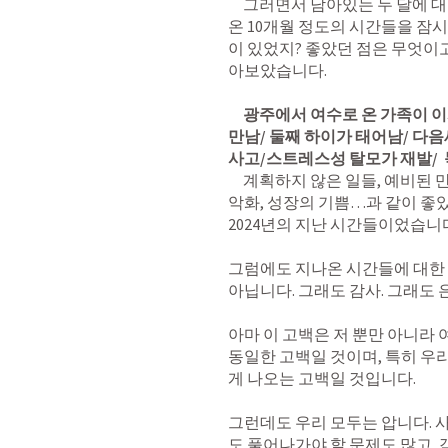
     그러면서 남아있는 두 달에 대한 마무리도 잘 하는 것도 중요하지만, 지나
온 10개월 정도의 시간들을 잠시
이 있었지? 좋았던 점은 무엇이
아보았습니다. 

광주에서 여수로 온 가족이 이
만남/ 둘째 하이가 태어남/ 다
사고/스트레스성 탈모가 재발/  
     계획하지 않은 일들, 예비된 만남, 탄생의 기쁨, 예상치 못한 사고, 건강의 
악화, 성장의 기쁨…과 같이 좋았
2024년의 지난 시간들이었습니다.
그럼에도 지나온 시간들에 대한 
아닙니다. 그래도 감사. 그래도 은
아마 이 고백은 저 뿐만 아니라 
동일한 고백일 것이며, 특히 우
게 나오는 고백일 것입니다.  

그런데도 우리 모두는 압니다. 
도 풀어나가야 할 문제도 많고,