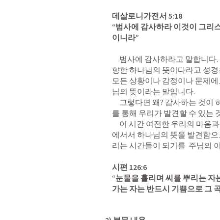
데살로니가전서 5:18
“범사에 감사하라 이것이 그리스
이니라” 
     범사에 감사하라고 말합니다. 그런데 그 뒤의 구절을 보니 이것이 우리를 
향한 하나님의 뜻이다라고 성경은
모든 상황이나 감정이나 문제에
님의 뜻이라는 말입니다.  

     그렇다면 왜? 감사하는 것이 하나님의 뜻일까요? 하나님의 뜻이라면 감사
를 통해 우리가 발견할 수 있는 
     이 시간 여전한 우리의 마음과 상황들은 잠시 제쳐두고 하나님의 말씀 앞
에서서 하나님의 뜻을 발견함으
리는 시간들이 되기를  주님의 이
시편 126:6
“눈물을 흘리며 씨를 뿌리는 자
가는 자는 반드시 기쁨으로 그 