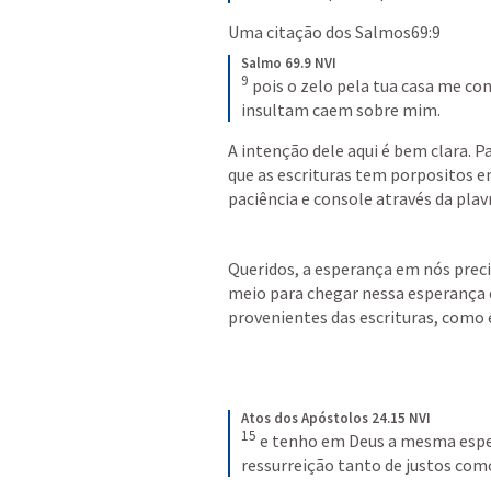
Uma citação dos 
Salmos69:9
Salmo 69.9 NVI
9
pois o zelo pela tua casa me con
insultam caem sobre mim.
A intenção dele aqui é bem clara. 
que as escrituras tem porpositos em
paciência e console através da plav
Queridos, a esperança em nós precis
meio para chegar nessa esperança e 
provenientes das escrituras, como é
Atos dos Apóstolos 24.15 NVI
15
e tenho em Deus a mesma esper
ressurreição tanto de justos como