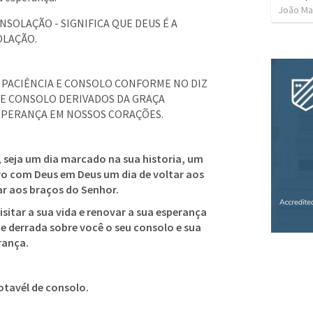
João Ma
NSOLAÇÃO - SIGNIFICA QUE DEUS É A 
OLAÇÃO.
A PACIÊNCIA E CONSOLO CONFORME NO DIZ 
 E CONSOLO DERIVADOS DA GRAÇA 
SPERANÇA EM NOSSOS CORAÇÕES.
 seja um dia marcado na sua historia, um 
ro com Deus em Deus um dia de voltar aos 
ar aos braços do Senhor.
itar a sua vida e renovar a sua esperança 
e derrada sobre você o seu consolo e sua 
rança.
otavél de consolo.