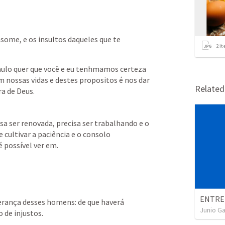
some, e os insultos daqueles que te 
2
it
Paulo quer que você e eu tenhmamos certeza 
 nossas vidas e destes propositos é nos dar 
Relate
ra de Deus.
a ser renovada, precisa ser trabalhando e o 
cultivar a paciência e o consolo 
 possível ver em.
ança desses homens: de que haverá 
Junio Ga
 de injustos.