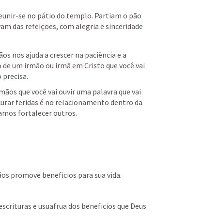
eunir-se no pátio do templo. Partiam o pão 
am das refeições, com alegria e sinceridade 
s nos ajuda a crescer na paciência e a 
 de um irmão ou irmã em Cristo que você vai 
 precisa.
mãos que você vai ouvir uma palavra que vai 
 curar feridas é no relacionamento dentro da 
vamos fortalecer outros.
os promove beneficios para sua vida.
scrituras e usuafrua dos beneficios que Deus 