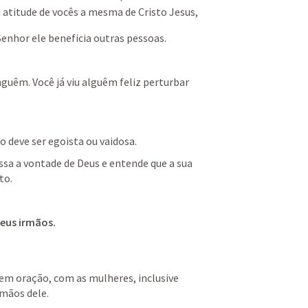
a atitude de vocês a mesma de Cristo Jesus,
Senhor ele beneficia outras pessoas.
uêm. Você já viu alguêm feliz perturbar 
 deve ser egoista ou vaidosa.
sa a vontade de Deus e entende que a sua 
to.
teus irmãos.
m oração, com as mulheres, inclusive 
rmãos dele.