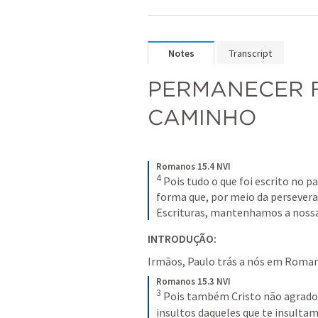
Notes
Transcript
PERMANECER F
CAMINHO
Romanos 15.4 NVI
4
Pois tudo o que foi escrito no pa
forma que, por meio da persever
Escrituras, mantenhamos a noss
INTRODUÇÃO: 
Irmãos, Paulo trás a nós em 
Roman
Romanos 15.3 NVI
3
Pois também Cristo não agradou 
insultos daqueles que te insulta