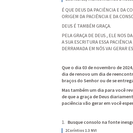
É QUE DEUS DA PACIÊNCIA E DA CO
ORIGEM DA PACIÊNCIA E DA CONS
DEUS É TAMBÉM GRAÇA.
PELA GRAÇA DE DEUS , ELE NOS D
A SUA ESCRITURA ESSA PACIÊNCIA
DERRAMADA EM NÓS VAI GERAR E
Que o dia 03 de novembro de 2024,
dia de renovo um dia de reencont
braços do Senhor ou de se entreg
Mas também um dia para você revis
de que a graça de Deus diariament
paciência vão gerar em você espe
Busque consolo na fonte inesg
2Coríntios 1.3 NVI