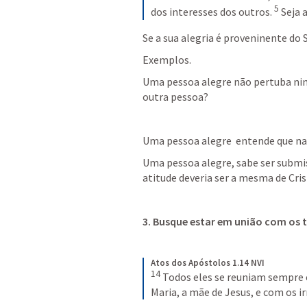
5
dos interesses dos outros. 
Seja 
Se a sua alegria é proveninente do 
Exemplos.
Uma pessoa alegre não pertuba ning
outra pessoa?
Uma pessoa alegre  entende que nao
Uma pessoa alegre, sabe ser submis
atitude deveria ser a mesma de Cris
3. Busque estar em união com os 
Atos dos Apóstolos 1.14 NVI
14
Todos eles se reuniam sempre e
Maria, a mãe de Jesus, e com os i