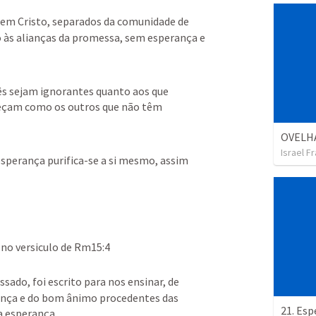
em Cristo, separados da comunidade de 
o às alianças da promessa, sem esperança e 
s sejam ignorantes quanto aos que 
eçam como os outros que não têm 
OVELHA
Israel F
sperança purifica-se a si mesmo, assim 
no versiculo de 
Rm15:4
ssado, foi escrito para nos ensinar, de 
ança e do bom ânimo procedentes das 
a esperança.