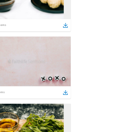
tems
ems