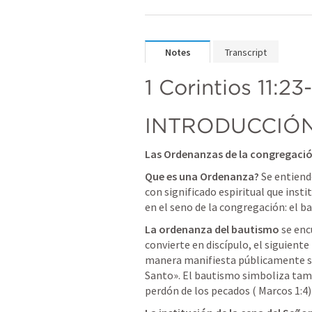
Notes
Transcript
1 Corintios 11:23
INTRODUCCIÓ
Las Ordenanzas de la congregaci
Que es una Ordenanza?
 Se entiend
con significado espiritual que insti
en el seno de la congregación: el ba
La ordenanza del bautismo
 se enc
convierte en discípulo, el siguiente
manera manifiesta públicamente su u
Santo». El bautismo simboliza tamb
perdón de los pecados ( 
Marcos 1:4
)