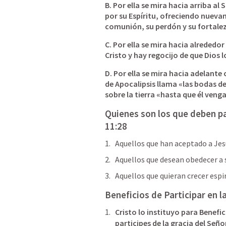
B. Por ella se mira hacia arriba al
por su Espíritu, ofreciendo nuevame
comunión, su perdón y su fortalez
C. Por ella se mira hacia alrededo
Cristo y hay regocijo de que Dios
D. Por ella se mira hacia adelante 
de Apocalipsis llama «las bodas de
sobre la tierra «hasta que él venga
Quienes son los que deben par
11:28
Aquellos que han aceptado a Jes
Aquellos que desean obedecer a 
Aquellos que quieran crecer esp
Beneficios de Participar en l
Cristo lo instituyo para Benefic
participes de la gracia del Seño