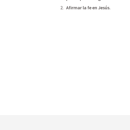
Afirmar la fe en Jesús.