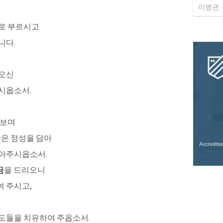
이병관
로 부르시고
다. 
나오신
시옵소서.
라보며
작은 정성을 담아
받아주시옵소서.
금
을 드리오니
 주시고,
도들을 치유하여 주옵소서.