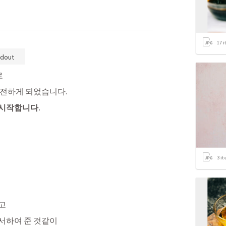
17
i
dout
전하게 되었습니다. 
시작합니다.
3
it
고
서하여 준 것같이