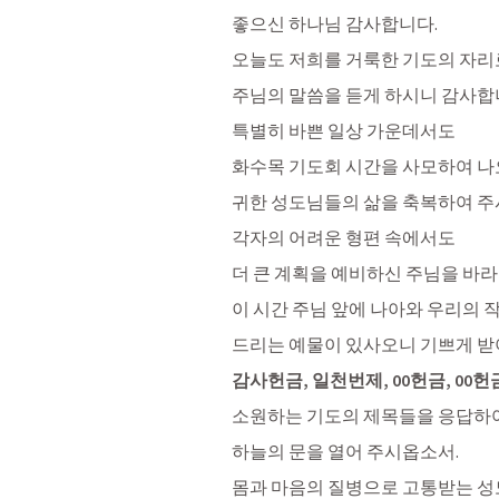
좋으신 하나님 감사합니다.
오늘도 저희를 거룩한 기도의 자리
주님의 말씀을 듣게 하시니 감사합니
특별히 바쁜 일상 가운데서도
화수목 기도회 시간을 사모하여 
귀한 성도님들의 삶을 축복하여 주
각자의 어려운 형편 속에서도
더 큰 계획을 예비하신 주님을 바
이 시간 주님 앞에 나아와 우리의 
드리는 예물이 있사오니 기쁘게 
감사헌금, 일천번제, 00헌금, 00헌
소원하는 기도의 제목들을 응답하여
하늘의 문을 열어 주시옵소서.
몸과 마음의 질병으로 고통받는 성