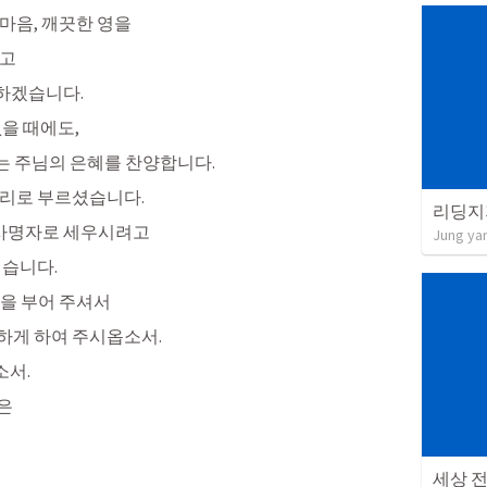
마음, 깨끗한 영을 
고 
양하겠습니다.
없을 때에도,
 주님의 은혜를 찬양합니다.
리로 부르셨습니다. 
리딩지
 사명자로 세우시려고
Jung ya
습니다. 
음을 부어 주셔서
하게 하여 주시옵소서.
소서.
은
세상 