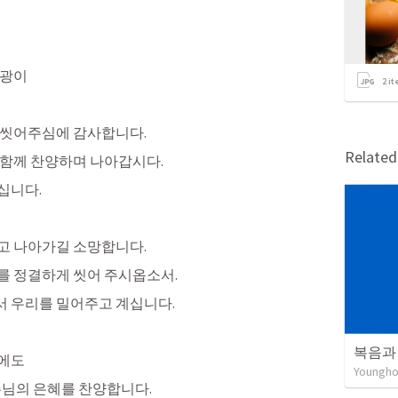
영광이
2
it
 씻어주심에 감사합니다. 
Relate
 함께 찬양하며 나아갑시다.
니다. 
고 나아가길 소망합니다.
를 정결하게 씻어 주시옵소서.
 우리를 밀어주고 계십니다. 
복음과
때에도
Youngho
주님의 은혜를 찬양합니다. 