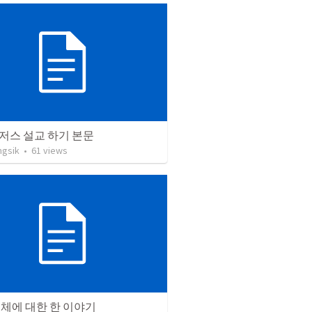
저스 설교 하기 본문
ngsik
•
61
views
전체에 대한 한 이야기