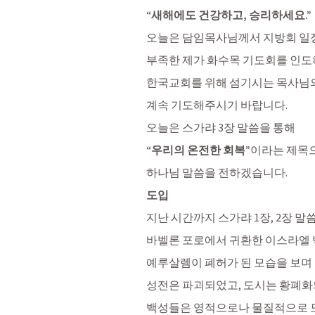
“새해에도 건강하고, 승리하세요.”
오늘은 담임목사님께서 지방회 일
부족한 제가 화수목 기도회를 인도
한국교회를 위해 섬기시는 목사님의
계속 기도해주시기 바랍니다. 
오늘은 스가랴 3장 말씀을 통해 
“우리의 온전한 회복”
이라는 제목으
하나님 말씀을 전하겠습니다. 
도입
지난 시간까지 
스가랴 1장
, 
2장
 말
바벨론 포로에서 귀환한 이스라엘
예루살렘이 폐허가 된 모습을 보며 
성전은 파괴되었고, 도시는 황폐화
백성들은 영적으로나 물질적으로 모