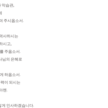
 악습관,
게
여 주시옵소서.
 역사하시는
하시고,
를 주옵소서.
하나님의 은혜로
게 하옵소서.
능력이 되시는
아멘.
렇게 인사하겠습니다. 