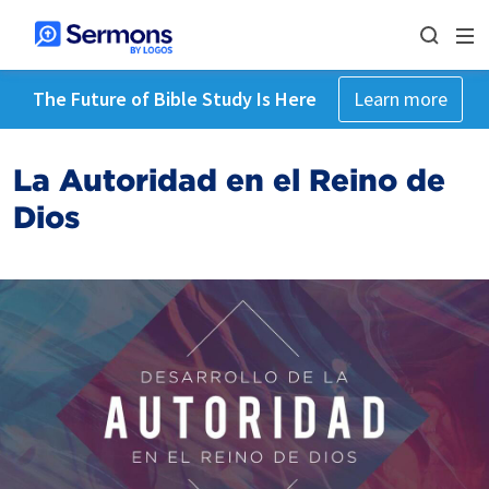
The Future of Bible Study Is Here
Learn more
La Autoridad en el Reino de
Dios