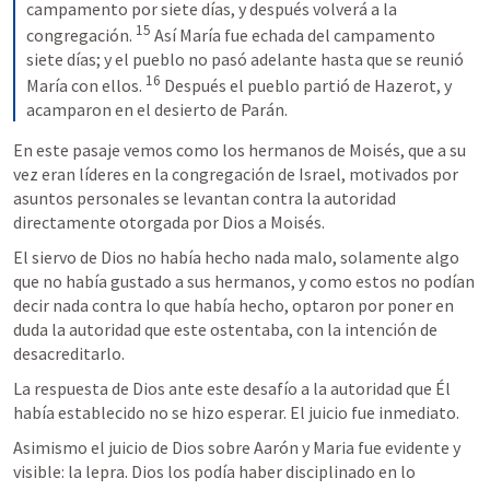
campamento por siete días, y después volverá a la 
15
congregación. 
 Así María fue echada del campamento 
siete días; y el pueblo no pasó adelante hasta que se reunió 
16
María con ellos. 
 Después el pueblo partió de Hazerot, y 
acamparon en el desierto de Parán.
En este pasaje vemos como los hermanos de Moisés, que a su 
vez eran líderes en la congregación de Israel, motivados por 
asuntos personales se levantan contra la autoridad 
directamente otorgada por Dios a Moisés.
El siervo de Dios no había hecho nada malo, solamente algo 
que no había gustado a sus hermanos, y como estos no podían 
decir nada contra lo que había hecho, optaron por poner en 
duda la autoridad que este ostentaba, con la intención de 
desacreditarlo.
La respuesta de Dios ante este desafío a la autoridad que Él 
había establecido no se hizo esperar. El juicio fue inmediato.
Asimismo el juicio de Dios sobre Aarón y Maria fue evidente y 
visible: la lepra. Dios los podía haber disciplinado en lo 