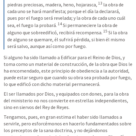
13
piedras preciosas, madera, heno, hojarasca, 
 la obra de 
cada uno se hará manifiesta; porque el día la declarará, 
pues por el fuego será revelada; y la obra de cada uno cuál 
14
sea, el fuego la probará. 
 Si permaneciere la obra de 
15
alguno que sobreedificó, recibirá recompensa. 
 Si la obra 
de alguno se quemare, él sufrirá pérdida, si bien él mismo 
será salvo, aunque así como por fuego.
Si alguno ha sido llamado a Edificar para el Reino de Dios, y 
toma como un material de construcción, de la obra que Dios le 
ha encomendado, este principio de obediencia a la autoridad, 
puede estar seguro que cuando su obra sea probada por fuego, 
lo que edificó con dicho material permanecerá.
El ser llamados por Dios, y equipados con dones, para la obra 
del ministerio no nos convierte en estrellas independientes, 
sino en siervos del Rey de Reyes.
Tengamos, pues, en gran estima el haber sido llamados a 
servirle, pero esforcémonos en hacerlo fundamentados sobre 
los preceptos de la sana doctrina, y no dejándonos 