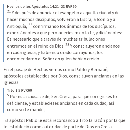
Hechos de los Apóstoles 14:21–23 RVR60
21
 Y después de anunciar el evangelio a aquella ciudad y de 
hacer muchos discípulos, volvieron a Listra, a Iconio y a 
22
Antioquía, 
 confirmando los ánimos de los discípulos, 
exhortándoles a que permaneciesen en la fe, y diciéndoles: 
Es necesario que a través de muchas tribulaciones 
23
entremos en el reino de Dios. 
 Y constituyeron ancianos 
en cada iglesia, y habiendo orado con ayunos, los 
encomendaron al Señor en quien habían creído.
En el pasaje de Hechos vemos como Pablo y Bernabé, 
apóstoles establecidos por Dios, constituyen ancianos en las 
iglesias.
Tito 1:5 RVR60
5
 Por esta causa te dejé en Creta, para que corrigieses lo 
deficiente, y establecieses ancianos en cada ciudad, así 
como yo te mandé;
 El apóstol Pablo le está recordando a Tito la razón por la que 
lo estableció como autoridad de parte de Dios en Creta.