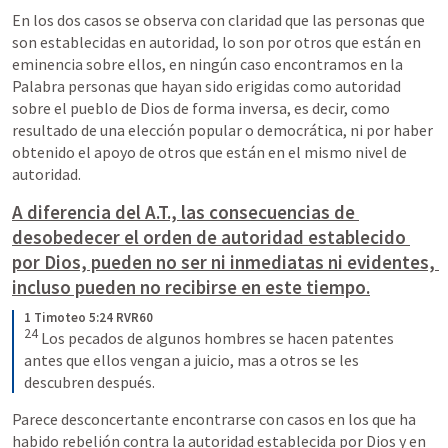
En los dos casos se observa con claridad que las personas que 
son establecidas en autoridad, lo son por otros que están en 
eminencia sobre ellos, en ningún caso encontramos en la 
Palabra personas que hayan sido erigidas como autoridad 
sobre el pueblo de Dios de forma inversa, es decir, como 
resultado de una elección popular o democrática, ni por haber 
obtenido el apoyo de otros que están en el mismo nivel de 
autoridad.
A diferencia del A.T., las consecuencias de 
desobedecer el orden de autoridad establecido 
por Dios, pueden no ser ni inmediatas ni evidentes, 
incluso pueden no recibirse en este tiempo.
1 Timoteo 5:24 RVR60
24
 Los pecados de algunos hombres se hacen patentes 
antes que ellos vengan a juicio, mas a otros se les 
descubren después.
Parece desconcertante encontrarse con casos en los que ha 
habido rebelión contra la autoridad establecida por Dios y en 