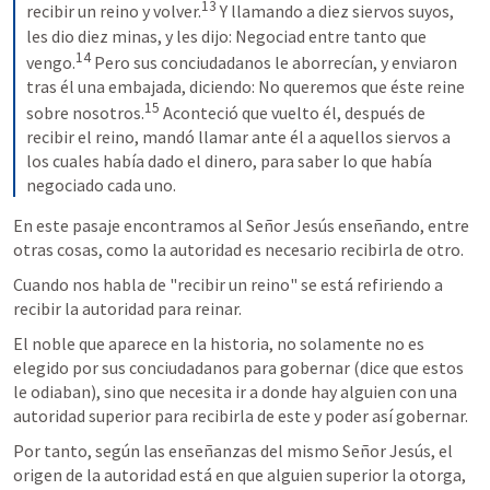
13
recibir un reino y volver.
 Y llamando a diez siervos suyos, 
les dio diez minas, y les dijo: Negociad entre tanto que 
14
vengo.
 Pero sus conciudadanos le aborrecían, y enviaron 
tras él una embajada, diciendo: No queremos que éste reine 
15
sobre nosotros.
 Aconteció que vuelto él, después de 
recibir el reino, mandó llamar ante él a aquellos siervos a 
los cuales había dado el dinero, para saber lo que había 
negociado cada uno.
En este pasaje encontramos al Señor Jesús enseñando, entre 
otras cosas, como la autoridad es necesario recibirla de otro.
Cuando nos habla de "recibir un reino" se está refiriendo a 
recibir la autoridad para reinar.
El noble que aparece en la historia, no solamente no es 
elegido por sus conciudadanos para gobernar (dice que estos 
le odiaban), sino que necesita ir a donde hay alguien con una 
autoridad superior para recibirla de este y poder así gobernar.
Por tanto, según las enseñanzas del mismo Señor Jesús, el 
origen de la autoridad está en que alguien superior la otorga, 