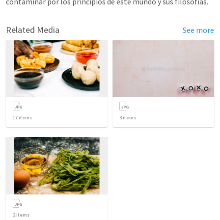
contaminar por los principios de este mundo y sus filosofías.
Related Media
See more
17
items
3
items
2
items