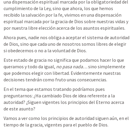
una dispensación espiritual marcada por la obligatoriedad del 
cumplimiento de la Ley, sino que ahora, los que hemos 
recibido la salvación por la fe, vivimos en una dispensación 
espiritual marcada por la gracia de Dios sobre nuestras vidas y 
por nuestra libre elección acerca de los asuntos espirituales.
Ahora pues, nadie nos obliga a aceptar el sistema de autoridad 
de Dios, sino que cada uno de nosotros somos libres de elegir 
si obedecemos o no a la voluntad de Dios.
Este estado de gracia no significa que podamos hacer lo que 
queramos y todo da igual, 
no pasa nada…
 sino simplemente 
que podemos elegir con libertad. Evidentemente nuestras 
decisiones tendrán como fruto unas consecuencias.
En el tema que estamos tratando podríamos pues 
preguntarnos: ¿Ha cambiado Dios de idea referente a la 
autoridad? ¿Siguen vigentes los principios del Eterno acerca 
de este asunto?
Vamos a ver como los principios de autoridad siguen aún, en el 
tiempo de la gracia, vigentes para el pueblo de Dios.