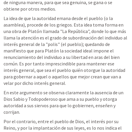
de ninguna manera, para que sea genuina, se gana o se 
obtiene por otros medios.
La idea de que la autoridad emana desde el pueblo (o la 
asamblea), procede de los griegos. Esta idea toma forma en 
una obra de Platón llamada "La República", donde lo que más 
llama la atención es el grado de subordinación del individuo al 
interés general de la "polis" (el pueblo); quedando de 
manifiesto que para Platón la sociedad ideal impone el 
renunciamiento del individuo a su libertad en aras del bien 
común. Es por tanto imprescindible para mantener ese 
interés general, que sea el pueblo quién otorgue la autoridad 
para gobernar a aquel o aquellos que mejor crean que van a 
velar por dicho interés general.
En este argumento se observa claramente la ausencia de un 
Dios Sabio y Todopoderoso que ama a su pueblo y otorga 
autoridad a sus siervos para que lo gobiernen, enseñen y 
corrijan.
Por el contrario, entre el pueblo de Dios, el interés por su 
Reino, y por la implantación de sus leyes, es lo nos indica el 