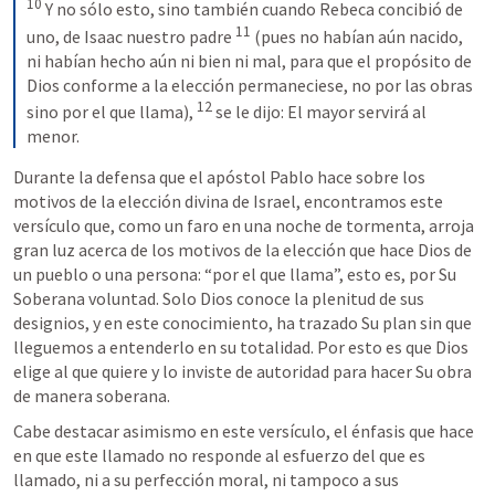
10
 Y no sólo esto, sino también cuando Rebeca concibió de 
11
uno, de Isaac nuestro padre 
 (pues no habían aún nacido, 
ni habían hecho aún ni bien ni mal, para que el propósito de 
Dios conforme a la elección permaneciese, no por las obras 
12
sino por el que llama), 
 se le dijo: El mayor servirá al 
menor.
Durante la defensa que el apóstol Pablo hace sobre los 
motivos de la elección divina de Israel, encontramos este 
versículo que, como un faro en una noche de tormenta, arroja 
gran luz acerca de los motivos de la elección que hace Dios de 
un pueblo o una persona: “por el que llama”, esto es, por Su 
Soberana voluntad. Solo Dios conoce la plenitud de sus 
designios, y en este conocimiento, ha trazado Su plan sin que 
lleguemos a entenderlo en su totalidad. Por esto es que Dios 
elige al que quiere y lo inviste de autoridad para hacer Su obra 
de manera soberana.
Cabe destacar asimismo en este versículo, el énfasis que hace 
en que este llamado no responde al esfuerzo del que es 
llamado, ni a su perfección moral, ni tampoco a sus 