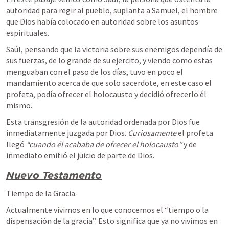
autoridad para regir al pueblo, suplanta a Samuel, el hombre 
que Dios había colocado en autoridad sobre los asuntos 
espirituales.
Saúl, pensando que la victoria sobre sus enemigos dependía de 
sus fuerzas, de lo grande de su ejercito, y viendo como estas 
menguaban con el paso de los días, tuvo en poco el 
mandamiento acerca de que solo sacerdote, en este caso el 
profeta, podía ofrecer el holocausto y decidió ofrecerlo él 
mismo.
Esta transgresión de la autoridad ordenada por Dios fue 
inmediatamente juzgada por Dios. 
Curiosamente
 el profeta 
llegó 
“cuando él acababa de ofrecer el holocausto”
 y de 
inmediato emitió el juicio de parte de Dios.
Nuevo Testamento
Tiempo de la Gracia.
Actualmente vivimos en lo que conocemos el “tiempo o la 
dispensación de la gracia”. Esto significa que ya no vivimos en 