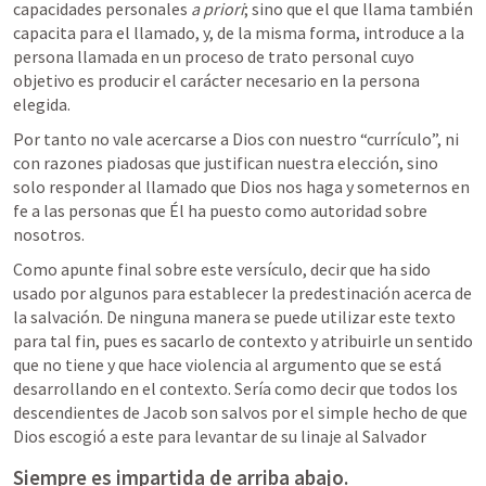
capacidades personales 
a priori
; sino que el que llama también 
capacita para el llamado, y, de la misma forma, introduce a la 
persona llamada en un proceso de trato personal cuyo 
objetivo es producir el carácter necesario en la persona 
elegida.
Por tanto no vale acercarse a Dios con nuestro “currículo”, ni 
con razones piadosas que justifican nuestra elección, sino 
solo responder al llamado que Dios nos haga y someternos en 
fe a las personas que Él ha puesto como autoridad sobre 
nosotros.
Como apunte final sobre este versículo, decir que ha sido 
usado por algunos para establecer la predestinación acerca de 
la salvación. De ninguna manera se puede utilizar este texto 
para tal fin, pues es sacarlo de contexto y atribuirle un sentido 
que no tiene y que hace violencia al argumento que se está 
desarrollando en el contexto. Sería como decir que todos los 
descendientes de Jacob son salvos por el simple hecho de que 
Dios escogió a este para levantar de su linaje al Salvador
Siempre es impartida de arriba abajo.