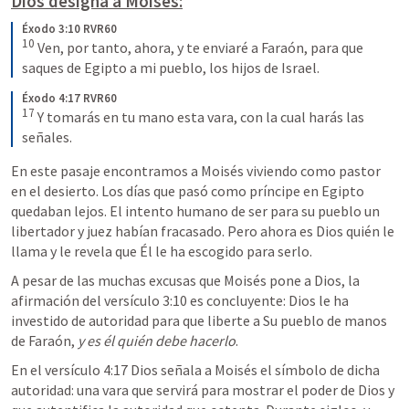
Dios designa a Moisés:
Éxodo 3:10 RVR60
10
 Ven, por tanto, ahora, y te enviaré a Faraón, para que 
saques de Egipto a mi pueblo, los hijos de Israel.
Éxodo 4:17 RVR60
17
 Y tomarás en tu mano esta vara, con la cual harás las 
señales.
En este pasaje encontramos a Moisés viviendo como pastor 
en el desierto. Los días que pasó como príncipe en Egipto 
quedaban lejos. El intento humano de ser para su pueblo un 
libertador y juez habían fracasado. Pero ahora es Dios quién le 
llama y le revela que Él le ha escogido para serlo.
A pesar de las muchas excusas que Moisés pone a Dios, la 
afirmación del versículo 3:10 es concluyente: Dios le ha 
investido de autoridad para que liberte a Su pueblo de manos 
de Faraón, 
y es él quién debe hacerlo
.
En el versículo 4:17 Dios señala a Moisés el símbolo de dicha 
autoridad: una vara que servirá para mostrar el poder de Dios y 