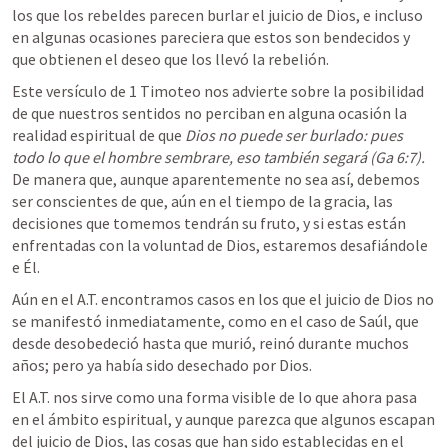
los que los rebeldes parecen burlar el juicio de Dios, e incluso 
en algunas ocasiones pareciera que estos son bendecidos y 
que obtienen el deseo que los llevó la rebelión.
Este versículo de 1 Timoteo nos advierte sobre la posibilidad 
de que nuestros sentidos no perciban en alguna ocasión la 
realidad espiritual de que 
Dios no puede ser burlado: pues 
todo lo que el hombre sembrare, eso también segará (
Ga 6:7
). 
De manera que, aunque aparentemente no sea así, debemos 
ser conscientes de que, aún en el tiempo de la gracia, las 
decisiones que tomemos tendrán su fruto, y si estas están 
enfrentadas con la voluntad de Dios, estaremos desafiándole 
e Él.
Aún en el A.T. encontramos casos en los que el juicio de Dios no 
se manifestó inmediatamente, como en el caso de Saúl, que 
desde desobedeció hasta que murió, reinó durante muchos 
años; pero ya había sido desechado por Dios.
El A.T. nos sirve como una forma visible de lo que ahora pasa 
en el ámbito espiritual, y aunque parezca que algunos escapan 
del juicio de Dios, las cosas que han sido establecidas en el 