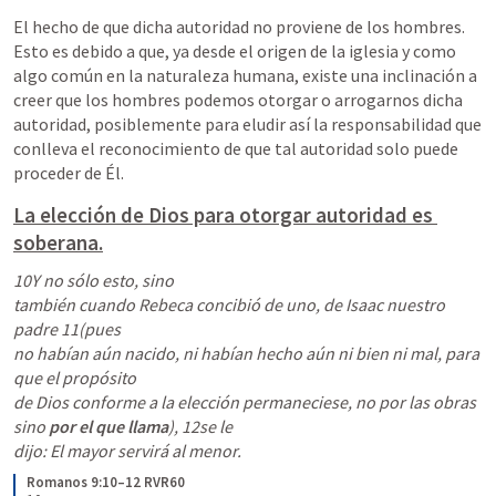
El hecho de que dicha autoridad no proviene de los hombres. 
Esto es debido a que, ya desde el origen de la iglesia y como 
algo común en la naturaleza humana, existe una inclinación a 
creer que los hombres podemos otorgar o arrogarnos dicha 
autoridad, posiblemente para eludir así la responsabilidad que 
conlleva el reconocimiento de que tal autoridad solo puede 
proceder de Él.
La elección de Dios para otorgar autoridad es 
soberana.
10Y no sólo esto, sino

también cuando Rebeca concibió de uno, de Isaac nuestro 
padre 11(pues

no habían aún nacido, ni habían hecho aún ni bien ni mal, para 
que el propósito

de Dios conforme a la elección permaneciese, no por las obras 
sino 
por el que llama
), 12se le

dijo: El mayor servirá al menor.
Romanos 9:10–12 RVR60