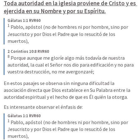
Toda autoridad en la iglesia proviene de Cristo y es 
ejercida en su Nombre y por su Espíritu.
Gálatas 1:1 RVR60
1
 Pablo, apóstol (no de hombres ni por hombre, sino por 
Jesucristo y por Dios el Padre que lo resucitó de los 
muertos),
2 Corintios 10:8 RVR60
8
 Porque aunque me gloríe algo más todavía de nuestra 
autoridad, la cual el Señor nos dio para edificación y no para 
vuestra destrucción, no me avergonzaré;
En estos pasajes se observa sin ninguna dificultad la 
asociación directa que Dios establece en Su Palabra entre la 
autoridad espiritual y el hecho de que es Él quién la otorga.
Es interesante observar el énfasis de:
Gálatas 1:1 RVR60
1
 Pablo, apóstol (no de hombres ni por hombre, sino por 
Jesucristo y por Dios el Padre que lo resucitó de los 
muertos),