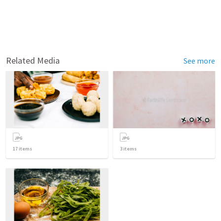
Related Media
See more
17
items
3
items