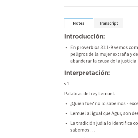
Notes
Transcript
Introducción:
En proverbios 31:1-9 vemos como 
peligros de la mujer extraña y de
abanderar la causa de la justicia 
Interpretación:
v.1
Palabras del rey Lemuel:
¿Quien fue? no lo sabemos - exce
Lemuel al igual que Agur, son de
La tradición judia lo identifica 
sabemos … 