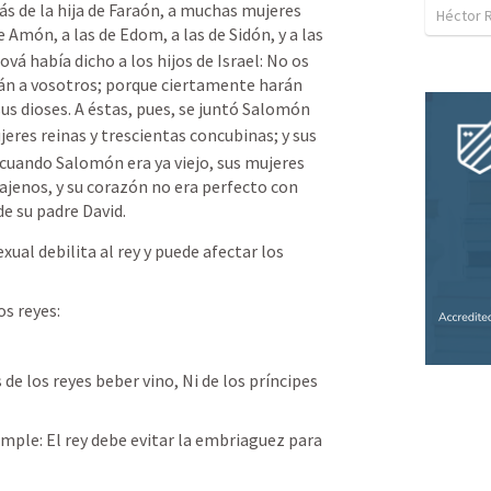
 de la hija de Faraón, a muchas mujeres 
Héctor 
e Amón, a las de Edom, a las de Sidón, y a las 
vá había dicho a los hijos de Israel: No os 
garán a vosotros; porque ciertamente harán 
us dioses. A éstas, pues, se juntó Salomón 
jeres reinas y trescientas concubinas; y sus 
 cuando Salomón era ya viejo, sus mujeres 
ajenos, y su corazón no era perfecto con 
e su padre David.
xual debilita al rey y puede afectar los 
os reyes:
de los reyes beber vino, Ni de los príncipes 
simple: El rey debe evitar la embriaguez para 