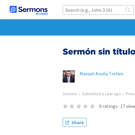
Sermón sin título
Manuel Acuña Trelles
Sermon
•
Submitted
a year ago
•
Pres
0
ratings
·
17
view
Share