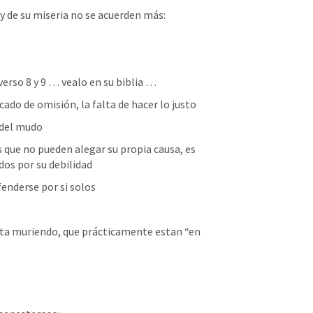
 y de su miseria no se acuerden más:
 verso 8 y 9 … vealo en su biblia … 
cado de omisión, la falta de hacer lo justo 
 del mudo 
 que no pueden alegar su propia causa, es 
dos por su debilidad 
enderse por si solos 
sta muriendo, que prácticamente estan “en 