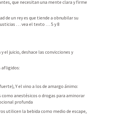
ntes, que necesitan una mente clara y firme 
ad de un rey es que tiende a obnubilar su 
usticias … vea el texto … 5 y 8 
 el juicio, deshace las convicciones y 
 afligidos:
 fuerte), Y el vino a los de amargo ánimo:
es como anestésicos o drogas para aminorar 
ocional profunda 
tros utilicen la bebida como medio de escape, 