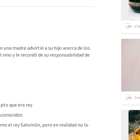
17
i
una madre advirtió a su hijo acerca de los 
l vino y le recordó de su responsabilidad de 
3
it
pto que era rey 
sconocidos 
como el rey Salomón, pero en realidad no lo 