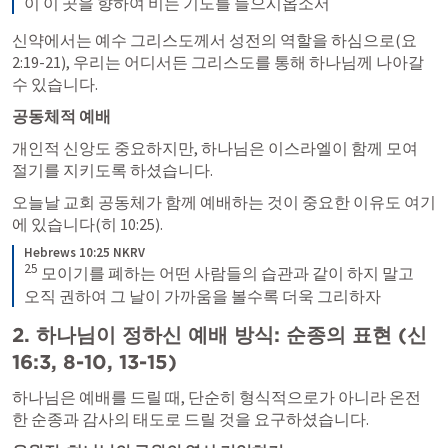
이 이 곳을 향하여 비는 기도를 들으시옵소서
신약에서는 예수 그리스도께서 성전의 역할을 하심으로(
요 
2:19-21
), 우리는 어디서든 그리스도를 통해 하나님께 나아갈 
수 있습니다.
공동체적 예배
개인적 신앙도 중요하지만, 하나님은 이스라엘이 함께 모여 
절기를 지키도록 하셨습니다.
오늘날 교회 공동체가 함께 예배하는 것이 중요한 이유도 여기
에 있습니다(
히 10:25
).
Hebrews 10:25 NKRV
25
 모이기를 폐하는 어떤 사람들의 습관과 같이 하지 말고 
오직 권하여 그 날이 가까움을 볼수록 더욱 그리하자
2. 하나님이 정하신 예배 방식: 순종의 표현 (
신 
16:3
, 
8-10
, 
13-15
)
하나님은 예배를 드릴 때, 단순히 형식적으로가 아니라 온전
한 순종과 감사의 태도로 드릴 것을 요구하셨습니다.