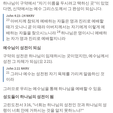
하나님이 구약에서 "자기 이름을 두시려고 택하신 곳"이 있었
다면, 신약에서는 예수 그리스도께서 그 완성이 되십니다.
John 4:23–24 NKRV
23
 아버지께 참되게 예배하는 자들은 영과 진리로 예배할 
때가 오나니 곧 이 때라 아버지께서는 자기에게 이렇게 예
24
배하는 자들을 찾으시느니라 
 하나님은 영이시니 예배하
는 자가 영과 진리로 예배할지니라
예수님이 성전이 되심
구약의 성전은 하나님이 임재하시는 곳이었지만, 예수님께서 
성전 그 자체가 되심(
요 2:21
).
John 2:21 NKRV
21
 그러나 예수는 성전된 자기 육체를 가리켜 말씀하신 것
이라
그러므로 우리는 예수님을 통해 하나님을 예배할 수 있음.
성도들이 하나님의 성전이 됨
고린도전서 3:16
, "너희는 하나님의 성전인 것과 하나님의 성
령이 너희 안에 거하시는 것을 알지 못하느냐?"