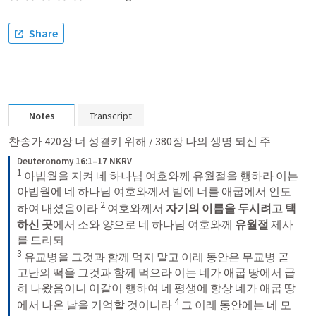
Share
Notes
Transcript
찬송가 420장 너 성결키 위해 / 380장 나의 생명 되신 주
Deuteronomy 16:1–17 NKRV
1
 아빕월을 지켜 네 하나님 여호와께 유월절을 행하라 이는 
아빕월에 네 하나님 여호와께서 밤에 너를 애굽에서 인도
2
하여 내셨음이라 
 여호와께서 
자기의 이름을 두시려고 택
하신 곳
에서 소와 양으로 네 하나님 여호와께 
유월절 
제사
3
 유교병을 그것과 함께 먹지 말고 이레 동안은 무교병 곧 
고난의 떡을 그것과 함께 먹으라 이는 네가 애굽 땅에서 급
히 나왔음이니 이같이 행하여 네 평생에 항상 네가 애굽 땅
4
에서 나온 날을 기억할 것이니라 
 그 이레 동안에는 네 모