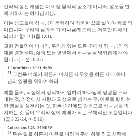
신약의 성전 개념은 더 이상 물리적 장소가 아니라, 성도들 안
에 거하시는 하나님이심.
이는 성도들이 하나님과 동행하며 거룩한 삶을 살아야 함을 의
미합니다. 우리의 삶 자체가 하나님께 드리는 거룩한 예배가 
되어야 합니다(
롬 12:1
).
교회 건물만이 아니라, 우리가 있는 모든 곳에서 하나님의 임
재를 경험하며, 삶의 모든 영역에서 하나님을 영화롭게 해야 
합니다(
고전 10:31
).
1 Corinthians 10:31 NKRV
31
 그런즉 너희가 먹든지 마시든지 무엇을 하든지 다 하나
님의 영광을 위하여 하라
예를 들어, 직장에서 정직하게 일하며 하나님의 영광을 드러
내는 것, 가정에서 사랑과 희생으로 섬기는 것, 이웃을 향한 선
한 행실을 실천하는 것, 힘든 순간에도 믿음으로 하나님을 의
지하는 것 등이 우리의 삶이 예배가 되는 구체적인 모습입니다
(
골 3:23-24
, 
마 5:16
).
Colossians 3:23–24 NKRV
23
 무슨 일을 하든지 마음을 다하여 주께 하듯 하고 사람에