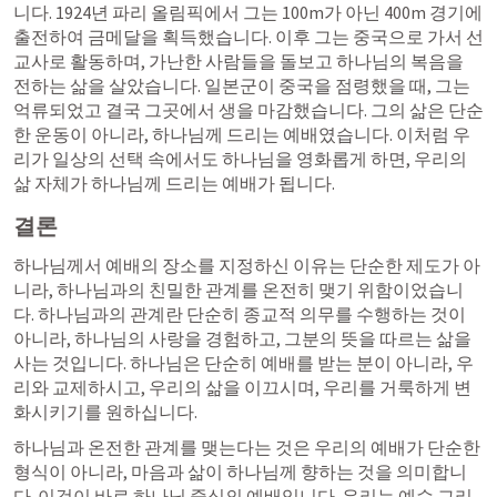
니다. 1924년 파리 올림픽에서 그는 100m가 아닌 400m 경기에 
출전하여 금메달을 획득했습니다. 이후 그는 중국으로 가서 선
교사로 활동하며, 가난한 사람들을 돌보고 하나님의 복음을 
전하는 삶을 살았습니다. 일본군이 중국을 점령했을 때, 그는 
억류되었고 결국 그곳에서 생을 마감했습니다. 그의 삶은 단순
한 운동이 아니라, 하나님께 드리는 예배였습니다. 이처럼 우
리가 일상의 선택 속에서도 하나님을 영화롭게 하면, 우리의 
삶 자체가 하나님께 드리는 예배가 됩니다.
결론
하나님께서 예배의 장소를 지정하신 이유는 단순한 제도가 아
니라, 하나님과의 친밀한 관계를 온전히 맺기 위함이었습니
다. 하나님과의 관계란 단순히 종교적 의무를 수행하는 것이 
아니라, 하나님의 사랑을 경험하고, 그분의 뜻을 따르는 삶을 
사는 것입니다. 하나님은 단순히 예배를 받는 분이 아니라, 우
리와 교제하시고, 우리의 삶을 이끄시며, 우리를 거룩하게 변
화시키기를 원하십니다.
하나님과 온전한 관계를 맺는다는 것은 우리의 예배가 단순한 
형식이 아니라, 마음과 삶이 하나님께 향하는 것을 의미합니
다. 이것이 바로 하나님 중심의 예배입니다. 우리는 예수 그리