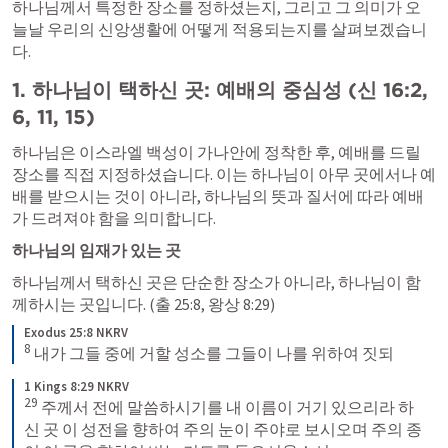
하나님께서 특정한 장소를 정하셨는지, 그리고 그 의미가 오
늘날 우리의 신앙생활에 어떻게 적용되는지를 살펴보겠습니
다.
1. 하나님이 택하신 곳: 예배의 중심성 (
신 16:2
, 
6
, 
11
, 
15
)
하나님은 이스라엘 백성이 가나안에 정착한 후, 예배를 드릴 
장소를 직접 지정하셨습니다. 이는 하나님이 아무 곳에서나 예
배를 받으시는 것이 아니라, 하나님의 뜻과 질서에 따라 예배
가 드려져야 함을 의미합니다.
하나님의 임재가 있는 곳
하나님께서 택하신 곳은 단순한 장소가 아니라, 하나님이 함
께하시는 곳입니다. (
출 25:8
, 
왕상 8:29
)
Exodus 25:8 NKRV
8
 내가 그들 중에 거할 성소를 그들이 나를 위하여 짓되
1 Kings 8:29 NKRV
29
 주께서 전에 말씀하시기를 내 이름이 거기 있으리라 하
신 곳 이 성전을 향하여 주의 눈이 주야로 보시오며 주의 종