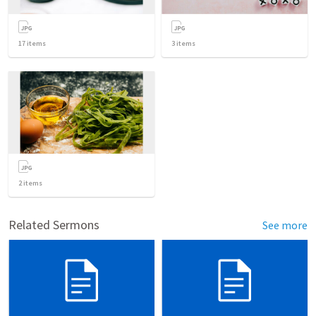
17
items
3
items
2
items
Related Sermons
See more