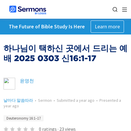
The Future of Bible Study Is Here
Learn more
하나님이 택하신 곳에서 드리는 예
배 2025 0303 신16:1-17
윤영천
날마다 말씀따라
•
Sermon
•
Submitted
a year ago
•
Presented
a
year ago
Deuteronomy 16:1–17
0
ratings
·
23
views