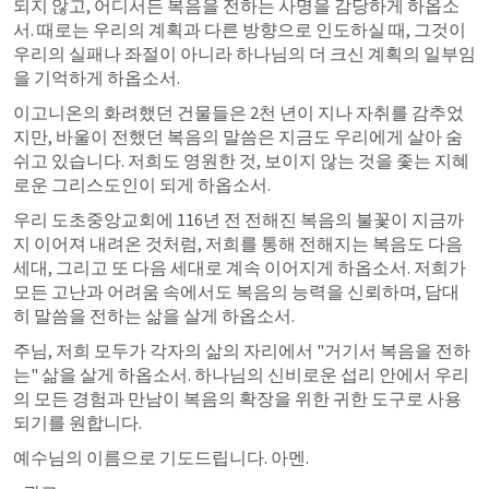
되지 않고, 어디서든 복음을 전하는 사명을 감당하게 하옵소
서. 때로는 우리의 계획과 다른 방향으로 인도하실 때, 그것이 
우리의 실패나 좌절이 아니라 하나님의 더 크신 계획의 일부임
을 기억하게 하옵소서.
이고니온의 화려했던 건물들은 2천 년이 지나 자취를 감추었
지만, 바울이 전했던 복음의 말씀은 지금도 우리에게 살아 숨
쉬고 있습니다. 저희도 영원한 것, 보이지 않는 것을 좇는 지혜
로운 그리스도인이 되게 하옵소서.
우리 도초중앙교회에 116년 전 전해진 복음의 불꽃이 지금까
지 이어져 내려온 것처럼, 저희를 통해 전해지는 복음도 다음 
세대, 그리고 또 다음 세대로 계속 이어지게 하옵소서. 저희가 
모든 고난과 어려움 속에서도 복음의 능력을 신뢰하며, 담대
히 말씀을 전하는 삶을 살게 하옵소서.
주님, 저희 모두가 각자의 삶의 자리에서 "거기서 복음을 전하
는" 삶을 살게 하옵소서. 하나님의 신비로운 섭리 안에서 우리
의 모든 경험과 만남이 복음의 확장을 위한 귀한 도구로 사용
되기를 원합니다.
예수님의 이름으로 기도드립니다. 아멘.