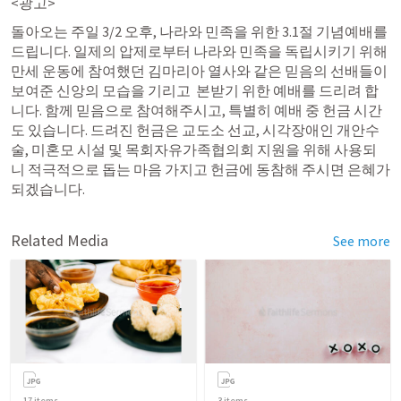
<광고>
돌아오는 주일 3/2 오후, 나라와 민족을 위한 3.1절 기념예배를 
드립니다. 일제의 압제로부터 나라와 민족을 독립시키기 위해 
만세 운동에 참여했던 김마리아 열사와 같은 믿음의 선배들이 
보여준 신앙의 모습을 기리고  본받기 위한 예배를 드리려 합
니다. 함께 믿음으로 참여해주시고, 특별히 예배 중 헌금 시간
도 있습니다. 드려진 헌금은 교도소 선교, 시각장애인 개안수
술, 미혼모 시설 및 목회자유가족협의회 지원을 위해 사용되
니 적극적으로 돕는 마음 가지고 헌금에 동참해 주시면 은혜가 
되겠습니다.
Related Media
See more
17
items
3
items