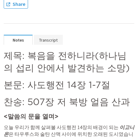
Share
Notes
Transcript
제목: 복음을 전하니라(하나님
의 섭리 안에서 발견하는 소망) 
본문: 
사도행전 14장 1-7절
찬송: 507장 저 북방 얼음 산과
<말씀의 문을 열며>
오늘 우리가 함께 살펴볼 사도행전 14장의 배경이 되는 
이고니
온
은 타우루스와 술탄 산맥 사이에 위치한 오래된 도시였습니