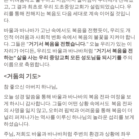
고, 그 결과 최초로 우리 도초중앙교회가 설립되었습니다. 우
리를 통해 전해지는 복음도 다음 세대로 계속 이어질 것입니
다.
바울과 바나바가 고난 속에서도 복음을 전했듯이, 우리도 개
인적 어려움과 사회적 변화 속에서 복음의 불꽃을 지켜야 합니
다. 그들은 "
거기서 복음을 전했습니다.
" 오늘 우리가 있는 이 
자리가 어디든, 우리도 바울과 바나바처럼 "
거기서 복음을 전
하는" 삶을 사는 우리 중앙교회 모든 성도님들 되시기를
 주의 
이름으로 축원합니다. 
<거둠의 기도>
참 좋으신 아버지 하나님,
오늘 성경 말씀을 통해 바울과 바나바의 복음 전파 여정을 보
게 하시니 감사합니다. 그들이 어떤 상황 속에서도  복음 전파
의 사명을 잃지 않고, 오히려 핍박과 어려움을 통해 복음이 더 
널리 퍼져나가는 역사를 이루신 하나님의 놀라운 섭리를 보게 
하셨습니다.
주님, 저희도 바울과 바나바처럼 주변의 환경과 상황에 좌우