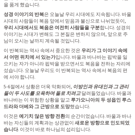
을 품게 했습니다.
성경 이야기의 반복
은 오늘날 우리 시대에도 지속됩니다. 바울 
시대의 사람들이 복음 앞에서 믿음과 불신으로 나뉘었듯이, 
우리 시대에서도 복음은 여전히 사람들을 구분
합니다. 성경의 
이야기는 시대가 변해도 그 본질은 변하지 않으며, 앞으로 주
님이 오시는 날까지 계속될 것입니다.
이 반복되는 역사 속에서 중요한 것은 
우리가 그 이야기 속에
서 어떤 위치에 서 있는가
입니다. 바울과 바나바는 핍박을 일
으키는 자가 아니라 핍박을 받으면서도 복음을 전하는 자리에 
섰습니다. 오늘날 우리도 이 반복되는 역사 속에서 복음의 편
에 서야 합니다.
5-6절에서 상황은 더욱 악화되어, 
이방인과 유대인과 그 관리
들이 두 사도를 모욕하며 돌로 치려고
 달려들었습니다. 바울과 
바나바는 이 위험한 상황을 알고 
루가오니아의 두 성읍인 루스
드라와 더베와 그 근방으로 도망
했습니다.
이것은 
예기치 않은 방향 전환
의 순간이었습니다. 바울과 바나
바는 자신들의 계획과는 상관없이 
새로운 방향으로 인도
되었
습니다
. 이것이 바로 하나님의 섭리입니다.