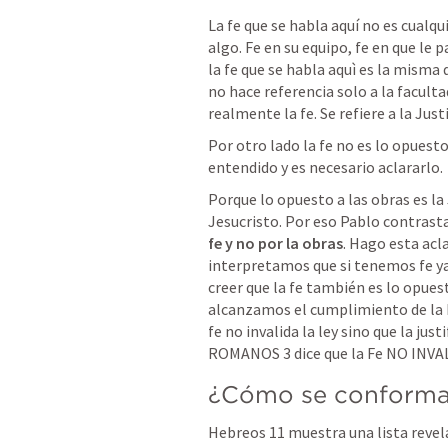
La fe que se habla aquí no es cualqui
algo. Fe en su equipo, fe en que le p
la fe que se habla aquì es la misma q
no hace referencia solo a la facultad
realmente la fe. Se refiere a la Justi
Por otro lado la fe no es lo opuesto
entendido y es necesario aclararlo. 
Porque lo opuesto a las obras es la 
Jesucristo. Por eso Pablo contras
fe y no por la obras
. Hago esta acl
interpretamos que si tenemos fe ya 
creer que la fe también es lo opuest
alcanzamos el cumplimiento de la Ley
ROMANOS 3
 dice que la Fe NO INVA
¿Cómo se conforma 
Hebreos 11
 muestra una lista revel