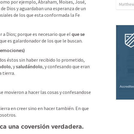
como por ejemplo, Abraham, Moises, José, 
Matthew
 de Dios y aguardaban una esperanza de un 
siales de los que esta conformada la Fe
 a Dios; porque es necesario que el 
que se 
y que es galardonador de los que le buscan.
/emociones) 
os éstos sin haber recibido lo prometido, 
ndolo
, y 
saludándolo
, y confesando que eran 
 tierra.
 movieron a hacer las cosas y confesandose 
cierra en creer sino en hacer también. En que 
osotros. 
ca una coversión verdadera.