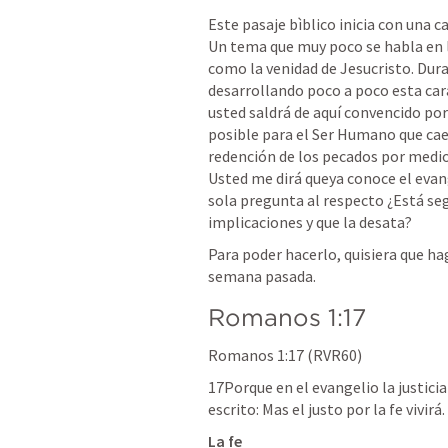
Este pasaje bìblico inicia con una c
Un tema que muy poco se habla en la
como la venidad de Jesucristo. Dur
desarrollando poco a poco esta cara
usted saldrá de aquí convencido por 
posible para el Ser Humano que caer
redención de los pecados por medio 
Usted me dirá queya conoce el evange
sola pregunta al respecto ¿Está segu
implicaciones y que la desata?
Para poder hacerlo, quisiera que ha
semana pasada.
Romanos 1:17
Romanos 1:17
 (RVR60)
17Porque en el evangelio la justicia 
escrito: Mas el justo por la fe vivirá.
La fe 