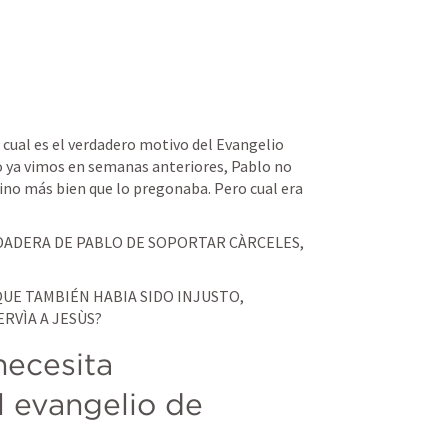
cual es el verdadero motivo del Evangelio 
 ya vimos en semanas anteriores, Pablo no 
ino más bien que lo pregonaba. Pero cual era 
DADERA DE PABLO DE SOPORTAR CÀRCELES, 
UE TAMBIÉN HABIA SIDO INJUSTO, 
RVÌA A JESÙS?
ecesita 
 evangelio de 