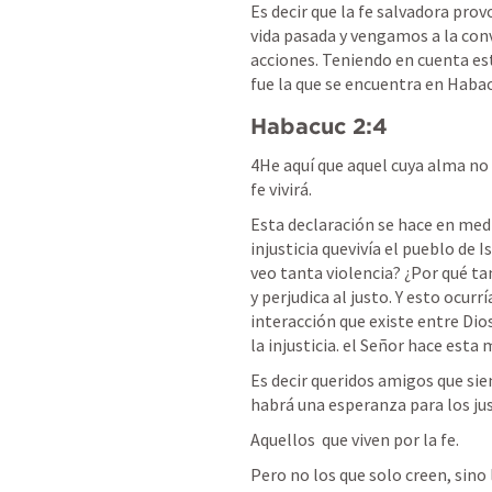
Es decir que la fe salvadora pro
vida pasada y vengamos a la con
acciones. Teniendo en cuenta esto
fue la que se encuentra en Habac
Habacuc 2:4
4He aquí que aquel cuya alma no e
fe vivirá.
Esta declaración se hace en medi
injusticia quevivía el pueblo de I
veo tanta violencia? ¿Por qué tan
y perjudica al justo. Y esto ocurrí
interacción que existe entre Dio
la injusticia. el Señor hace esta m
Es decir queridos amigos que sie
habrá una esperanza para los jus
Aquellos  que viven por la fe. 
Pero no los que solo creen, sino 