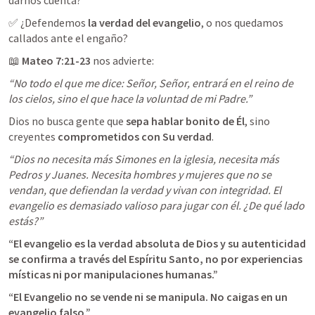
✅ ¿Defendemos 
la verdad del evangelio
, o nos quedamos 
callados ante el engaño?
📖 
Mateo 7:21-23
 nos advierte:
“No todo el que me dice: Señor, Señor, entrará en el reino de 
los cielos, sino el que hace la voluntad de mi Padre.”
Dios no busca gente que 
sepa hablar bonito de Él
, sino 
creyentes 
comprometidos con Su verdad
.
“Dios no necesita más Simones en la iglesia, necesita más 
Pedros y Juanes. Necesita hombres y mujeres que no se 
vendan, que defiendan la verdad y vivan con integridad. El 
evangelio es demasiado valioso para jugar con él. ¿De qué lado 
estás?”
“El evangelio es la verdad absoluta de Dios y su autenticidad 
se confirma a través del Espíritu Santo, no por experiencias 
místicas ni por manipulaciones humanas.”
“El Evangelio no se vende ni se manipula. No caigas en un 
evangelio falso.”