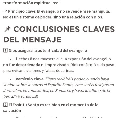
transformación espiritual real
📌 
Principio clave:
El evangelio no se vende ni se manipula. 
No es un sistema de poder, sino una relación con Dios.
📌 CONCLUSIONES CLAVES 
DEL MENSAJE
1️⃣ 
Dios asegura la autenticidad del evangelio
	•	
Hechos 8
 nos muestra que la expansión del evangelio 
no fue desordenada ni improvisada
. Dios confirmó cada paso 
para evitar divisiones y falsas doctrinas.
	•	
Versículo clave:
“Pero recibiréis poder, cuando haya 
venido sobre vosotros el Espíritu Santo, y me seréis testigos en 
Jerusalén, en toda Judea, en Samaria, y hasta lo último de la 
tierra.”
 (
Hechos 1:8
2️⃣ 
El Espíritu Santo es recibido en el momento de la 
salvación