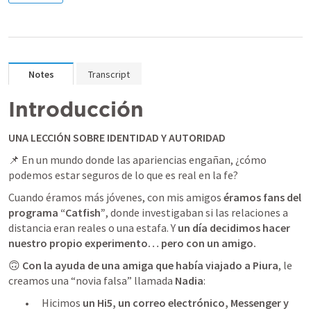
Notes
Transcript
Introducción
UNA LECCIÓN SOBRE IDENTIDAD Y AUTORIDAD
📌 En un mundo donde las apariencias engañan, ¿cómo 
podemos estar seguros de lo que es real en la fe?
Cuando éramos más jóvenes, con mis amigos 
éramos fans del 
programa “Catfish”
, donde investigaban si las relaciones a 
distancia eran reales o una estafa. Y 
un día decidimos hacer 
nuestro propio experimento… pero con un amigo.
🙃 
Con la ayuda de una amiga que había viajado a Piura
, le 
creamos una “novia falsa” llamada 
Nadia
:
	•	Hicimos 
un Hi5, un correo electrónico, Messenger y 