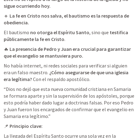
sigue ocurriendo hoy.
🔹 
La fe en Cristo nos salva, el bautismo es la respuesta de 
obediencia.
El bautismo 
no otorga el Espíritu Santo
, sino que 
testifica 
públicamente la fe en Cristo
🔥 
La presencia de Pedro y Juan era crucial para garantizar 
que el evangelio se mantuviera puro.
No había internet, ni redes sociales para verificar si alguien 
era un falso maestro. 
¿Cómo asegurarse de que una iglesia 
era legítima?
 Con el respaldo apostólico.
“Dios no dejó que esta nueva comunidad cristiana en Samaria 
se formara aparte y sin la supervisión de los apóstoles, porque 
esto podría haber dado lugar a doctrinas falsas. Por eso Pedro 
y Juan fueron los encargados de confirmar que el evangelio en 
Samaria era legítimo.”
📌 
Principio clave:
La llegada del Espíritu Santo ocurre una sola vez en la 