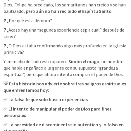
Dios, Felipe ha predicado, los samaritanos han creído y se han 
bautizado, pero 
aún no han recibido el Espíritu Santo
❓ ¿Por qué esta demora?
❓ ¿Acaso hay una “segunda experiencia espiritual” después de 
creer?
❓ ¿O Dios estaba confirmando algo más profundo en la iglesia 
Y en medio de todo esto aparece 
Simón el mago
, un hombre 
que había engañado a la gente con su supuesta “grandeza 
💡 Esta historia nos advierte sobre tres peligros espirituales 
que enfrentamos hoy:
✅ 
La falsa fe que solo busca experiencias
✅ 
El intento de manipular el poder de Dios para fines 
personales
✅ 
La necesidad de discernir entre lo auténtico y lo falso en 