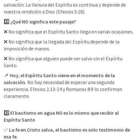
salvación. La llenura del Espíritu es continua y depende de 
2️⃣ ¿Qué NO significa este pasaje?
❌ No significa que el Espíritu Santo llega en varias ocasiones.
❌ No significa que la llegada del Espíritu depende de la 
imposición de manos.
❌ No significa que alguien puede ser salvo sin el Espíritu 
Santo.
📌 
Hoy, el Espíritu Santo viene en el momento de la 
salvación.
 No hay necesidad de esperar una segunda 
experiencia. 
Efesios 1:13-14
 y 
Romanos 8:9
 lo confirman 
claramente.
3️⃣ El bautismo en agua NO es lo mismo que recibir al 
Espíritu Santo
✅ 
La fe en Cristo salva, el bautismo es solo testimonio de 
esa fe.