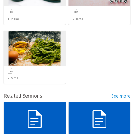
17
items
3
items
2
items
Related Sermons
See more