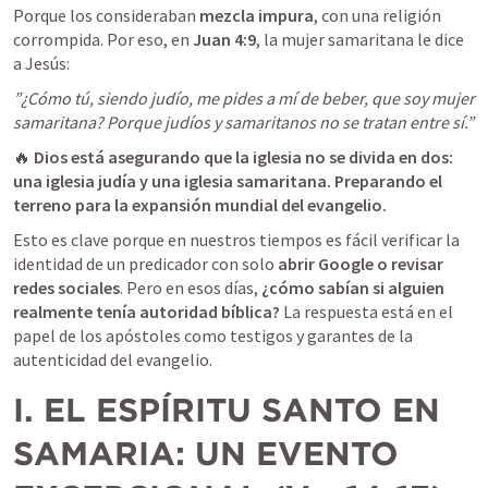
Porque los consideraban 
mezcla impura
, con una religión 
corrompida. Por eso, en 
Juan 4:9
, la mujer samaritana le dice 
a Jesús:
”¿Cómo tú, siendo judío, me pides a mí de beber, que soy mujer 
samaritana? Porque judíos y samaritanos no se tratan entre sí.”
🔥 
Dios está asegurando que la iglesia no se divida en dos: 
una iglesia judía y una iglesia samaritana. Preparando el 
terreno para la expansión mundial del evangelio.
Esto es clave porque en nuestros tiempos es fácil verificar la 
identidad de un predicador con solo 
abrir Google o revisar 
redes sociales
. Pero en esos días, 
¿cómo sabían si alguien 
realmente tenía autoridad bíblica?
 La respuesta está en el 
papel de los apóstoles como testigos y garantes de la 
autenticidad del evangelio.
I. EL ESPÍRITU SANTO EN 
SAMARIA: UN EVENTO 