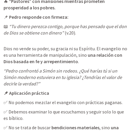
🔥 
“Pastores” con mansiones mientras prometen 
prosperidad a los pobres.
📌 
Pedro responde con firmeza:
📖 
“Tu dinero perezca contigo, porque has pensado que el don 
de Dios se obtiene con dinero”
 (v.20).
Dios no vende su poder, su gracia ni su Espíritu. El evangelio no 
es una herramienta de manipulación, sino 
una relación con 
Dios basada en fe y arrepentimiento
.
“Pedro confrontó a Simón sin rodeos. ¿Qué harías tú si un 
Simón moderno estuviera en tu iglesia? ¿Tendrías el valor de 
decirle la verdad?”
📌 Aplicación práctica
✅ No podemos mezclar el evangelio con prácticas paganas.
✅ Debemos examinar lo que escuchamos y seguir solo lo que 
es bíblico.
✅ No se trata de buscar 
bendiciones materiales
, sino 
una 