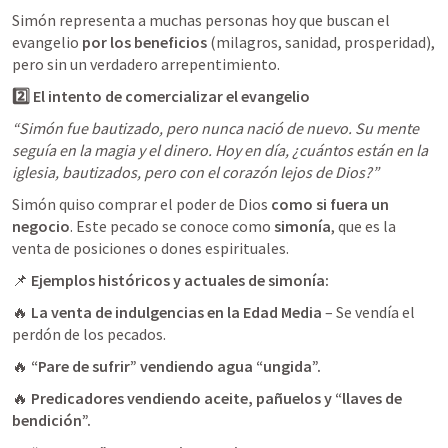
Simón representa a muchas personas hoy que buscan el 
evangelio 
por los beneficios
 (milagros, sanidad, prosperidad), 
pero sin un verdadero arrepentimiento.
2️⃣ El intento de comercializar el evangelio
“Simón fue bautizado, pero nunca nació de nuevo. Su mente 
seguía en la magia y el dinero. Hoy en día, ¿cuántos están en la 
iglesia, bautizados, pero con el corazón lejos de Dios?”
Simón quiso comprar el poder de Dios 
como si fuera un 
negocio
. Este pecado se conoce como 
simonía
, que es la 
📌 
Ejemplos históricos y actuales de simonía:
🔥 
La venta de indulgencias en la Edad Media
 – Se vendía el 
perdón de los pecados.
🔥 
“Pare de sufrir” vendiendo agua “ungida”.
🔥 
Predicadores vendiendo aceite, pañuelos y “llaves de 
bendición”.