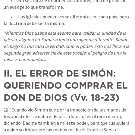
	•	No se trata de imponer costumbres, sino de predicar 
un evangelio que transforme.
	•	Las iglesias pueden verse diferentes en cada país, pero 
la doctrina debe ser la misma.
“Mientras Dios usaba este evento para validar la unidad de la 
iglesia, alguien en Samaria tenía una agenda diferente. Simón 
el mago no buscaba la verdad, sino el poder. Esto nos lleva a la 
segunda gran advertencia de este pasaje: el peligro de una fe 
falsa y manipuladora.”
II. EL ERROR DE SIMÓN: 
QUERIENDO COMPRAR EL 
DON DE DIOS (Vv. 18-23)
📖 “Cuando vio Simón que por la imposición de las manos de 
los apóstoles se daba el Espíritu Santo, les ofreció dinero, 
diciendo: Dadme también a mí este poder, para que cualquiera 
a quien yo impusiere las manos reciba el Espíritu Santo.”