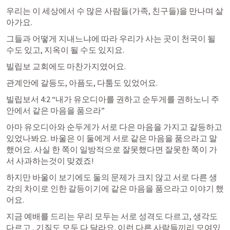
우리는 이 세상에서 수 많은 사람들(가족, 친구들)을 만나며 살
아가요. 
그들과 어떻게 지내느냐에 따라 우리가 사는 곳이 천국이 될 
수도 있고, 지옥이 될 수도 있지요. 
빌립보 교회에도 마찬가지였어요. 
관계안에 갈등도, 아픔도, 다툼도 있었어요. 
빌립보서 4:2
 “내가 유오디아를 권하고 순두게를 권하노니 주 
안에서 같은 마음을 품으라” 
아마 유오디아와 순두게가 서로 다은 마음을 가지고 갈등하고 
있었나봐요. 바울은 이 둘에게 서로 같은 마음을 품으라고 말
했어요. 사실 한 쪽이 일방적으로 잘못했다면 잘못한 쪽이 가
서 사과하는것이 맞겠죠! 
하지만 바울이 보기에도 둘의 문제가 크지 않고 서로 다른 생
각의 차이로 인한 갈등이기에 같은 마음을 품으라고 이야기 했
어요. 
지금 예배를 드리는 우리 모두는 서로 성격도 다르고, 생각도 
다르고 , 기질도 모두 다 달라요. 이런 다른 사람들끼리 모여있