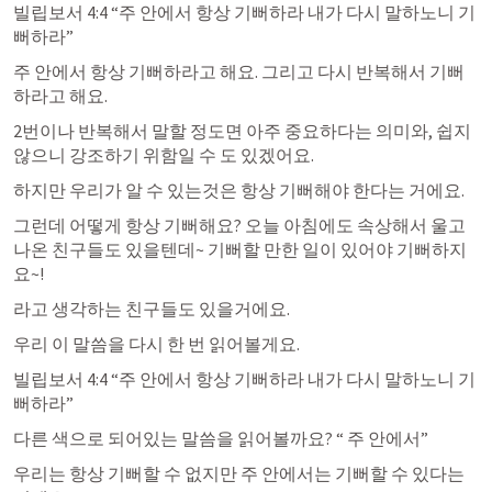
빌립보서 4:4
 “주 안에서 항상 기뻐하라 내가 다시 말하노니 기
뻐하라” 
주 안에서 항상 기뻐하라고 해요. 그리고 다시 반복해서 기뻐
하라고 해요. 
2번이나 반복해서 말할 정도면 아주 중요하다는 의미와, 쉽지 
않으니 강조하기 위함일 수 도 있겠어요. 
하지만 우리가 알 수 있는것은 항상 기뻐해야 한다는 거에요. 
그런데 어떻게 항상 기뻐해요? 오늘 아침에도 속상해서 울고 
나온 친구들도 있을텐데~ 기뻐할 만한 일이 있어야 기뻐하지
요~! 
라고 생각하는 친구들도 있을거에요. 
우리 이 말씀을 다시 한 번 읽어볼게요. 
빌립보서 4:4
 “주 안에서 항상 기뻐하라 내가 다시 말하노니 기
뻐하라” 
다른 색으로 되어있는 말씀을 읽어볼까요? “ 주 안에서” 
우리는 항상 기뻐할 수 없지만 주 안에서는 기뻐할 수 있다는 