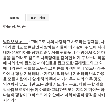
Notes
Transcript
하늘 꿈, 땅 꿈 
빌립보서 4:1–7
 “그러므로 나의 사랑하고 사모하는 형제들, 나
의 기쁨이요 면류관인 사랑하는 자들아 이와같이 주 안에 서라 
내가 유오디아를 권하고 순두게를 권하노니 주 안에서 같은 마
음을 품으라 또 참으로 나와멍에를 같이한 네게 구하노니 복음
에 나와 함께 힘쓰던 저 여인들을 돕고 또한 글레멘드와 그 외
에 나의 동역자들을 도우라 그 이름들이 생명책에 있느니라 주 
안에서 항상 기뻐하라 내가 다시 말하노니 기뻐하라 너희관용
을 모든 사람에게 알게 하라 주께서 가까우시니라 아무 것도 
염려하지 말고 다만 모든 일에 기도와 간구로, 너희 구할 것을 
감사함으로 하나님께 아뢰라 그리하면 모든 지각에 뛰어난 하
나님의 평강이 그리스도 예수 안에서 너희 마음과 생각을 지키
시리라” 