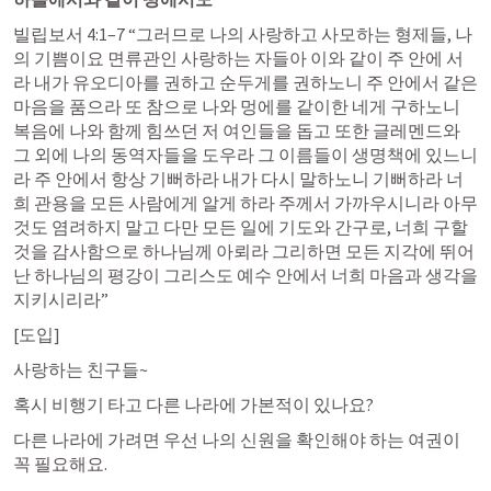
빌립보서 4:1–7
 “그러므로 나의 사랑하고 사모하는 형제들, 나
의 기쁨이요 면류관인 사랑하는 자들아 이와 같이 주 안에 서
라 내가 유오디아를 권하고 순두게를 권하노니 주 안에서 같은 
마음을 품으라 또 참으로 나와 멍에를 같이한 네게 구하노니 
복음에 나와 함께 힘쓰던 저 여인들을 돕고 또한 글레멘드와 
그 외에 나의 동역자들을 도우라 그 이름들이 생명책에 있느니
라 주 안에서 항상 기뻐하라 내가 다시 말하노니 기뻐하라 너
희 관용을 모든 사람에게 알게 하라 주께서 가까우시니라 아무 
것도 염려하지 말고 다만 모든 일에 기도와 간구로, 너희 구할 
것을 감사함으로 하나님께 아뢰라 그리하면 모든 지각에 뛰어
난 하나님의 평강이 그리스도 예수 안에서 너희 마음과 생각을 
지키시리라” 
[도입] 
사랑하는 친구들~ 
혹시 비행기 타고 다른 나라에 가본적이 있나요?
다른 나라에 가려면 우선 나의 신원을 확인해야 하는 여권이 
꼭 필요해요. 