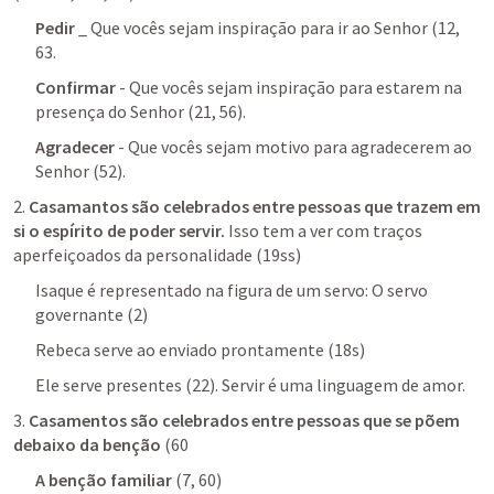
Pedir
 _ Que vocês sejam inspiração para ir ao Senhor (12, 
63.
Confirmar
 - Que vocês sejam inspiração para estarem na 
presença do Senhor (21, 56).
Agradecer
 - Que vocês sejam motivo para agradecerem ao 
Senhor (52).
2. 
Casamantos são celebrados entre pessoas que trazem em 
si o espírito de poder servir.
 Isso tem a ver com traços 
aperfeiçoados da personalidade (19ss)
Isaque é representado na figura de um servo: O servo 
governante (2)
Rebeca serve ao enviado prontamente (18s)
Ele serve presentes (22). Servir é uma linguagem de amor. 
3. 
Casamentos são celebrados entre pessoas que se põem 
debaixo da benção
 (60
A benção familiar
 (7, 60)