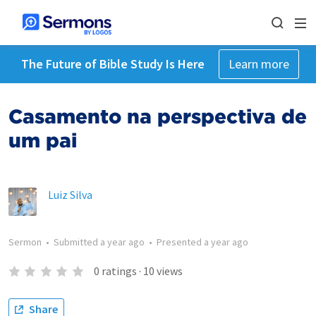
The Future of Bible Study Is Here
Learn more
Casamento na perspectiva de
um pai
Luiz Silva
Sermon
•
Submitted
a year ago
•
Presented
a year ago
0
ratings
·
10
views
Share