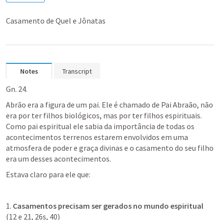
Casamento de Quel e Jônatas
Notes
Transcript
Gn. 24
. 
Abrão era a figura de um pai. Ele é chamado de Pai Abraão, não 
era por ter filhos biológicos, mas por ter filhos espirituais. 
Como pai espiritual ele sabia da importância de todas os 
acontecimentos terrenos estarem envolvidos em uma 
atmosfera de poder e graça divinas e o casamento do seu filho 
era um desses acontecimentos. 
Estava claro para ele que:
1. 
Casamentos precisam ser gerados no mundo espiritual
(12 e 21, 26s, 40)