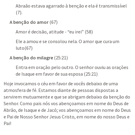
Abraão estava agarrado à benção e ela é transmissível 
(7). 
A benção do amor
 (67)
Amor é decisão, atitude - “eu irei” (58)
Ele a amou e se consolou nela. O amor que cura um 
luto(67)
A benção do milagre
 (25:21)
Entra em oração pelo outro. O senhor ouviu as oraçòes 
de Isaque em favor de sua esposa (25:21)
Hoje invocamos o céu em favor de vocês debaixo de uma 
atmosfera de fé. Estamos diante de pessoas dispostas a 
servirem mutuamente e que se abrigam debaixo da benção do 
Senhor. Como pais nós vos abençoamos em nome do Deus de 
Abrão, de Isaque e de Jacó; vos abençoamos em nome do Deus 
e Pai de Nosso Senhor Jesus Cristo, em nome do nosso Deus e 
Pai!